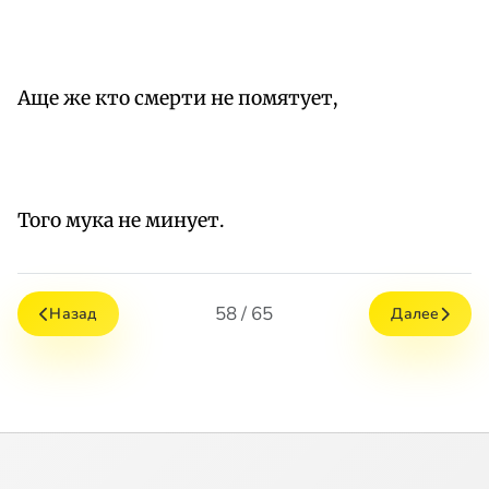
Аще же кто смерти не помятует,
Того мука не минует.
58 / 65
Назад
Далее