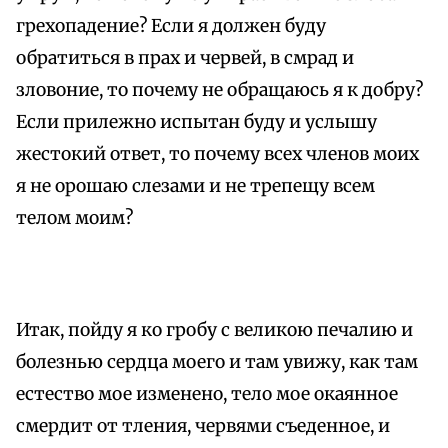
грехопадение? Если я должен буду
обратиться в прах и червей, в смрад и
зловоние, то почему не обращаюсь я к добру?
Если прилежно испытан буду и услышу
жестокий ответ, то почему всех членов моих
я не орошаю слезами и не трепещу всем
телом моим?
Итак, пойду я ко гробу с великою печалию и
болезнью сердца моего и там увижу, как там
естество мое изменено, тело мое окаянное
смердит от тления, червями съеденное, и