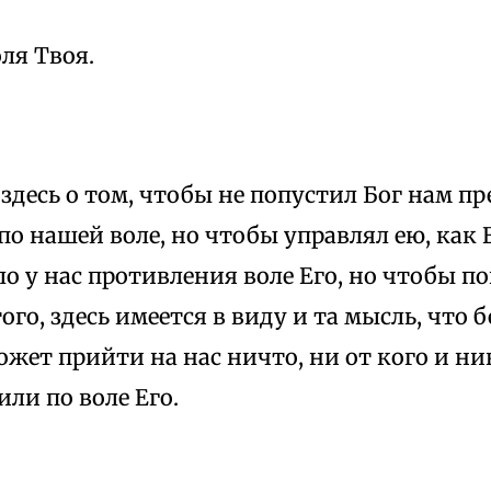
оля Твоя.
здесь о том, чтобы не попустил Бог нам п
о нашей воле, но чтобы управлял ею, как 
о у нас противления воле Его, но чтобы п
того, здесь имеется в виду и та мысль, что
жет прийти на нас ничто, ни от кого и ни
ли по воле Его.