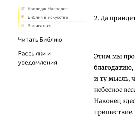
Колледж Наследие
2. Да прииде
Библия в искусстве
Записаться
Читать Библию
Рассылки и
Этим мы прос
уведомления
благодатию,
и ту мысль, 
небесное вес
Наконец здес
пришествие.