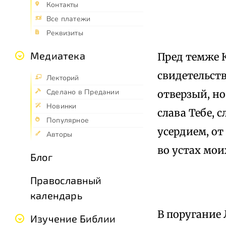
Контакты
Все платежи
Реквизиты
Медиатека
Пред темже 
свидетельств
Лекторий
Сделано в Предании
отверзый, но
Новинки
слава Тебе, 
Популярное
усердием, от
Авторы
во устах мои
Блог
Православный
календарь
В поругание 
Изучение Библии