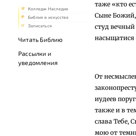
таже «кто ес
Колледж Наследие
Сыне Божий, 
Библия в искусстве
студ вечный 
Записаться
насыщатися 
Читать Библию
Рассылки и
уведомления
От несмысле
законопрест
иудеев пору
также и в те
слава Тебе, 
мою от темн