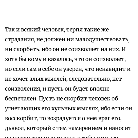
Так и всякий человек, терпя такие же
страдания, не должен ни малодушествовать,
ни скорбеть, ибо он не соизволяет на них. И
хотя бы кому и казалось, что он соизволяет,
но если сам в себе он уверен, что ненавидит и
не хочет злых мыслей, следовательно, нет
соизволения, и пусть он будет вполне
беспечален. Пусть не скорбит человек об
угнетающих его хульных мыслях, ибо если он
восскорбит, то возрадуется о нем враг его,
дьявол, который с тем намерением и наносит