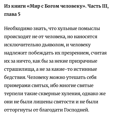
Из книги «Мир с Богом человеку». Часть III,
глава 5
Необходимо знать, что хульные помыслы
происходят не от человека, но наносятся
исключительно дьяволом, и человеку
надлежит побеждать их презрением, считая
их за ничто, как бы за некие призрачные
страшилища, а не за какие-то истинные
бедствия. Человеку можно утешать себя
примерами святых, ибо многие святые
терпели такие скверные хуления, однако же
они не были лишены святости и не были
отторгнуты от благодати Господней.