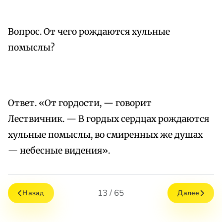
Вопрос. От чего рождаются хульные
помыслы?
Ответ. «От гордости, — говорит
Лествичник. — В гордых сердцах рождаются
хульные помыслы, во смиренных же душах
— небесные видения».
13 / 65
Назад
Далее