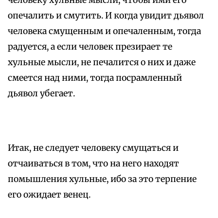
человеку хульные мысли, чтобы ими его
опечалить и смутить. И когда увидит дьявол
человека смущенным и опечаленным, тогда
радуется, а если человек презирает те
хульные мысли, не печалится о них и даже
смеется над ними, тогда посрамленный
дьявол убегает.
Итак, не следует человеку смущаться и
отчаиваться в том, что на него находят
помышления хульные, ибо за это терпение
его ожидает венец.