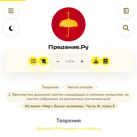
Предание.Ру
−
+
110%
Творения
Читать онлайн
2. Врачевство духовное против смущающих и хульных помыслов, по
частям собранное из различных отеческих книг
Из книги «Мир с Богом человеку». Часть III, глава 5
Творения
Дмитрий Ростовский, святитель