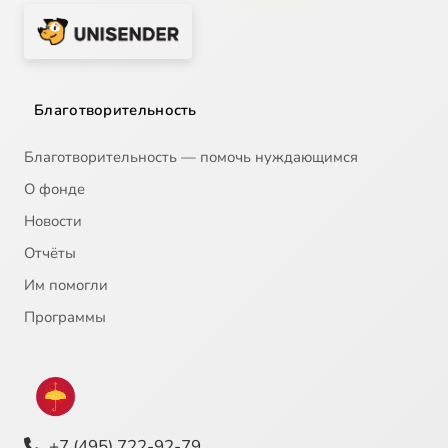
Благотворительность
Благотворительность — помочь нуждающимся
О фонде
Новости
Отчёты
Им помогли
Программы
+7 (495) 722-92-79