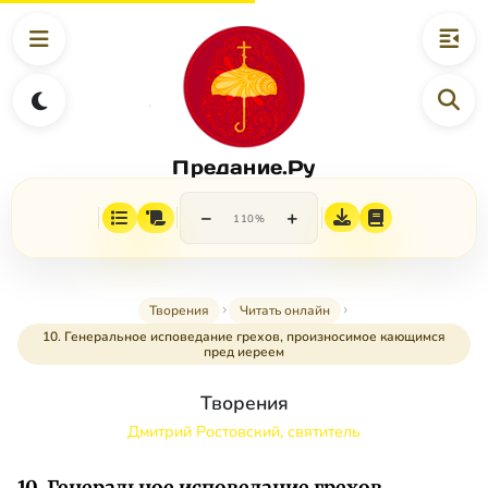
Предание.Ру
−
+
110%
Творения
Читать онлайн
10. Генеральное исповедание грехов, произносимое кающимся
пред иереем
Творения
Дмитрий Ростовский, святитель