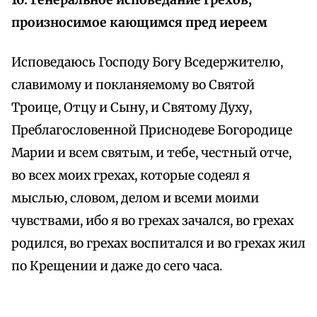
10. Генеральное исповедание грехов,
произносимое кающимся пред иереем
Исповедаюсь Господу Богу Вседержителю,
славимому и покланяемому во Святой
Троице, Отцу и Сыну, и Святому Духу,
Преблагословенной Приснодеве Богородице
Марии и всем святым, и тебе, честный отче,
во всех моих грехах, которые содеял я
мыслью, словом, делом и всеми моими
чувствами, ибо я во грехах зачался, во грехах
родился, во грехах воспитался и во грехах жил
по Крещении и даже до сего часа.