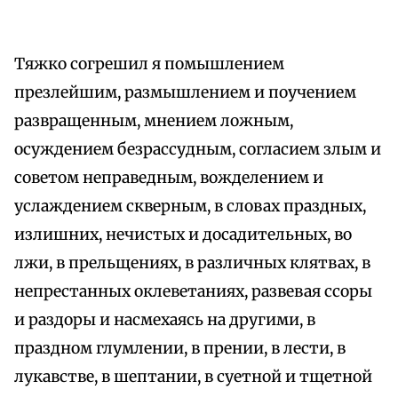
Тяжко согрешил я помышлением
презлейшим, размышлением и поучением
развращенным, мнением ложным,
осуждением безрассудным, согласием злым и
советом неправедным, вожделением и
услаждением скверным, в словах праздных,
излишних, нечистых и досадительных, во
лжи, в прельщениях, в различных клятвах, в
непрестанных оклеветаниях, развевая ссоры
и раздоры и насмехаясь на другими, в
праздном глумлении, в прении, в лести, в
лукавстве, в шептании, в суетной и тщетной