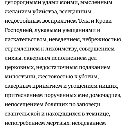
детородными удами моими, мысленным
желанием убийства, всегдашним
недостойным восприятием Тела и Крови
Господней, лукавыми увещаниями и
ласкательством, неведением, небрежностью,
стремлением к лихоимству, совершением
лихвы, скверным исполнением дел
церковных, недостаточным подаванием
милостыни, жестокостью к убогим,
скверным принятием и угощением нищих,
притеснением порученных мне домочадцев,
непосещением болящих по заповеди
евангельской и находящихся в темнице,
непогребением мертвых, неодеванием