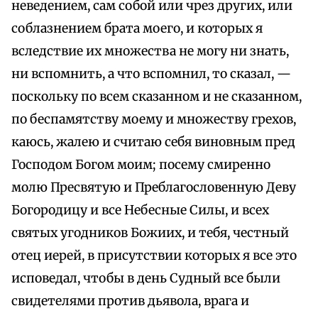
неведением, сам собой или чрез других, или
соблазнением брата моего, и которых я
вследствие их множества не могу ни знать,
ни вспомнить, а что вспомнил, то сказал, —
поскольку по всем сказанном и не сказанном,
по беспамятству моему и множеству грехов,
каюсь, жалею и считаю себя виновным пред
Господом Богом моим; посему смиренно
молю Пресвятую и Преблагословенную Деву
Богородицу и все Небесные Силы, и всех
святых угодников Божиих, и тебя, честный
отец иерей, в присутствии которых я все это
исповедал, чтобы в день Судный все были
свидетелями против дьявола, врага и