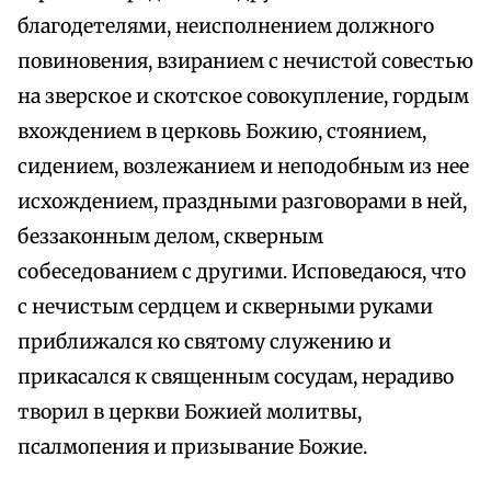
благодетелями, неисполнением должного
повиновения, взиранием с нечистой совестью
на зверское и скотское совокупление, гордым
вхождением в церковь Божию, стоянием,
сидением, возлежанием и неподобным из нее
исхождением, праздными разговорами в ней,
беззаконным делом, скверным
собеседованием с другими. Исповедаюся, что
с нечистым сердцем и скверными руками
приближался ко святому служению и
прикасался к священным сосудам, нерадиво
творил в церкви Божией молитвы,
псалмопения и призывание Божие.