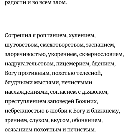
радости и во всем злом.
Согрешил я роптанием, хулением,
шутовством, смехотворством, заспанием,
злоречивостью, укорением, сквернословием,
надругательством, лицемерием, бдением,
Богу противным, похотью телесной,
блудными мыслями, нечистыми
наслаждениями, согласием с дьяволом,
преступлением заповедей Божиих,
небрежностью в любви к Богу и ближнему,
зрением, слухом, вкусом, обонянием,
осязанием похотным и нечистым.