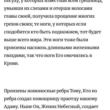
посуху, у которых известная всем грешница,
умывши их слезами и отерши волосами
главы своей, получила прощение многих
грехов своих; те ноги, у которых если
сподобится кто быть подножием, тот будет
выше всего мира. Эти ноги тоже были
пронзены насквозь длинными железными
гвоздями, так что ноги Его омочились в
Крови.
Пронзены живоносные ребра Тому, Кто из
ребра создал помощницу праотцу нашему
Адаму. Ныне Он, Жених Небесный, создает