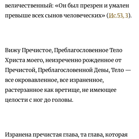
величественный: «Он был презрен и умален
превыше всех сынов человеческих» (
Ис.53, 3
).
Вижу Пречистое, Преблагословенное Тело
Христа моего, неизреченно рожденное от
Пречистой, Преблагословенной Девы, Тело —
все окровавленное, все израненное,
растерзанное как вретище, не имеющее
целости с ног до головы.
Изранена пречистая глава, та глава, которая