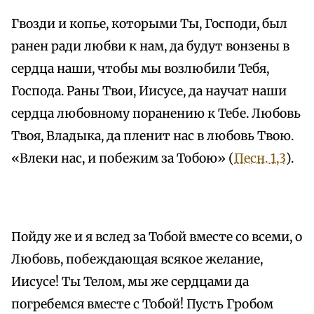
Гвозди и копье, которыми Ты, Господи, был
ранен ради любви к нам, да будут вонзены в
сердца наши, чтобы мы возлюбили Тебя,
Господа. Раны Твои, Иисусе, да научат наши
сердца любовному поранению к Тебе. Любовь
Твоя, Владыка, да пленит нас в любовь Твою.
«Влеки нас, и побежим за Тобою» (
Песн. 1,3
).
Пойду же и я вслед за Тобой вместе со всеми, о
Любовь, побеждающая всякое желание,
Иисусе! Ты Телом, мы же сердцами да
погребемся вместе с Тобой! Пусть Гробом