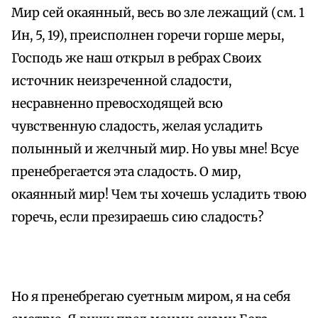
Мир сей окаянный, весь во зле лежащий (см. 1
Ин, 5, 19), преисполнен горечи горше меры,
Господь же наш открыл в ребрах Своих
источник неизреченной сладости,
несравненно превосходящей всю
чувственную сладость, желая усладить
полынный и желчный мир. Но увы мне! Всуе
пренебрегается эта сладость. О мир,
окаянный мир! Чем ты хочешь усладить твою
горечь, если презираешь сию сладость?
Но я пренебрегаю суетным миром, я на себя