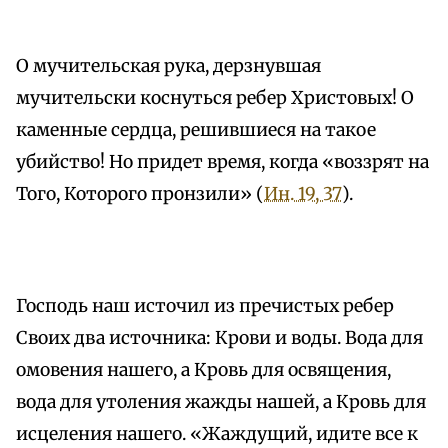
О мучительская рука, дерзнувшая
мучительски коснуться ребер Христовых! О
каменные сердца, решившиеся на такое
убийство! Но придет время, когда «воззрят на
Того, Которого пронзили» (
Ин. 19, 37
).
Господь наш источил из пречистых ребер
Своих два источника: Крови и воды. Вода для
омовения нашего, а Кровь для освящения,
вода для утоления жажды нашей, а Кровь для
исцеления нашего. «Жаждущий, идите все к