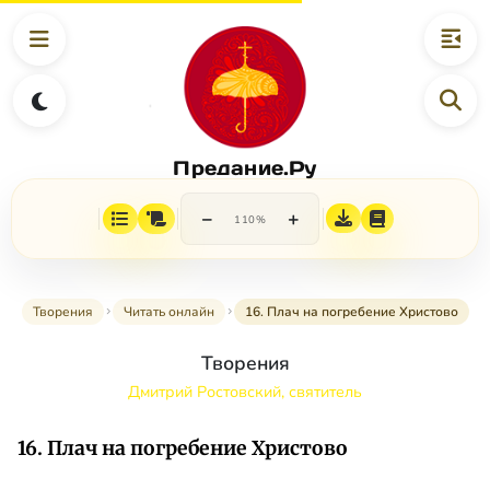
Предание.Ру
−
+
110%
Творения
Читать онлайн
16. Плач на погребение Христово
Творения
Дмитрий Ростовский, святитель
16. Плач на погребение Христово