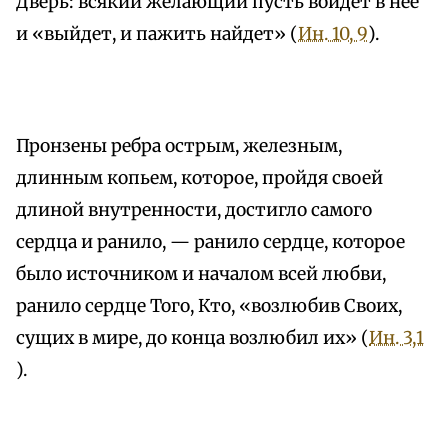
Дверь: всякий желающий пусть войдет в нее
и «выйдет, и пажить найдет» (
Ин. 10, 9
).
Пронзены ребра острым, железным,
длинным копьем, которое, пройдя своей
длиной внутренности, достигло самого
сердца и ранило, — ранило сердце, которое
было источником и началом всей любви,
ранило сердце Того, Кто, «возлюбив Своих,
сущих в мире, до конца возлюбил их» (
Ин. 3,1
).