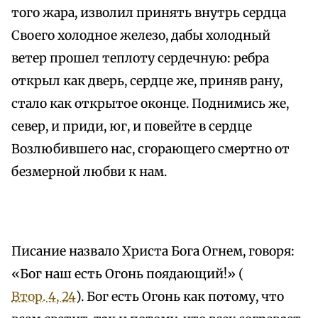
того жара, изволил принять внутрь сердца
Своего холодное железо, дабы холодный
ветер прошел теплоту сердечную: ребра
открыл как дверь, сердце же, приняв рану,
стало как открытое оконце. Поднимись же,
север, и приди, юг, и повейте в сердце
Возлюбившего нас, сгорающего смертно от
безмерной любви к нам.
Писание назвало Христа Бога Огнем, говоря:
«Бог наш есть Огонь поядающий!» (
Втор. 4, 24
). Бог есть Огонь как потому, что