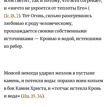
всем светит, так и потому, что всех согревает,
и «ничто не укроется от теплоты Его» (
Пс.18, 7
). Тот Огонь, сильно разогревшись
любовью к роду человеческому,
прохлаждается своими собственными
источниками — Кровью и водой, истекшими
из ребер.
Моисей некогда ударил жезлом в пустыне
камень, и потекли воды: поразил воин копьем
в бок Камня Христа, и «тотчас истекла Кровь
и вода» (
Ин. 19, 34
).