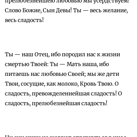
прелюбезнейшею любовью мы усердствуем!
Слово Божие, Сын Девы! Ты — весь желание,
весь сладость!
Ты — наш Отец, ибо породил нас к жизни
смертью Твоей: Ты — Мать наша, ибо
питаешь нас любовью Своей; мы же дети
Твои, сосущие, как молоко, Кровь Твою. О
сладость, превожделеннейшая сладость! О
сладость, прелюбезнейшая сладость!