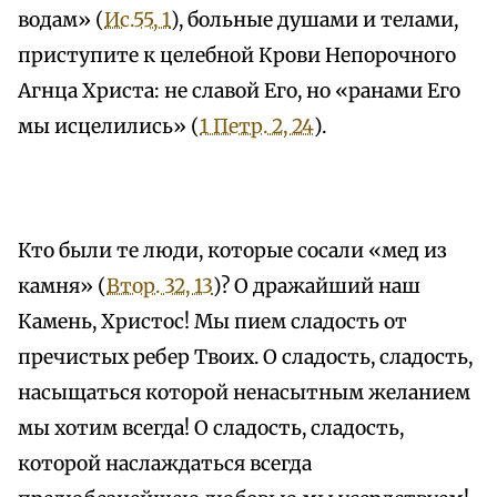
водам» (
Ис.55, 1
), больные душами и телами,
приступите к целебной Крови Непорочного
Агнца Христа: не славой Его, но «ранами Его
мы исцелились» (
1 Петр. 2, 24
).
Кто были те люди, которые сосали «мед из
камня» (
Втор. 32, 13
)? О дражайший наш
Камень, Христос! Мы пием сладость от
пречистых ребер Твоих. О сладость, сладость,
насыщаться которой ненасытным желанием
мы хотим всегда! О сладость, сладость,
которой наслаждаться всегда