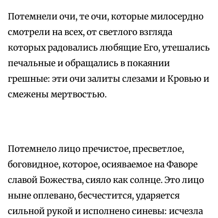
Потемнели очи, те очи, которые милосердно
смотрели на всех, от светлого взгляда
которых радовались любящие Его, утешались
печальные и обращались в покаянии
грешные: эти очи залиты слезами и Кровью и
смежены мертвостью.
Потемнело лицо пречистое, пресветлое,
боговидное, которое, осияваемое на Фаворе
славой Божества, сияло как солнце. Это лицо
ныне оплевано, бесчестится, ударяется
сильной рукой и исполнено синевы: исчезла