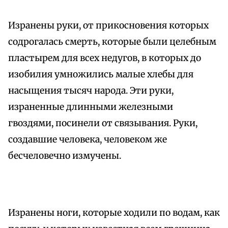
Изранены руки, от прикосновения которых
содрогалась смерть, которые были целебным
пластырем для всех недугов, в которых до
изобилия умножились малые хлебы для
насыщения тысяч народа. Эти руки,
израненные длинными железными
гвоздями, посинели от связывания. Руки,
создавшие человека, человеком же
бесчеловечно измучены.
Изранены ноги, которые ходили по водам, как