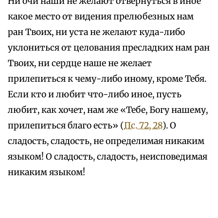
Ни очи наши не желают отвернуться в иное
какое место от видения прелюбезных нам
ран Твоих, ни уста не желают куда-либо
уклониться от целования пресладких нам ран
Твоих, ни сердце наше не желает
прилепиться к чему-либо иному, кроме Тебя.
Если кто и любит что-либо иное, пусть
любит, как хочет, нам же «Тебе, Богу нашему,
прилепиться благо есть» (
Пс. 72, 28
). О
сладость, сладость, не определимая никаким
языком! О сладость, сладость, неисповедимая
никаким языком!