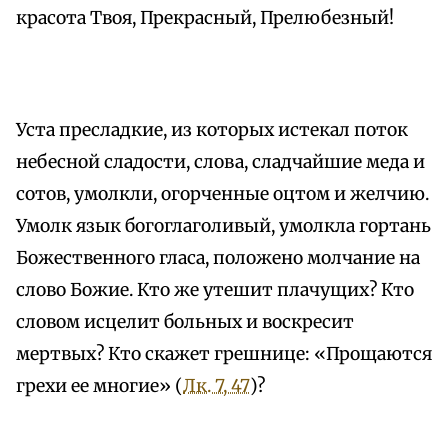
красота Твоя, Прекрасный, Прелюбезный!
Уста пресладкие, из которых истекал поток
небесной сладости, слова, сладчайшие меда и
сотов, умолкли, огорченные оцтом и желчию.
Умолк язык богоглаголивый, умолкла гортань
Божественного гласа, положено молчание на
слово Божие. Кто же утешит плачущих? Кто
словом исцелит больных и воскресит
мертвых? Кто скажет грешнице: «Прощаются
грехи ее многие» (
Лк. 7, 47
)?