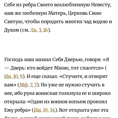
Себе из ребра Своего возлюбленную Невесту,
нам же любезную Матерь, Церковь Свою
Святую, чтобы породить многих чад водою и
Духом (см.
Лк. 3, 16
).
Господь наш назвал Себя Дверью, говоря: «Я
— Дверь: кто войдет Мною, тот спасется» (
Ин. 10, 9
). И еще сказал: «Стучите, и отворят
вам» (
Мф. 7, 7
). Но уже не нужно стучать в
нее, ибо рука воинская толкнула ее и широко
открыла: «Один из воинов копьем пронзил
Ему ребра» (
Ин. 19, 34
). Вот открыта уже эта