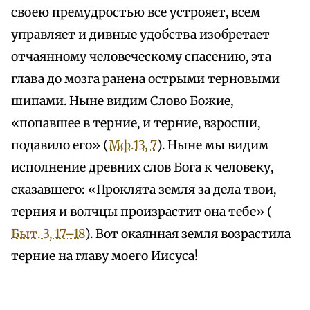
своею премудростью все устрояет, всем
управляет и дивные удобства изобретает
отчаянному человеческому спасению, эта
глава до мозга ранена острыми терновыми
шипами. Ныне видим Слово Божие,
«попавшее в терние, и терние, взросши,
подавило его» (
Мф.13, 7
). Ныне мы видим
исполнение древних слов Бога к человеку,
сказавшего: «Проклята земля за дела твои,
терния и волчцы произрастит она тебе» (
Быт. 3, 17–18
). Вот окаянная земля возрастила
терние на главу моего Иисуса!