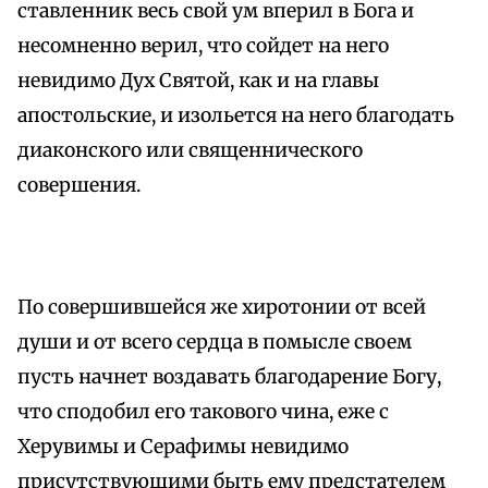
ставленник весь свой ум вперил в Бога и
несомненно верил, что сойдет на него
невидимо Дух Святой, как и на главы
апостольские, и изольется на него благодать
диаконского или священнического
совершения.
По совершившейся же хиротонии от всей
души и от всего сердца в помысле своем
пусть начнет воздавать благодарение Богу,
что сподобил его такового чина, еже с
Херувимы и Серафимы невидимо
присутствующими быть ему предстателем