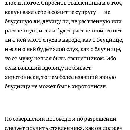
злое и лютое. Спросить ставленника и о том,
какую взял себе в сожитие супругу — не
блудящую ли, девицу ли, не растленную или
растленную, и если будет растленной, то нет
ли о ней злого слуха в народе, как о блуднице,
и если о ней будет злой слух, как о блуднице,
то ее мужу нельзя быть священником. Ибо
если взявший вдовицу не бывает
хиротонисан, то тем более взявший явную
блудницу не может быть хиротонисан.
По совершении исповеди и по разрешении
следует поучить ставленника, как он должен