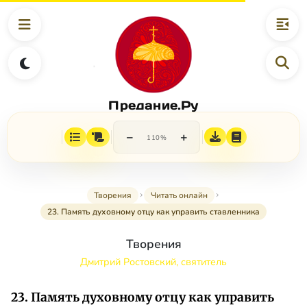
Предание.Ру
−
+
110%
Творения
Читать онлайн
23. Память духовному отцу как управить ставленника
Творения
Дмитрий Ростовский, святитель
23. Память духовному отцу как управить