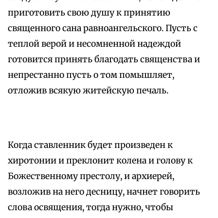
приготовить свою душу к принятию
священного сана равноангельского. Пусть с
теплой верой и несомненной надеждой
готовится принять благодать священства и
непрестанно пусть о том помышляет,
отложив всякую житейскую печаль.
Когда ставленник будет произведен к
хиротонии и преклонит колена и голову к
Божественному престолу, и архиерей,
возложив на него десницу, начнет говорить
слова освящения, тогда нужно, чтобы