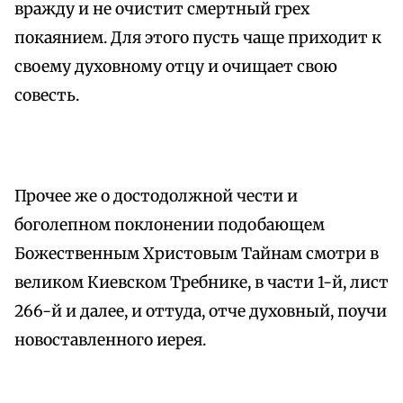
вражду и не очистит смертный грех
покаянием. Для этого пусть чаще приходит к
своему духовному отцу и очищает свою
совесть.
Прочее же о достодолжной чести и
боголепном поклонении подобающем
Божественным Христовым Тайнам смотри в
великом Киевском Требнике, в части 1-й, лист
266-й и далее, и оттуда, отче духовный, поучи
новоставленного иерея.