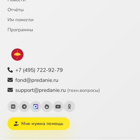
Отчёты
Им помогли
Программы
+7 (495) 722-92-79
fond@predanie.ru
support@predanie.ru
(техн.вопросы)
Мне нужна помощь