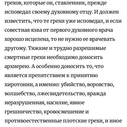
грехов, которые он, ставленник, прежде
исповедал своему духовному отцу. И должен
известить, что те грехи уже исповедал, и если
совестная язва от первого духовного врача
хорошо исцелена, то не нужно ее врачевать
другому. Тяжкие и трудно разрешимые
смертные грехи необходимо доносить
архиерею. А особенно доносить то, что
является препятствием к принятию
хиротонии, а именно: убийство, воровство,
волшебство, лжесвидетельство, вражда
неразрушенная, насилие, явное
грешничество, кровосмешение и
противоестественные плотские грехи, и иное