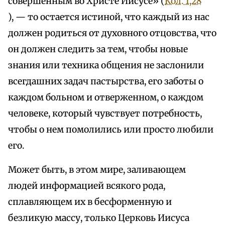
совершенным во Христе Иисусе» (
Кол. 1,28
), — то остается истиной, что каждый из нас
должен родиться от духовного отцовства, что
он должен следить за тем, чтобы новые
знания или техника общения не заслонили
всегдашних задач пастырства, его заботы о
каждом больном и отверженном, о каждом
человеке, который чувствует потребность,
чтобы о нем помолились или просто любили
его.
Может быть, в этом мире, заливающем
людей информацией всякого рода,
сплавляющем их в бесформенную и
безликую массу, только Церковь Иисуса