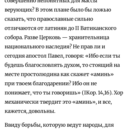
совершенно непонятных для массы
верующих? В этом плане было бы ложью
сказать, что православные сильно
отличаются от латинян до II Ватиканского
собора. Разве Церковь — хранительница
национального наследия? Не прав ли и
сегодня апостол Павел, говоря: «Ибо если ты
будешь благословлять духом, то стоящий на
месте простолюдина как скажет «аминь»
при твоем благодарении? Ибо он не
понимает, что ты говоришь» (IKop. 14,16). Хор
механически твердит это «аминь», и все,
кажется, довольны.
Ввиду борьбы, которую ведут народы, для