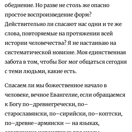
обеднение. Но разве не столь же опасно
простое воспроизведение форм?
Действительно ли спасают нас одни и те же
слова, повторяемые на протяжении всей
истории человечества? Я не настаиваю на
систематической новизне. Моя единственная
забота в том, чтобы Бог мог общаться сегодня
с теми людьми, какие есть.
Спасаем ли мы божественное начало в
человеке, вечное Евангелие, если обращаемся
к Богу по–древнегречески, по–
старославянски, по–сирийски, по–коптски,
по–древне–армянски — на языках,