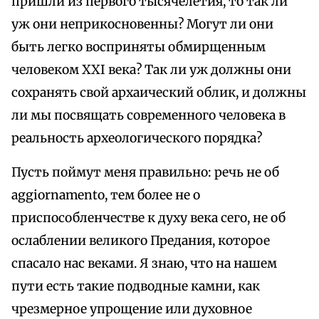
пришли из первого тысячелетия, то так ли
уж они неприкосновенны? Могут ли они
быть легко восприняты обмирщенным
человеком XXI века? Так ли уж должны они
сохранять свой архаический облик, и должны
ли мы посвящать современного человека в
реальность археологического порядка?
Пусть поймут меня правильно: речь не об
aggiornamento, тем более не о
приспособленчестве к духу века сего, не об
ослаблении великого Предания, которое
спасало нас веками. Я знаю, что на нашем
пути есть такие подводные камни, как
чрезмерное упрощение или духовное