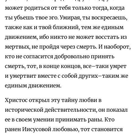
может родиться от тебя только тогда, когда
ты убьешь твое эго. Умирая, ты воскресаешь,
также как и твой ближний, тем же единым
движением, ибо никто не может восстать из
мертвых, не пройдя через смерть. И наоборот,
кто не согласится добровольно принять
смерть, тот, в конце концов, все–таки умрет
и умертвит вместе с собой других–таким же
единым движением.
Христос открыл эту тайну любви в
исторической действительности, он показал
ее в своем умении принимать раны. Кто
ранен Иисусовой любовью, тот становится