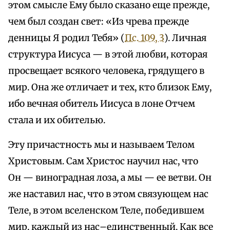
этом смысле Ему было сказано еще прежде,
чем был создан свет: «Из чрева прежде
денницы Я родил Тебя» (
Пс. 109, 3
). Личная
структура Иисуса — в этой любви, которая
просвещает всякого человека, грядущего в
мир. Она же отличает и тех, кто близок Ему,
ибо вечная обитель Иисуса в лоне Отчем
стала и их обителью.
Эту причастность мы и называем Телом
Христовым. Сам Христос научил нас, что
Он — виноградная лоза, а мы — ее ветви. Он
же наставил нас, что в этом связующем нас
Теле, в этом вселенском Теле, победившем
мир, каждый из нас–единственный. Как все