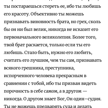
ты постараешься стереть ее, ибо ты любишь
его красоту. Объективно ты можешь
признавать виновность брата, но грех, сколь
бы он ни был велик, никогда не исказит его
первоначального великолепия. Более того,
твой брат раскается, только если ты его
любишь. Стало быть, нужно его любить,
считать его лучшим, чем ты сам, признавать
всякого грешника, преступника,
испорченного человека прекрасным в
сравнении с тобой, ибо ты призван видеть
порочность в себе самом, а в другом —
никогда. О другом знает Бог, Он один–судия.
Ты не можешь предварять суда и делать