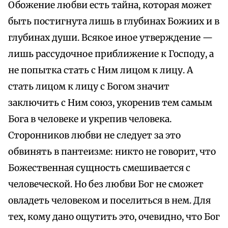
Обожение любви есть тайна, которая может
быть постигнута лишь в глубинах Божиих и в
глубинах души. Всякое иное утверждение —
лишь рассудочное приближение к Господу, а
не попытка стать с Ним лицом к лицу. А
стать лицом к лицу с Богом значит
заключить с Ним союз, укоренив тем самым
Бога в человеке и укрепив человека.
Сторонников любви не следует за это
обвинять в пантеизме: никто не говорит, что
Божественная сущность смешивается с
человеческой. Но без любви Бог не сможет
овладеть человеком и поселиться в нем. Для
тех, кому дано ощутить это, очевидно, что Бог