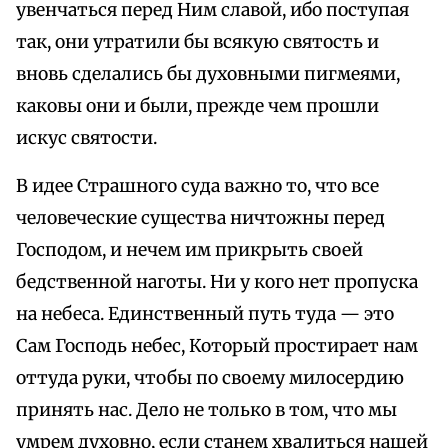
увенчаться перед Ним славой, ибо поступая
так, они утратили бы всякую святость и
вновь сделались бы духовными пигмеями,
каковы они и были, прежде чем прошли
искус святости.
В идее Страшного суда важно то, что все
человеческие существа ничтожны перед
Господом, и нечем им прикрыть своей
бедственной наготы. Ни у кого нет пропуска
на небеса. Единственный путь туда — это
Сам Господь небес, Который простирает нам
оттуда руки, чтобы по своему милосердию
принять нас. Дело не только в том, что мы
умрем духовно, если станем хвалиться нашей