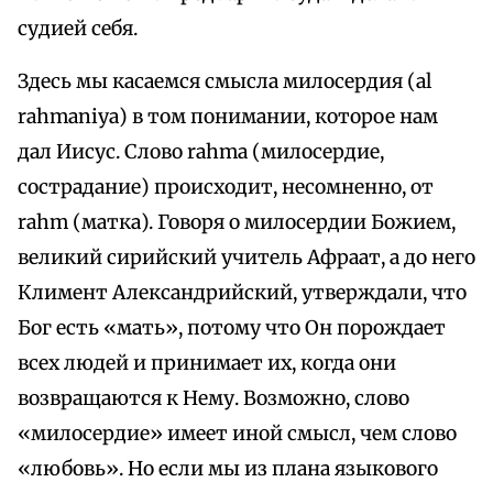
судией себя.
Здесь мы касаемся смысла милосердия (al
rahmaniya) в том понимании, которое нам
дал Иисус. Слово rahma (милосердие,
сострадание) происходит, несомненно, от
rahm (матка). Говоря о милосердии Божием,
великий сирийский учитель Афраат, а до него
Климент Александрийский, утверждали, что
Бог есть «мать», потому что Он порождает
всех людей и принимает их, когда они
возвращаются к Нему. Возможно, слово
«милосердие» имеет иной смысл, чем слово
«любовь». Но если мы из плана языкового