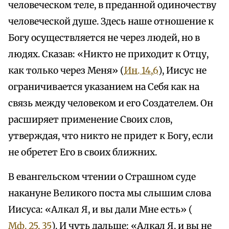
человеческом теле, в преданной одиночеству
человеческой душе. Здесь наше отношение к
Богу осуществляется не через людей, но в
людях. Сказав: «Никто не приходит к Отцу,
как только через Меня» (
Ин. 14,6
), Иисус не
ограничивается указанием на Себя как на
связь между человеком и его Создателем. Он
расширяет применение Своих слов,
утверждая, что никто не придет к Богу, если
не обретет Его в своих ближних.
В евангельском чтении о Страшном суде
накануне Великого поста мы слышим слова
Иисуса: «Алкал Я, и вы дали Мне есть» (
Мф. 25, 35
). И чуть дальше: «Алкал Я, и вы не