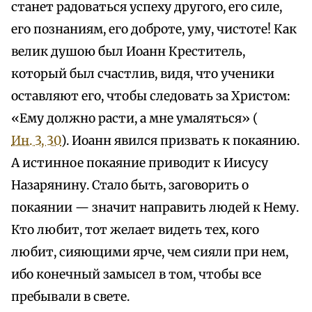
станет радоваться успеху другого, его силе,
его познаниям, его доброте, уму, чистоте! Как
велик душою был Иоанн Креститель,
который был счастлив, видя, что ученики
оставляют его, чтобы следовать за Христом:
«Ему должно расти, а мне умаляться» (
Ин. 3, 30
). Иоанн явился призвать к покаянию.
А истинное покаяние приводит к Иисусу
Назарянину. Стало быть, заговорить о
покаянии — значит направить людей к Нему.
Кто любит, тот желает видеть тех, кого
любит, сияющими ярче, чем сияли при нем,
ибо конечный замысел в том, чтобы все
пребывали в свете.