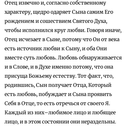
Отец извечно и, согласно собственному
характеру, щедро одаряет Сына самим Его
рождением и сошествием Святого Духа,
чтобы исполнился круг любви. Говоря иначе,
Отец исчезает в Сыне, потому что Он от века
есть источник любви к Сыну, и оба Они
вместе суть любовь. Любовь обнаруживается
и в Слове, и в Духе именно потому, что она
присуща Божьему естеству. Тот факт, что,
родившись, Сын получает Отца, Который
есть любовь, побуждает и Сына проявить
Себя в Отце, то есть отречься от своего Я.
Каждый из них–любимое лицо и любящее
лицо, и в этом состоянии они нераздельны.