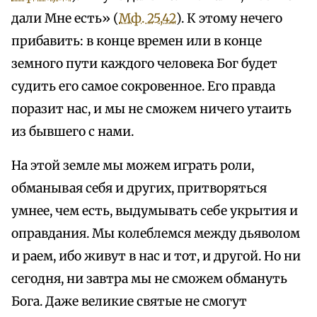
дали Мне есть» (
Мф. 25,42
). К этому нечего
прибавить: в конце времен или в конце
земного пути каждого человека Бог будет
судить его самое сокровенное. Его правда
поразит нас, и мы не сможем ничего утаить
из бывшего с нами.
На этой земле мы можем играть роли,
обманывая себя и других, притворяться
умнее, чем есть, выдумывать себе укрытия и
оправдания. Мы колеблемся между дьяволом
и раем, ибо живут в нас и тот, и другой. Но ни
сегодня, ни завтра мы не сможем обмануть
Бога. Даже великие святые не смогут