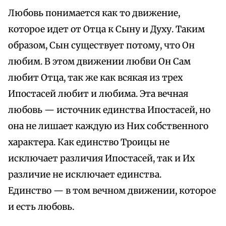
Любовь понимается как то движение,
которое идет от Отца к Сыну и Духу. Таким
образом, Сын существует потому, что Он
любим. В этом движении любви Он Сам
любит Отца, так же как всякая из трех
Ипостасей любит и любима. Эта вечная
любовь — источник единства Ипостасей, но
она не лишает каждую из Них собственного
характера. Как единство Троицы не
исключает различия Ипостасей, так и Их
различие не исключает единства.
Единство — в том вечном движении, которое
и есть любовь.