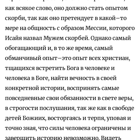
как всякое слово, оно должно стать опытом
скорби, так как оно претендует в какой–то
мере на общность с образом Мессии, которого
Исайя назвал Мужем скорбей. Однако самый
обогащающий и, в то же время, самый
обманчивый опыт–это опыт всех христиан,
тщащихся встретить Бога в человеке и
человека в Боге, найти вечность в своей
конкретной истории, воспринять самые
повседневные свои обязанности в свете веры,
в строгости послушания, так же как в свободе
детей Божиих, восторгаясь и терпя, уповая и
точно зная, что силы человека ограничены и
завершить историю невозможно. Видеть