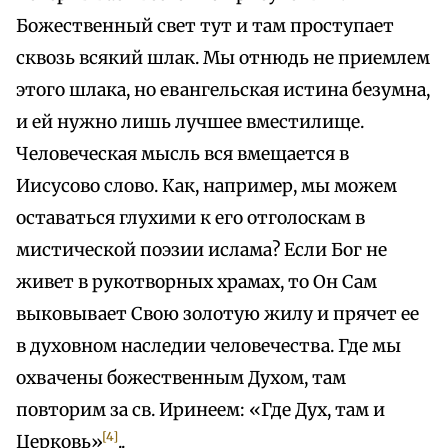
Божественный свет тут и там проступает
сквозь всякий шлак. Мы отнюдь не приемлем
этого шлака, но евангельская истина безумна,
и ей нужно лишь лучшее вместилище.
Человеческая мысль вся вмещается в
Иисусово слово. Как, например, мы можем
оставаться глухими к его отголоскам в
мистической поэзии ислама? Если Бог не
живет в рукотворных храмах, то Он Сам
выковывает Свою золотую жилу и прячет ее
в духовном наследии человечества. Где мы
охвачены божественным Духом, там
повторим за св. Иринеем: «Где Дух, там и
[4]
Церковь»
..