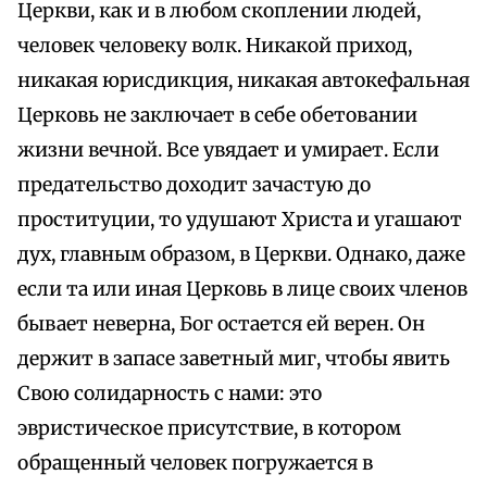
Церкви, как и в любом скоплении людей,
человек человеку волк. Никакой приход,
никакая юрисдикция, никакая автокефальная
Церковь не заключает в себе обетовании
жизни вечной. Все увядает и умирает. Если
предательство доходит зачастую до
проституции, то удушают Христа и угашают
дух, главным образом, в Церкви. Однако, даже
если та или иная Церковь в лице своих членов
бывает неверна, Бог остается ей верен. Он
держит в запасе заветный миг, чтобы явить
Свою солидарность с нами: это
эвристическое присутствие, в котором
обращенный человек погружается в