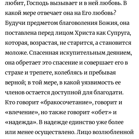
любит, Господь вызывает и в ней любовь. В
какой мере отвечает она на Его любовь?
Будучи предметом благоволения Божия, она
поставлена перед лицом Христа как Супруга,
которая, возрастая, не старится, а становится
моложе. Спасенная искупительным деянием,
она обретает это спасение и совершает его в
страхе и трепете, колеблясь и пребывая
верной; в той мере, в какой уязвимость ее
членов остается доступной для благодати.
Кто говорит «бракосочетание», говорит и
«влечение», но также говорит «обет» и
«надежда». В надежде единство уже более
или менее осуществлено. Лицо возлюбленной