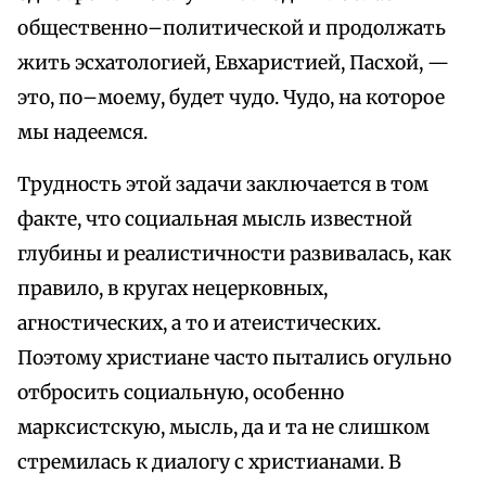
общественно–политической и продолжать
жить эсхатологией, Евхаристией, Пасхой, —
это, по–моему, будет чудо. Чудо, на которое
мы надеемся.
Трудность этой задачи заключается в том
факте, что социальная мысль известной
глубины и реалистичности развивалась, как
правило, в кругах нецерковных,
агностических, а то и атеистических.
Поэтому христиане часто пытались огульно
отбросить социальную, особенно
марксистскую, мысль, да и та не слишком
стремилась к диалогу с христианами. В