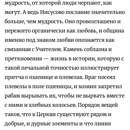
мудрость, от которой люди черпают, как
могут. А ведь Иисусово послание значительно
больше, чем мудрость. Оно провозглашено и
пережито органически как любовь, и община
именно под знаком любви опознается как
связанная с Учителем. Камень соблазна и
преткновения — жизнь в истории, которую с
такой печальной точностью иллюстрирует
притча о пшенице и плевелах. Враг посеял
плевелы в поле пшеницы, и хозяин запретил
рабам вырывать их, чтобы не вырвать вместе
с ними и хлебных колосьев. Порядок вещей
таков, что в Церкви существуют рядом и
добрые, и дурные элементы и что линия