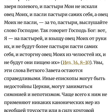
зверя полевого, и пастыри Мои не искали
овец Моих, и пасли пастыри самих себя, а овец
Моих не пасли, — за то, пастыри, выслушайте
слово Господне. Так говорит Господь Бог: вот,
Я — на пастырей, и взыщу овец Моих от руки
их, и не будут более пастыри пасти самих
себя, и исторгну овец Моих из челюстей их, и
не будут они пищею их» (
Иез. 34, 8–10
). Увы,
эти слова Ветхого Завета остаются
справедливыми. Иные епископы могут быть
недостойны Церкви, могут заниматься
симонией и непотизмом. Чаще всего к ним не
применяют никаких канонических мер из
всеобщей трусости или в силу круговой