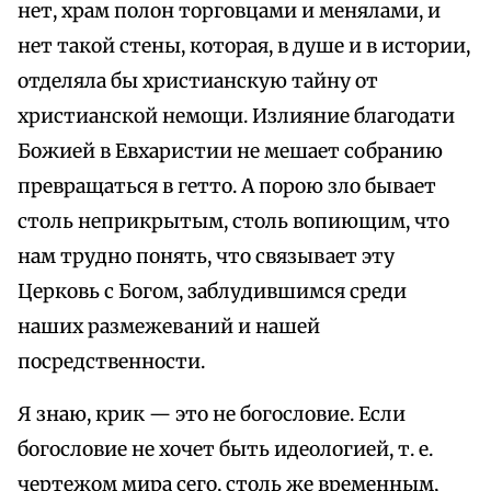
нет, храм полон торговцами и менялами, и
нет такой стены, которая, в душе и в истории,
отделяла бы христианскую тайну от
христианской немощи. Излияние благодати
Божией в Евхаристии не мешает собранию
превращаться в гетто. А порою зло бывает
столь неприкрытым, столь вопиющим, что
нам трудно понять, что связывает эту
Церковь с Богом, заблудившимся среди
наших размежеваний и нашей
посредственности.
Я знаю, крик — это не богословие. Если
богословие не хочет быть идеологией, т. е.
чертежом мира сего, столь же временным,