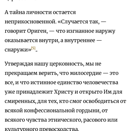
А тайна личности остается
неприкосновенной. «Случается так, —
говорит Ориген, — что изгнанное наружу
оказывается внутри, а внутреннее —
[5]
снаружи»
..
Утверждая нашу церковность, мы не
прекращаем верить, что милосердие — это
все, и что истинное единство человечества
уже принадлежит Христу и открыто Им для
смиренных, для тех, кто смог освободиться от
всякой конфессиональной гордыни, от
всякого чувства этнического, расового или
культурного превосходства.