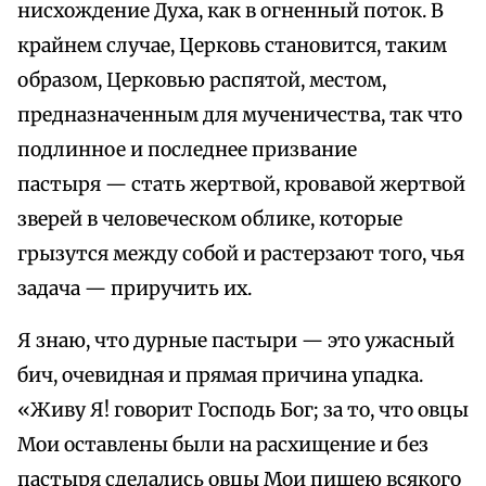
нисхождение Духа, как в огненный поток. В
крайнем случае, Церковь становится, таким
образом, Церковью распятой, местом,
предназначенным для мученичества, так что
подлинное и последнее призвание
пастыря — стать жертвой, кровавой жертвой
зверей в человеческом облике, которые
грызутся между собой и растерзают того, чья
задача — приручить их.
Я знаю, что дурные пастыри — это ужасный
бич, очевидная и прямая причина упадка.
«Живу Я! говорит Господь Бог; за то, что овцы
Мои оставлены были на расхищение и без
пастыря сделались овцы Мои пищею всякого