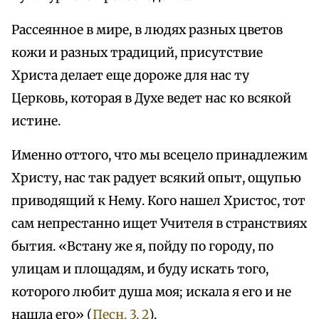
Рассеянное в мире, в людях разных цветов
кожи и разных традиций, присутствие
Христа делает еще дороже для нас ту
Церковь, которая в Духе ведет нас ко всякой
истине.
Именно оттого, что мы всецело принадлежим
Христу, нас так радует всякий опыт, ощупью
приводящий к Нему. Кого нашел Христос, тот
сам непрестанно ищет Учителя в странствиях
бытия. «Встану же я, пойду по городу, по
улицам и площадям, и буду искать того,
которого любит душа моя; искала я его и не
нашла его» (
Песн. 3, 2
).