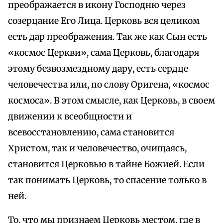
преображается в икону Господню через
созерцание Его Лица. Церковь вся целиком
есть дар преображения. Так же как Сын есть
«космос Церкви», сама Церковь, благодаря
этому безвозмездному дару, есть сердце
человечества или, по слову Оригена, «космос
космоса». В этом смысле, как Церковь, в своем
движении к всеобщности и
всевосстановлению, сама становится
Христом, так и человечество, очищаясь,
становится Церковью в тайне Божией. Если
так понимать Церковь, то спасение только в
ней.
То, что мы признаем Церковь местом, где в