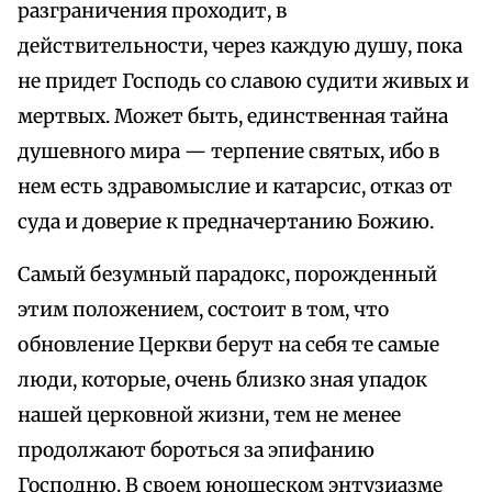
разграничения проходит, в
действительности, через каждую душу, пока
не придет Господь со славою судити живых и
мертвых. Может быть, единственная тайна
душевного мира — терпение святых, ибо в
нем есть здравомыслие и катарсис, отказ от
суда и доверие к предначертанию Божию.
Самый безумный парадокс, порожденный
этим положением, состоит в том, что
обновление Церкви берут на себя те самые
люди, которые, очень близко зная упадок
нашей церковной жизни, тем не менее
продолжают бороться за эпифанию
Господню. В своем юношеском энтузиазме