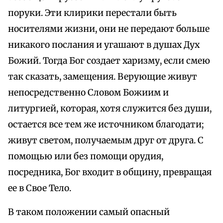
поруки. Эти клирики перестали быть
носителями жизни, они не передают больше
никакого послания и угашают в душах Дух
Божий. Тогда Бог создает харизму, если смею
так сказать, замещения. Верующие живут
непосредственно Словом Божиим и
литургией, которая, хотя служится без души,
остается все тем же источником благодати;
живут светом, получаемым друг от друга. С
помощью или без помощи орудия,
посредника, Бог входит в общину, превращая
ее в Свое Тело.
В таком положении самый опасный