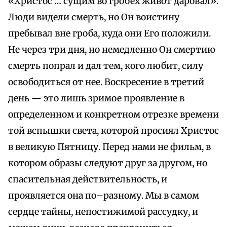
«Христос … сущим во гробех живот даровал».
Люди видели смерть, но Он воистину
пребывал вне гроба, куда они Его положили.
Не через три дня, но немедленно Он смертию
смерть попрал и дал тем, кого любит, силу
освободиться от нее. Воскресение в третий
день — это лишь зримое проявление в
определенном и конкретном отрезке времени
той вспышки света, которой просиял Христос
в великую Пятницу. Перед нами не фильм, в
котором образы следуют друг за другом, но
спасительная действительность, и
проявляется она по–разному. Мы в самом
сердце тайны, непостижимой рассудку, и