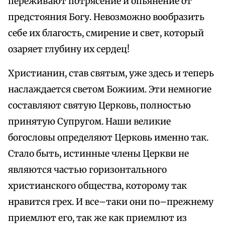
переживают потрясение и опьянение от
предстояния Богу. Невозможно вообразить
себе их благость, смирение и свет, который
озаряет глубину их сердец!
Христианин, став святым, уже здесь и теперь
наслаждается светом Божиим. Эти немногие
составляют святую Церковь, полностью
принятую Супругом. Наши великие
богословы определяют Церковь именно так.
Стало быть, истинные члены Церкви не
являются частью горизонтального
христианского общества, которому так
нравится грех. И все–таки они по–прежнему
приемлют его, так же как приемлют из