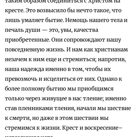
таким образом соединиться с Христом на
кресте. Это возвысило бы нечто такое, что
лишь умаляет бытие. Немощь нашего тела и
печаль души — это, увы, качества
приобретенные. Они сопровождают нашу
повседневную жизнь. И нам как христианам
незачем к ним еще и стремиться; напротив,
наша надежда именно в том, чтобы их
превозмочь и исцелиться от них. Однако к
более полному бытию мы приобщимся
только через живущее в нас тление; именно
став пленниками тления, начали мы шествие
к смерти, но даже в этом шествии мы
стремимся к жизни. Крест и воскресение–