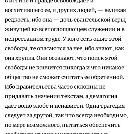
в истине и правде освобождает и
восхитившего ее, и других людей, — великая
редкость, ибо она — дочь евангельской веры,
живущей во всепоглощающем служении и в
непрестанном труде. У кого есть опыт этой
свободы, те опасаются за нее, ибо знают, как
она хрупка. Они осознают, что поиск этой
свободы не кончится никогда и что никакое
общество не сможет считать ее обретенной.
Ибо правительства часто склонны не
придавать значения текстам, а демагогия
дает волю злобе и ненависти. Одна трагедия
следует за другой, так что всегда необходимо,
по мере возможного, пытаться обеспечить