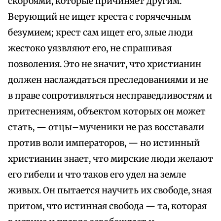
скорбями, которые причиняет другим.
Верующий не ищет креста с горячечным
безумием; крест сам ищет его, злые люди
жестоко уязвляют его, не спрашивая
позволения. Это не значит, что христианин
должен наслаждаться преследованиями и не
в праве сопротивляться несправедливостям и
притеснениям, объектом которых он может
стать, — отцы–мученики не раз восставали
против воли императоров, — но истинный
христианин знает, что мирские люди желают
его гибели и что таков его удел на земле
живых. Он пытается научить их свободе, зная
притом, что истинная свобода — та, которая