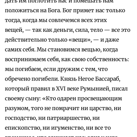
дать им поглотить нас и помешать нам
положиться на Бога. Бог примет нас только
тогда, когда мы совлечемся всех этих
вещей, — так как деньги, сила, тело — все это
действительно только «вещи», — и даже
самих себя. Мы становимся вещью, когда
воспринимаем себя, как свою собственность:
мы погибаем, если дружим с тем, что
обречено погибели. Князь Негое Бассараб,
который правил в XVI веке Румынией, писал
своему сыну: «Кто одарен просвещающим
разумом, того не помрачит ни царство, ни
господство, ни патриаршество, ни
епископство, ни игуменство, ни все то