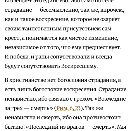
возвещает это единство. Ибо само по себе
страдание — бессмысленно, так же, впрочем,
как и такое воскресение, которое не озаряет
своим таинственным присутствием сам
крест, а понимается как чистое изменение,
независимое от того, что ему предшествует.
И победа, и раны сопутствовали и всегда
будут сопутствовать Воскресшему.
В христианстве нет богословия страдания, а
есть лишь богословие воскресения. Страдание
ненавистно, ибо связано с грехом. «Возмездие
за грех — смерть» (
Рим. 6, 23
). Так же
ненавистна и смерть, ибо она противостоит
бытию. «Последний из врагов — смерть». Мы