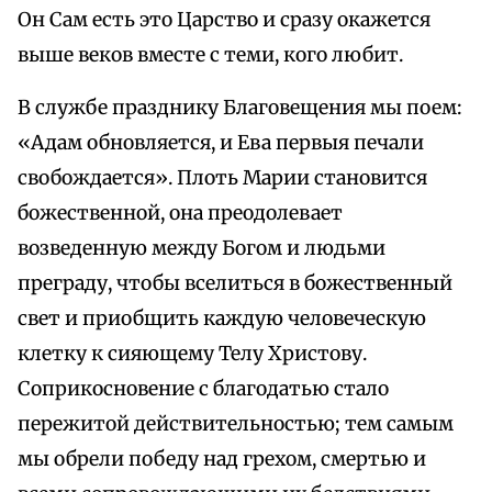
Он Сам есть это Царство и сразу окажется
выше веков вместе с теми, кого любит.
В службе празднику Благовещения мы поем:
«Адам обновляется, и Ева первыя печали
свобождается». Плоть Марии становится
божественной, она преодолевает
возведенную между Богом и людьми
преграду, чтобы вселиться в божественный
свет и приобщить каждую человеческую
клетку к сияющему Телу Христову.
Соприкосновение с благодатью стало
пережитой действительностью; тем самым
мы обрели победу над грехом, смертью и