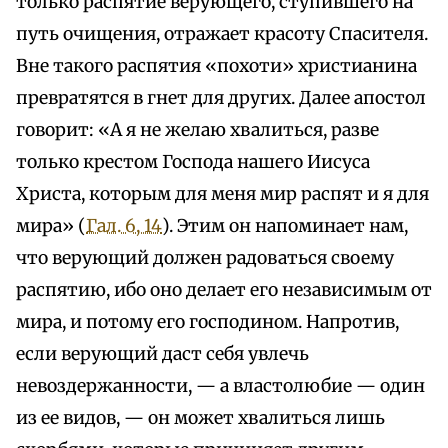
только распятие верующего, ступившего на
путь очищения, отражает красоту Спасителя.
Вне такого распятия «похоти» христианина
превратятся в гнет для других. Далее апостол
говорит: «А я не желаю хвалиться, разве
только крестом Господа нашего Иисуса
Христа, которым для меня мир распят и я для
мира» (
Гал. 6, 14
). Этим он напоминает нам,
что верующий должен радоваться своему
распятию, ибо оно делает его независимым от
мира, и потому его господином. Напротив,
если верующий даст себя увлечь
невоздержанности, — а властолюбие — один
из ее видов, — он может хвалиться лишь