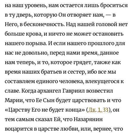
на наш уровень, нам остается лишь броситься
в ту дверь, которую Он отворяет нам, — в
Него, в бесконечность. Над нашей головой нет
больше крова, и ничто не может остановить
нашего порыва. И если нашего прошлого для
нас не довольно, перед нами время, данное
нам теперь, и то, которое грядет, также как
время наших братьев и сестер, ибо все мы
составляем единого человека, влекущегося к
славе. Когда архангел Гавриил возвестил
Марии, что Ее Сын будет царствовать и что
«Царству Его не будет конца» (
Лк. 1, 33
), он
тем самым сказал Ей, что Назарянин
воцарится в царстве любви, или, вернее, что