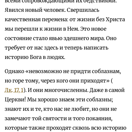
всеми сопровождающими их бедствиями.
Явился новый человек. Свершилась
качественная перемена: от жизни без Христа
мы перешли к жизни в Нем. Это новое
состояние стало явью здешнего мира. Оно
требует от нас здесь и теперь написать
историю Бога в людях.
Однако «невозможно не придти соблазнам,
но горе тому, через кого они приходят» (
Лк. 17, 1
). И они многочисленны. Даже в самой
Церкви! Мы хорошо знаем эти соблазны;
знают их и те, кто нас не любит, но они не
замечают той святости и того покаяния,
которые также проходят сквозь всю историю