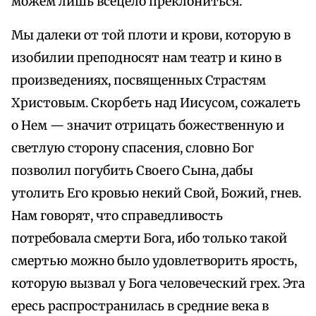
можем лишь всецело преклониться.
Мы далеки от той плоти и крови, которую в
изобилии преподносят нам театр и кино в
произведениях, посвященных Страстям
Христовым. Скорбеть над Иисусом, сожалеть
о Нем — значит отрицать божественную и
светлую сторону спасения, словно Бог
позволил погубить Своего Сына, дабы
утолить Его кровью некий Свой, Божий, гнев.
Нам говорят, что справедливость
потребовала смерти Бога, ибо только такой
смертью можно было удовлетворить ярость,
которую вызвал у Бога человеческий грех. Эта
ересь распространилась в средние века в