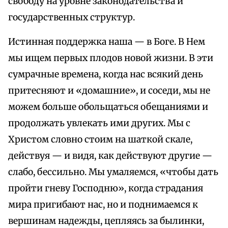
свободу на уровне законодательства и
государственных структур.
Истинная поддержка наша — в Боге. В Нем
мы ищем первых плодов новой жизни. В эти
сумрачные времена, когда нас всякий день
притесняют и «домашние», и соседи, мы не
можем больше обольщаться обещаниями и
продолжать увлекать ими других. Мы с
Христом словно стоим на шаткой скале,
действуя — и видя, как действуют другие —
слабо, бессильно. Мы умаляемся, «чтобы дать
пройти гневу Господню», когда страдания
мира пригибают нас, но и поднимаемся к
вершинам надежды, цепляясь за былинки,