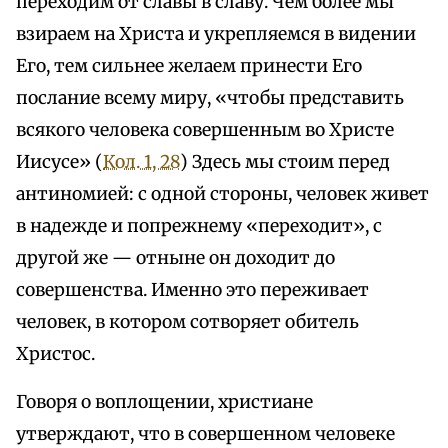
переходим от славы в славу. Чем более мы
взираем на Христа и укрепляемся в видении
Его, тем сильнее желаем принести Его
послание всему миру, «чтобы представить
всякого человека совершенным во Христе
Иисусе» (
Кол. 1, 28
) Здесь мы стоим перед
антиномией: с одной стороны, человек живет
в надежде и попрежнему «переходит», с
другой же — отныне он доходит до
совершенства. Именно это переживает
человек, в котором сотворяет обитель
Христос.
Говоря о воплощении, христиане
утверждают, что в совершенном человеке