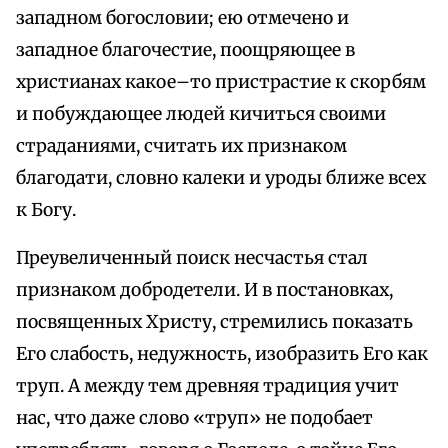
западном богословии; ею отмечено и
западное благочестие, поощряющее в
христианах какое–то пристрастие к скорбям
и побуждающее людей кичиться своими
страданиями, считать их признаком
благодати, словно калеки и уроды ближе всех
к Богу.
Преувеличенный поиск несчастья стал
признаком добродетели. И в постановках,
посвященных Христу, стремились показать
Его слабость, недужность, изобразить Его как
труп. А между тем древняя традиция учит
нас, что даже слово «труп» не подобает