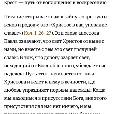
Крест — путь от воплощения к воскресению
Писание открывает нам «тайну, сокрытую от
веков и родов»: это «Христос в вас, упование
славы» (
Кол. 1, 26–27
). Эти слова апостола
Павла означают, что свет Христов отныне с
нами, но вместе с тем это свет грядущей
славы. В том, что дорогу озаряет свет,
исходящий от Возлюбленного, убеждает нас
надежда. Путь этот начинается от лика
Христова и ведет к нему в вечности, где
любовь упраздняет порывы надежды. Когда
мы находимся в присутствии Бога, вне этого
присутствия для нас нет ничего, и мы