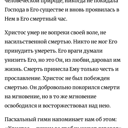
человеческой природе, никогда не покидала
Господа в Его существе и вновь проявилась в
Нем в Его смертный час.
Христос умер не вопреки своей воле, не
насильственной смертью. Никто не мог Его
принудить умереть. Его враги думали
унизить Его, но это Он, из любви, даровал им
жизнь. Смерть принесла Ему только честь и
прославление. Христос не был побежден
смертью. Он добровольно покорился смерти
на мгновение, но в то же мгновение
освободился и восторжествовал над нею.
Пасхальный гимн напоминает нам об этом: