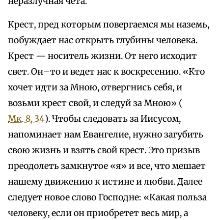
неразлучная чета.
Крест, пред которым повергаемся мы наземь,
побуждает нас открыть глубины человека.
Крест — носитель жизни. От него исходит
свет. Он–то и ведет нас к воскресению. «Кто
хочет идти за Мною, отвергнись себя, и
возьми крест свой, и следуй за Мною» (
Мк. 8, 34
). Чтобы следовать за Иисусом,
напоминает нам Евангелие, нужно загубить
свою жизнь и взять свой крест. Это призыв
преодолеть замкнутое «я» и все, что мешает
нашему движению к истине и любви. Далее
следует новое слово Господне: «Какая польза
человеку, если он приобретет весь мир, а