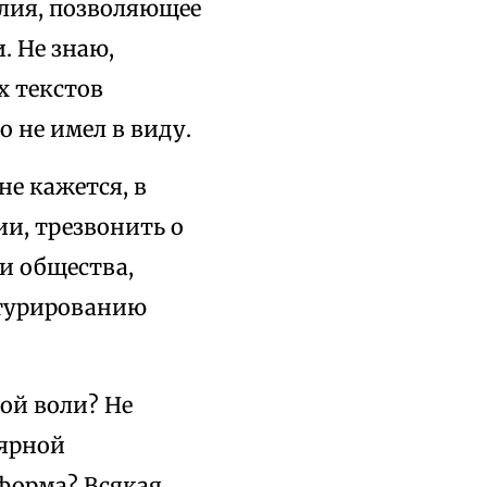
лия, позволяющее
. Не знаю,
х текстов
о не имел в виду.
не кажется, в
и, трезвонить о
и общества,
ктурированию
ой воли? Не
лярной
 форма? Всякая