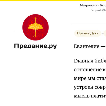
Георгий (Х
Призыв Духа
Предание.ру
Евангелие —
Главная библ
отношение к 
мире мы стал
устроен совр
мысль плати