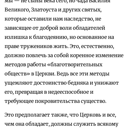
мы — не сыны века сего, но чада Василия
Великого, Златоуста и других святых,
которые оставили нам наследство, не
зависящее от доброй воли обладателей
излишка к благодеянию, но основанное на
праве тружеников жить. Это, естественно,
должно повлечь за собой коренное изменение
методов работы «благотворительных
обществ» в Церкви. Ведь все эти методы
ущемляют достоинство бедняка и унижают
его, превращая в недееспособное и
требующее покровительства существо.
Это предполагает также, что Церковь и все,
чем она обладает, должны служить всякому