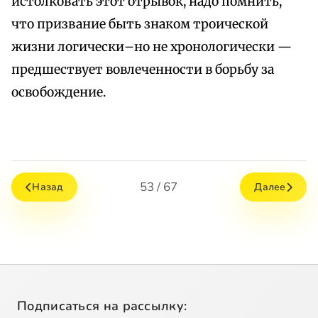
истолковать этот отрывок, надо помнить,
что призвание быть знаком троической
жизни логически–но не хронологически —
предшествует вовлеченности в борьбу за
освобождение.
53 / 67
Назад
Далее
Подписаться на рассылку: