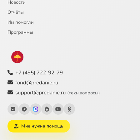
Новости
Отчёты
Им помогли
Программы
+7 (495) 722-92-79
fond@predanie.ru
support@predanie.ru
(техн.вопросы)
Мне нужна помощь