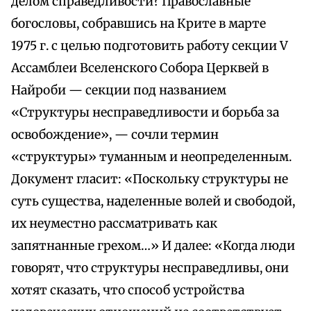
делом справедливости? Православные
богословы, собравшись на Крите в марте
1975 г. с целью подготовить работу секции V
Ассамблеи Вселенского Собора Церквей в
Найроби — секции под названием
«Структуры несправедливости и борьба за
освобождение», — сочли термин
«структуры» туманным и неопределенным.
Документ гласит: «Поскольку структуры не
суть существа, наделенные волей и свободой,
их неуместно рассматривать как
запятнанные грехом…» И далее: «Когда люди
говорят, что структуры несправедливы, они
хотят сказать, что способ устройства