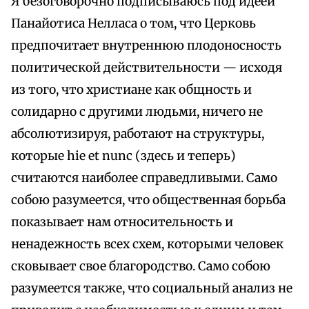
Я безоговорочно подписываюсь под идеей
Панайотиса Нелласа о том, что Церковь
предпочитает внутреннюю плодоносность
политической действительности — исходя
из того, что христиане как общность и
солидарно с другими людьми, ничего не
абсолютизируя, работают на структуры,
которые hie et nunc (здесь и теперь)
считаются наиболее справедливыми. Само
собою разумеется, что общественная борьба
показывает нам относительность и
ненадежность всех схем, которыми человек
сковывает свое благородство. Само собою
разумеется также, что социальный анализ не