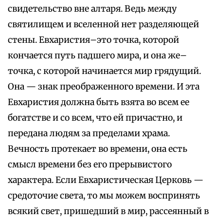
свидетельство вне алтаря. Ведь между
святилищем и вселенной нет разделяющей
стены. Евхаристия–это точка, которой
кончается путь падшего мира, и она же–
точка, с которой начинается мир грядущий.
Она — знак преображенного времени. И эта
Евхаристия должна быть взята во всем ее
богатстве и со всем, что ей причастно, и
передана людям за пределами храма.
Вечность протекает во времени, она есть
смысл времени без его прерывистого
характера. Если Евхаристическая Церковь —
средоточие света, то мы можем воспринять
всякий свет, пришедший в мир, рассеянный в