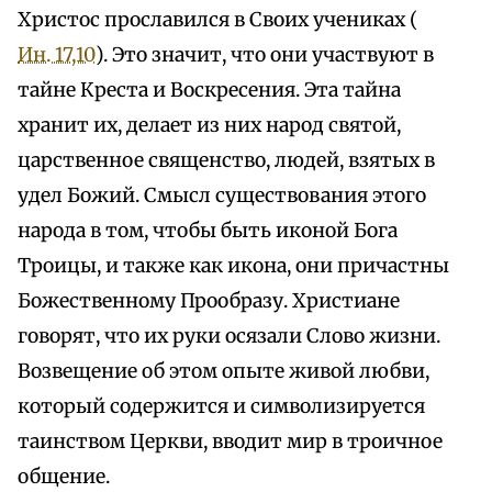
Христос прославился в Своих учениках (
Ин. 17,10
). Это значит, что они участвуют в
тайне Креста и Воскресения. Эта тайна
хранит их, делает из них народ святой,
царственное священство, людей, взятых в
удел Божий. Смысл существования этого
народа в том, чтобы быть иконой Бога
Троицы, и также как икона, они причастны
Божественному Прообразу. Христиане
говорят, что их руки осязали Слово жизни.
Возвещение об этом опыте живой любви,
который содержится и символизируется
таинством Церкви, вводит мир в троичное
общение.