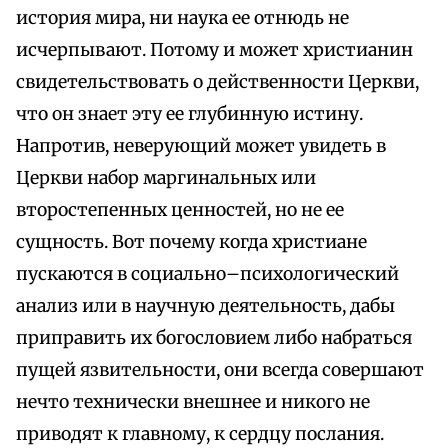
история мира, ни наука ее отнюдь не
исчерпывают. Потому и может христианин
свидетельствовать о действенности Церкви,
что он знает эту ее глубинную истину.
Напротив, неверующий может увидеть в
Церкви набор маргинальных или
второстепенных ценностей, но не ее
сущность. Вот почему когда христиане
пускаются в социально–психологический
анализ или в научную деятельность, дабы
приправить их богословием либо набраться
пущей язвительности, они всегда совершают
нечто технически внешнее и никого не
приводят к главному, к сердцу послания.