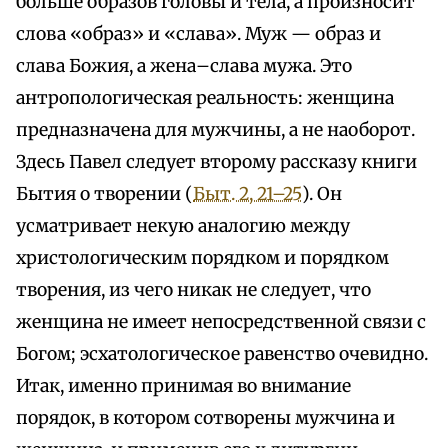
больше образов головы и тела, а произносит
слова «образ» и «слава». Муж — образ и
слава Божия, а жена–слава мужа. Это
антропологическая реальность: женщина
предназначена для мужчины, а не наоборот.
Здесь Павел следует второму рассказу книги
Бытия о творении (
Быт. 2, 21–25
). Он
усматривает некую аналогию между
христологическим порядком и порядком
творения, из чего никак не следует, что
женщина не имеет непосредственной связи с
Богом; эсхатологическое равенство очевидно.
Итак, именно принимая во внимание
порядок, в котором сотворены мужчина и