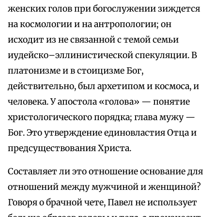
женских голов при богослужении зиждется
на космологии и на антропологии; он
исходит из не связанной с темой семьи
иудейско–эллинистической спекуляции. В
платонизме и в стоицизме Бог,
действительно, был архетипом и космоса, и
человека. У апостола «голова» — понятие
христологического порядка; глава мужу —
Бог. Это утверждение единовластия Отца и
предсуществования Христа.
Составляет ли это отношение основание для
отношений между мужчиной и женщиной?
Говоря о брачной чете, Павел не использует