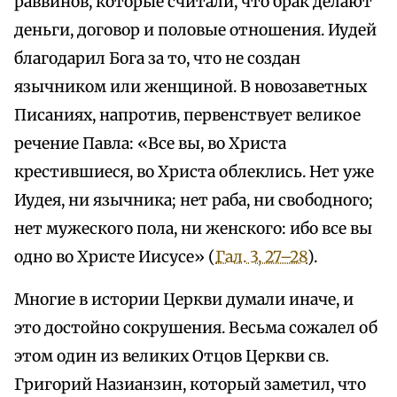
раввинов, которые считали, что брак делают
деньги, договор и половые отношения. Иудей
благодарил Бога за то, что не создан
язычником или женщиной. В новозаветных
Писаниях, напротив, первенствует великое
речение Павла: «Все вы, во Христа
крестившиеся, во Христа облеклись. Нет уже
Иудея, ни язычника; нет раба, ни свободного;
нет мужеского пола, ни женского: ибо все вы
одно во Христе Иисусе» (
Гал. 3, 27–28
).
Многие в истории Церкви думали иначе, и
это достойно сокрушения. Весьма сожалел об
этом один из великих Отцов Церкви св.
Григорий Назианзин, который заметил, что