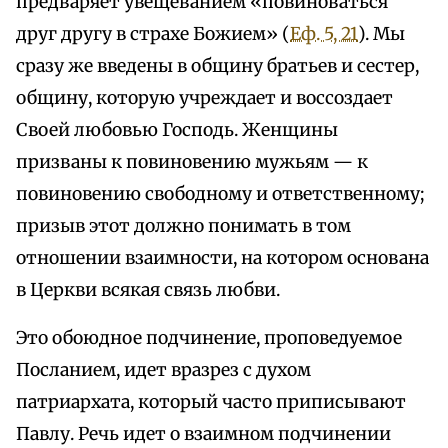
предваряет увещеванием «повиноваться
друг другу в страхе Божием» (
Еф. 5, 21
). Мы
сразу же введены в общину братьев и сестер,
общину, которую учреждает и воссоздает
Своей любовью Господь. Женщины
призваны к повиновению мужьям — к
повиновению свободному и ответственному;
призыв этот должно понимать в том
отношении взаимности, на котором основана
в Церкви всякая связь любви.
Это обоюдное подчинение, проповедуемое
Посланием, идет вразрез с духом
патриархата, который часто приписывают
Павлу. Речь идет о взаимном подчинении