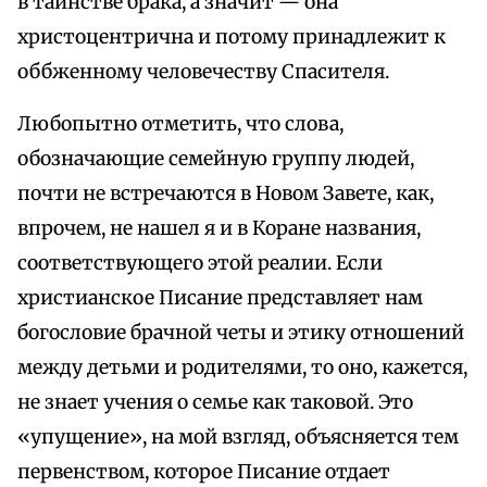
в таинстве брака, а значит — она
христоцентрична и потому принадлежит к
оббженному человечеству Спасителя.
Любопытно отметить, что слова,
обозначающие семейную группу людей,
почти не встречаются в Новом Завете, как,
впрочем, не нашел я и в Коране названия,
соответствующего этой реалии. Если
христианское Писание представляет нам
богословие брачной четы и этику отношений
между детьми и родителями, то оно, кажется,
не знает учения о семье как таковой. Это
«упущение», на мой взгляд, объясняется тем
первенством, которое Писание отдает