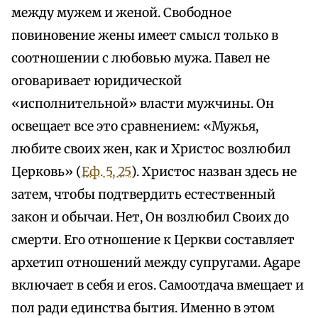
между мужем и женой. Свободное
повиновение жены имеет смысл только в
соотношении с любовью мужа. Павел не
оговаривает юридической
«исполнительной» власти мужчины. Он
освещает все это сравнением: «Мужья,
любите своих жен, как и Христос возлюбил
Церковь» (
Еф. 5, 25
). Христос назван здесь не
затем, чтобы подтвердить естественный
закон и обычаи. Нет, Он возлюбил Своих до
смерти. Его отношение к Церкви составляет
архетип отношений между супругами. Agape
включает в себя и eros. Самоотдача вмещает и
пол ради единства бытия. Именно в этом