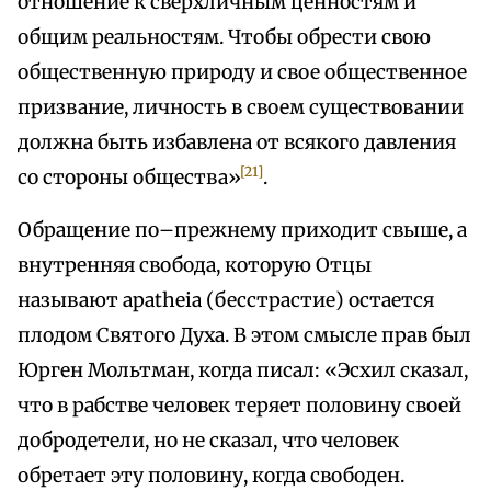
отношение к сверхличным ценностям и
общим реальностям. Чтобы обрести свою
общественную природу и свое общественное
призвание, личность в своем существовании
должна быть избавлена от всякого давления
[21]
со стороны общества»
.
Обращение по–прежнему приходит свыше, а
внутренняя свобода, которую Отцы
называют apatheia (бесстрастие) остается
плодом Святого Духа. В этом смысле прав был
Юрген Мольтман, когда писал: «Эсхил сказал,
что в рабстве человек теряет половину своей
добродетели, но не сказал, что человек
обретает эту половину, когда свободен.