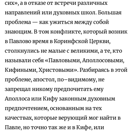
сих», а в отказе от встречи различных
направлений или духовных школ. Большая
проблема — как ужиться между собой
знающим. В том конфликте, который возник
в Павлово время в Коринфской Церкви,
столкнулись не малые с великими, а те, кто
называли себя «Павловыми, Аполлосовыми,
Кифиными, Христовыми». Разбираясь в этой
проблеме, апостол, по–видимому, не
запрещал никому предпочитать ему
Аполлоса или Кифу законным духовным
предпочтением, основанным на тех
качествах, которые верующий мог найти в
Павле, но точно так же и в Кифе, или