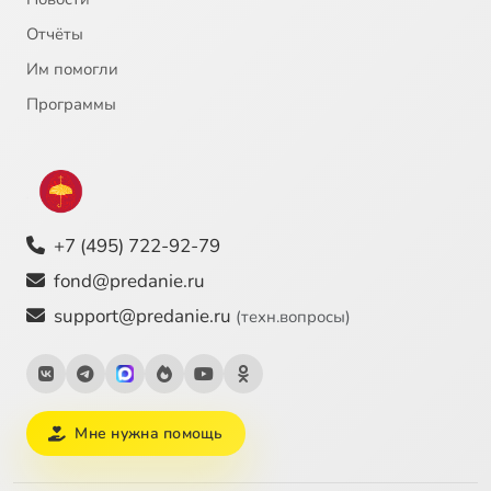
Отчёты
Им помогли
Программы
+7 (495) 722-92-79
fond@predanie.ru
support@predanie.ru
(техн.вопросы)
Мне нужна помощь