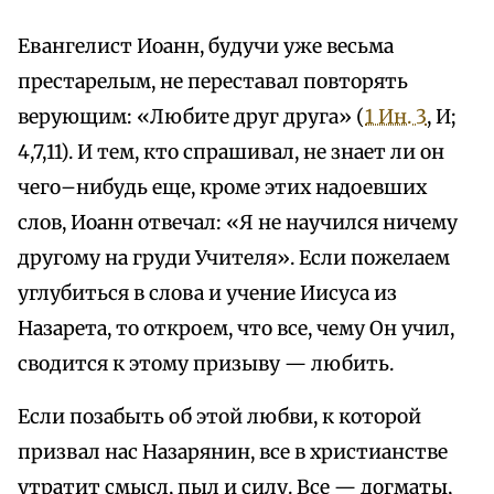
Евангелист Иоанн, будучи уже весьма
престарелым, не переставал повторять
верующим: «Любите друг друга» (
1 Ин. 3
, И;
4,7,11). И тем, кто спрашивал, не знает ли он
чего–нибудь еще, кроме этих надоевших
слов, Иоанн отвечал: «Я не научился ничему
другому на груди Учителя». Если пожелаем
углубиться в слова и учение Иисуса из
Назарета, то откроем, что все, чему Он учил,
сводится к этому призыву — любить.
Если позабыть об этой любви, к которой
призвал нас Назарянин, все в христианстве
утратит смысл, пыл и силу. Все — догматы,