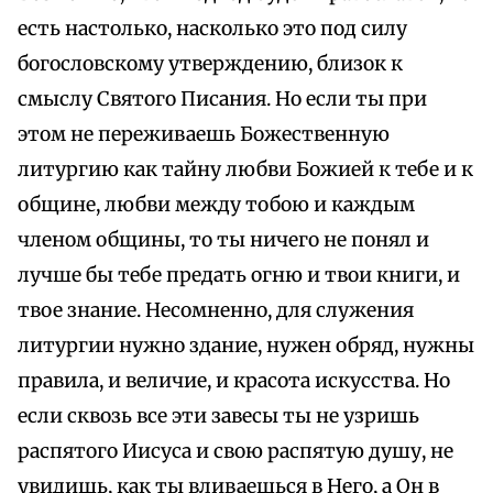
есть настолько, насколько это под силу
богословскому утверждению, близок к
смыслу Святого Писания. Но если ты при
этом не переживаешь Божественную
литургию как тайну любви Божией к тебе и к
общине, любви между тобою и каждым
членом общины, то ты ничего не понял и
лучше бы тебе предать огню и твои книги, и
твое знание. Несомненно, для служения
литургии нужно здание, нужен обряд, нужны
правила, и величие, и красота искусства. Но
если сквозь все эти завесы ты не узришь
распятого Иисуса и свою распятую душу, не
увидишь, как ты вливаешься в Него, а Он в