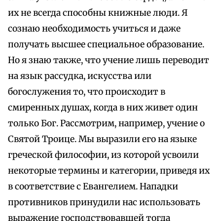
их не всегда способны книжные люди. Я
сознаю необходимость учиться и даже
получать высшее специальное образование.
Но я знаю также, что учение лишь переводит
на язык рассудка, искусства или
богослужения то, что происходит в
смиренных душах, когда в них живет один
только Бог. Рассмотрим, например, учение о
Святой Троице. Мы выразили его на языке
греческой философии, из которой усвоили
некоторые термины и категории, приведя их
в соответствие с Евангелием. Нападки
противников принудили нас использовать
выражение господствовавшей тогда