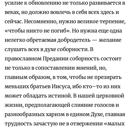
усилие к обновлению не только развивается в
веках, но должно вовлечь в себя всех здесь и
сейчас. Несомненно, нужно великое терпение,
«чтобы никто не погиб». Но нужна еще одна
нелегко обретаемая добродетель — желание
слушать всех в духе соборности. В
православном Предании соборность состоит
не только в сопоставлении мнений, но,
главным образом, в том, чтобы не презирать
меньших братьев Иисуса, ибо кто–то из них
может обладать истиной. В нашей церковной
жизни, предполагающей слияние голосов и
разнообразных харизм в едином Духе, главная
трудность зачастую не в отвержении «малых