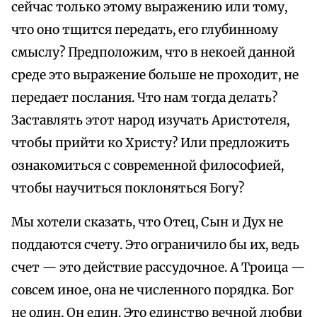
сейчас только этому выражению или тому,
что оно тщится передать, его глубинному
смыслу? Предположим, что в некоей данной
среде это выражение больше не проходит, не
передает послания. Что нам тогда делать?
Заставлять этот народ изучать Аристотеля,
чтобы прийти ко Христу? Или предложить
ознакомиться с современной философией,
чтобы научиться поклоняться Богу?
Мы хотели сказать, что Отец, Сын и Дух не
поддаются счету. Это ограничило бы их, ведь
счет — это действие рассудочное. А Троица —
совсем иное, она не численного порядка. Бог
не один, Он един. Это единство вечной любви