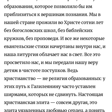
образования, которое позволило бы им
приблизиться к вершинам познания. Мы в
нашей стране прожили во Христе сотни лет
без богословских школ, без библейских
кружков, без проповеди. И все же некоторые
евангельские стихи начертаны внутри нас, и
наша литургия облачает нас в свет. Все это
просветило нас, и мы передали нашу веру
детям в чистоте поступков. Ведь
христианство — не религия образованных: у
этих путь к Галилеянину часто уставлен
ширмами, которых не сдвинуть. Настоящая
христианская элита — совсем другая, это
элита уязвленных любовью сердец, а понять