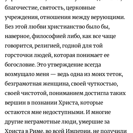
благочестие, святость, церковные
учреждения, отношения между верующими.
Без этой любви христианство было бы,
наверное, философией либо, как все чаще
говорится, религией, годной для той
горсточки людей, которая понимает ее
богословие. Это утверждение всегда
возмущало меня — ведь одна из моих теток,
безграмотная женщина, своей чуткостью,
своей чистотой, пониманием достигла таких
вершин в познании Христа, которые
остаются мне недоступными. И многие
другие неграмотные люди, умершие за
Христа в Риме, во всей Империи, не получили