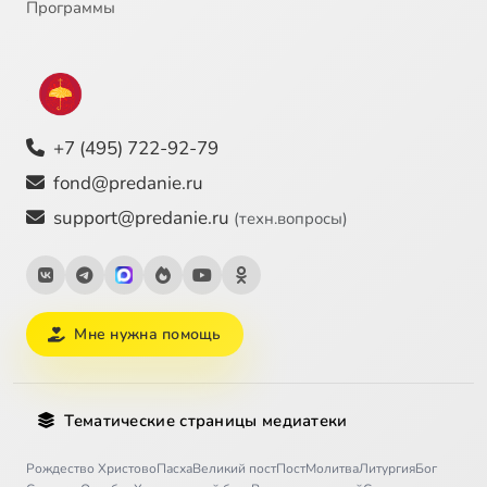
Программы
+7 (495) 722-92-79
fond@predanie.ru
support@predanie.ru
(техн.вопросы)
Мне нужна помощь
Тематические страницы медиатеки
Рождество Христово
Пасха
Великий пост
Пост
Молитва
Литургия
Бог