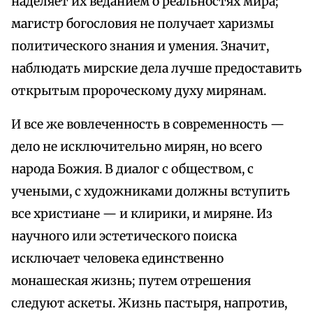
наделяет их веданием о реальностях мира;
магистр богословия не получает харизмы
политического знания и умения. Значит,
наблюдать мирские дела лучше предоставить
открытым пророческому духу мирянам.
И все же вовлеченность в современность —
дело не исключительно мирян, но всего
народа Божия. В диалог с обществом, с
учеными, с художниками должны вступить
все христиане — и клирики, и миряне. Из
научного или эстетического поиска
исключает человека единственно
монашеская жизнь; путем отрешения
следуют аскеты. Жизнь пастыря, напротив,