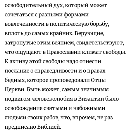
освободительный дух, который может
сочетаться с разными формами
вовлеченности в политическую борьбу,
вплоть до самых крайних. Верующие,
затронутые этим веянием, свидетельствуют,
что ощущают в Православии климат свободы.
К активу этой свободы надо отнести
послание о справедливости и о правах
бедных, которое проповедовали Отцы
Церкви. Быть может, самым значимым
подвигом человеколюбия в Византии было
освобождение святыми и набожными
людьми своих рабов, что, впрочем, не раз
предписано Библией.