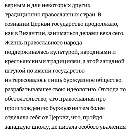
верным и для некоторых других
традиционно православных стран. В
сознании Церкви государство продолжало,
как в Византии, заниматься делами века сего.
Жизнь православного народа
поддерживалась культурой, народными и
крестьянскими традициями, а этой западной
штукой по имени государство
интересовалось лишь буржуазное общество,
разрабатывавшее свою идеологию. Отсюда то
обстоятельство, что православная про
происхождению буржуазия тем более
отделяла себя от Церкви, что, пройдя
западную школу, не питала особого уважения