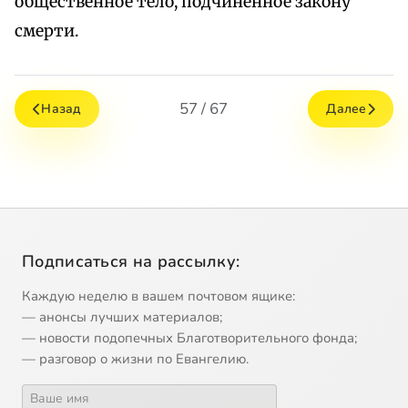
общественное тело, подчиненное закону
смерти.
57 / 67
Назад
Далее
Подписаться на рассылку:
Каждую неделю в вашем почтовом ящике:
— анонсы лучших материалов;
— новости подопечных Благотворительного фонда;
— разговор о жизни по Евангелию.