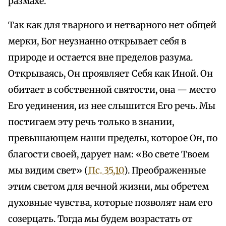
размахе.
Так как для тварного и нетварного нет общей
мерки, Бог неузнанно открывает себя в
природе и остается вне пределов разума.
Открываясь, Он проявляет Себя как Иной. Он
обитает в собственной святости, она — место
Его уединения, из нее слышится Его речь. Мы
постигаем эту речь только в знании,
превышающем наши пределы, которое Он, по
благости своей, дарует нам: «Во свете Твоем
мы видим свет» (
Пс. 35,10
). Преображенные
этим светом для вечной жизни, мы обретем
духовные чувства, которые позволят нам его
созерцать. Тогда мы будем возрастать от