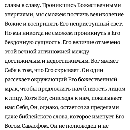
славы в славу. Проникшись Божественными
энергиями, мы сможем постичь великолепие
Божие и воспринять Его неприступный свет.
Но мы никогда не сможем проникнуть в Его
бездонную сущность. Его величие отмечено
этой вечной антиномией между
достижимым и недостижимым. Бог являет
Себя в том, что Его скрывает. Он один
рассекает окружающий Его божественный
мрак, чтобы предложить нам близость лицом
к лицу. Хотя Бог, снисходя к нам, показывает
нам Себя, Он, однако, остается за пределами
даже библейского слова, которое именует Его
Богом Саваофом. Он не полководец и не