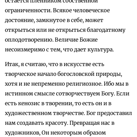
остается пленником собственной
ограниченности. Всякое человеческое
достояние, замкнутое в себе, может
открыться или не открыться благодатному
оплодотворению. Величие Божие
несоизмеримо с тем, что дает культура.
Итак, я считаю, что в искусстве есть
творческое начало богословской природы,
хотя и не непременно религиозное. Ибо мы в
истинном смысле сотворчествуем Богу. Если
есть кенозис в творении, то есть он и в
художественном творчестве. Бог предоставил
нам создавать красоту. Превращая нас в
художников, Он некоторым образом