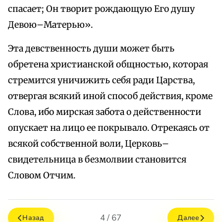
спасает; Он творит рождающую Его душу
Девою–Матерью».
Эта девственность души может быть
обретена христианской общностью, которая
стремится уничижить себя ради Царства,
отвергая всякий иной способ действия, кроме
Слова, ибо мирская забота о действенности
опускает на лицо ее покрывало. Отрекаясь от
всякой собственной воли, Церковь–
свидетельница в безмолвии становится
Словом Отчим.
4 / 67
Назад
Далее