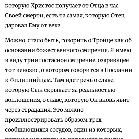
которую Христос получает от Отца в час
Своей смерти, есть та самая, которую Отец
даровал Ему от века.
Можно, стало быть, говорить о Троице как об
основании божественного смирения. Я имею
в виду триипостасное смирение, озаряющее
тот кенозис, о котором говорится в Послании
к Филиппийцам. Там идет речь о славе,
которую Сын скрывает за реальностью
воплощения, о славе, которую Он вновь явит
через страдания. Это можно
проиллюстрировать образом трех
сообщающихся сосудов, один из которых,