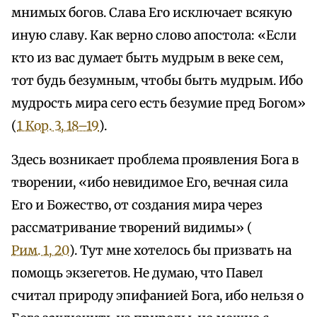
мнимых богов. Слава Его исключает всякую
иную славу. Как верно слово апостола: «Если
кто из вас думает быть мудрым в веке сем,
тот будь безумным, чтобы быть мудрым. Ибо
мудрость мира сего есть безумие пред Богом»
(
1 Кор. 3, 18–19
).
Здесь возникает проблема проявления Бога в
творении, «ибо невидимое Его, вечная сила
Его и Божество, от создания мира через
рассматривание творений видимы» (
Рим. 1, 20
). Тут мне хотелось бы призвать на
помощь экзегетов. Не думаю, что Павел
считал природу эпифанией Бога, ибо нельзя о