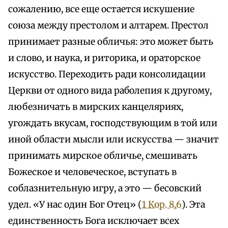
сожалению, все еще остается искушение
союза между престолом и алтарем. Престол
принимает разные обличья: это может быть
и слово, и наука, и риторика, и ораторское
искусство. Переходить ради консолидации
Церкви от одного вида раболепия к другому,
любезничать в мирских канцеляриях,
угождать вкусам, господствующим в той или
иной области мысли или искусства — значит
принимать мирское обличье, смешивать
Божеское и человеческое, вступать в
соблазнительную игру, а это — бесовский
удел. «У нас один Бог Отец» (
1 Кор. 8,6
). Эта
единственность Бога исключает всех