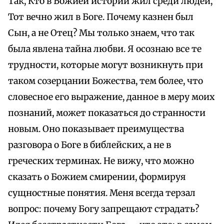
Так, Кто в Божией истории жил среди людей,
Тот вечно жил в Боге. Почему казнен был
Сын, а не Отец? Мы только знаем, что так
была явлена тайна любви. Я осознаю все те
трудности, которые могут возникнуть при
таком созерцании Божества, тем более, что
словесное его выражение, данное в меру моих
познаний, может показаться до странности
новым. Оно показывает преимущества
разговора о Боге в библейских, а не в
греческих терминах. Не вижу, что можно
сказать о Божием смирении, формируя
сущностные понятия. Меня всегда терзал
вопрос: почему Богу запрещают страдать?