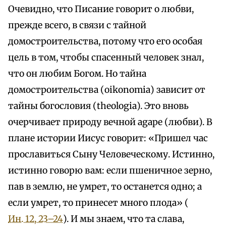
Очевидно, что Писание говорит о любви,
прежде всего, в связи с тайной
домостроительства, потому что его особая
цель в том, чтобы спасенный человек знал,
что он любим Богом. Но тайна
домостроительства (oikonomia) зависит от
тайны богословия (theologia). Это вновь
очерчивает природу вечной agape (любви). В
плане истории Иисус говорит: «Пришел час
прославиться Сыну Человеческому. Истинно,
истинно говорю вам: если пшеничное зерно,
пав в землю, не умрет, то останется одно; а
если умрет, то принесет много плода» (
Ин. 12, 23–24
). И мы знаем, что та слава,