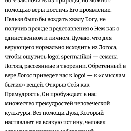
Боге заключить из природы, но можно с
помощью веры постичь Его проявление.
Нельзя было бы воздать хвалу Богу, не
получив прежде представления о Нем как о
единственном и личном. Думаю, что для
верующего нормально исходить из Логоса,
чтобы ощутить logoi spermatikoi — семена
Логоса, рассеянные в творении. Обретенный в
вере Логос приведет нас к logoi — к «смыслам
бытия» вещей. Открыв Себя как
Премудрость, Он пробуждает в нас
множество премудростей человеческой
культуры. Без помощи Духа, Который
наставляет на всякую истину, человек