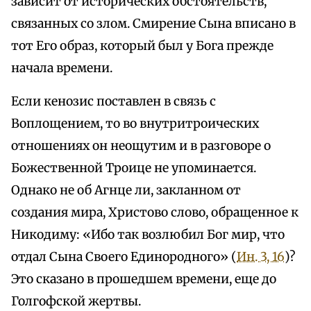
зависит от исторических обстоятельств,
связанных со злом. Смирение Сына вписано в
тот Его образ, который был у Бога прежде
начала времени.
Если кенозис поставлен в связь с
Воплощением, то во внутритроических
отношениях он неощутим и в разговоре о
Божественной Троице не упоминается.
Однако не об Агнце ли, закланном от
создания мира, Христово слово, обращенное к
Никодиму: «Ибо так возлюбил Бог мир, что
отдал Сына Своего Единородного» (
Ин. 3, 16
)?
Это сказано в прошедшем времени, еще до
Голгофской жертвы.