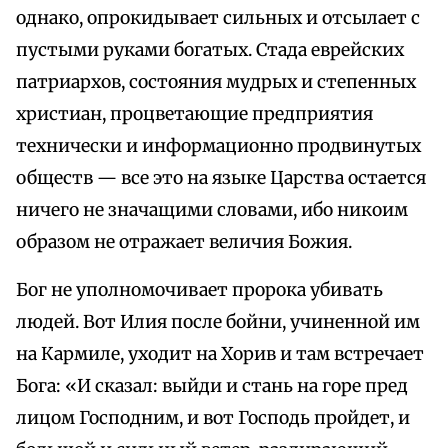
однако, опрокидывает сильных и отсылает с
пустыми руками богатых. Стада еврейских
патриархов, состояния мудрых и степенных
христиан, процветающие предприятия
технически и информационно продвинутых
обществ — все это на языке Царства остается
ничего не значащими словами, ибо никоим
образом не отражает величия Божия.
Бог не уполномочивает пророка убивать
людей. Вот Илия после бойни, учиненной им
на Кармиле, уходит на Хорив и там встречает
Бога: «И сказал: выйди и стань на горе пред
лицом Господним, и вот Господь пройдет, и