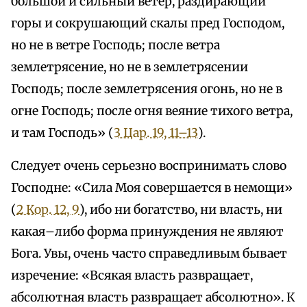
большой и сильный ветер, раздирающий
горы и сокрушающий скалы пред Господом,
но не в ветре Господь; после ветра
землетрясение, но не в землетрясении
Господь; после землетрясения огонь, но не в
огне Господь; после огня веяние тихого ветра,
и там Господь» (
3 Цар. 19, 11–13
).
Следует очень серьезно воспринимать слово
Господне: «Сила Моя совершается в немощи»
(
2 Кор. 12, 9
), ибо ни богатство, ни власть, ни
какая–либо форма принуждения не являют
Бога. Увы, очень часто справедливым бывает
изречение: «Всякая власть развращает,
абсолютная власть развращает абсолютно». К