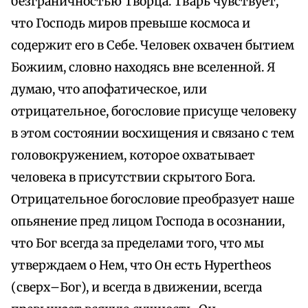
безграничностью Творца. Тварь чувствует,
что Господь миров превыше космоса и
содержит его в Себе. Человек охвачен бытием
Божиим, словно находясь вне вселенной. Я
думаю, что апофатическое, или
отрицательное, богословие присуще человеку
в этом состоянии восхищения и связано с тем
головокружением, которое охватывает
человека в присутствии скрытого Бога.
Отрицательное богословие преобразует наше
опьянение пред лицом Господа в осознании,
что Бог всегда за пределами того, что мы
утверждаем о Нем, что Он есть Hypertheos
(сверх–Бог), и всегда в движении, всегда