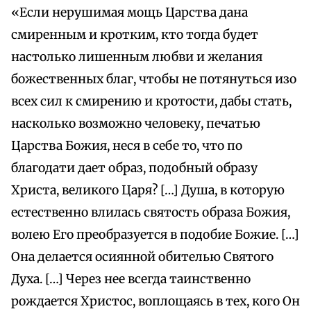
«Если нерушимая мощь Царства дана
смиренным и кротким, кто тогда будет
настолько лишенным любви и желания
божественных благ, чтобы не потянуться изо
всех сил к смирению и кротости, дабы стать,
насколько возможно человеку, печатью
Царства Божия, неся в себе то, что по
благодати дает образ, подобный образу
Христа, великого Царя? […] Душа, в которую
естественно влилась святость образа Божия,
волею Его преобразуется в подобие Божие. […]
Она делается осиянной обителью Святого
Духа. […] Через нее всегда таинственно
рождается Христос, воплощаясь в тех, кого Он