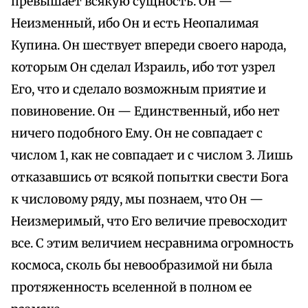
превышает всякую сущность. Он —
Неизменный, ибо Он и есть Неопалимая
Купина. Он шествует впереди своего народа,
которым Он сделал Израиль, ибо тот узрел
Его, что и сделало возможным приятие и
повиновение. Он — Единственный, ибо нет
ничего подобного Ему. Он не совпадает с
числом 1, как не совпадает и с числом 3. Лишь
отказавшись от всякой попытки свести Бога
к числовому ряду, мы познаем, что Он —
Неизмеримый, что Его величие превосходит
все. С этим величием несравнима огромность
космоса, сколь бы невообразимой ни была
протяженность вселенной в полном ее