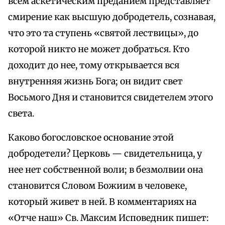
всем аскетическим преданием представляет
смирение как высшую добродетель, сознавая,
что это та ступень «святой лествицы», до
которой никто не может добраться. Кто
доходит до нее, тому открывается вся
внутренняя жизнь Бога; он видит свет
Восьмого Дня и становится свидетелем этого
света.
Каково богословское основание этой
добродетели? Церковь — свидетельница, у
нее нет собственной воли; в безмолвии она
становится Словом Божиим в человеке,
который живет в ней. В комментариях на
«Отче наш» Св. Максим Исповедник пишет: