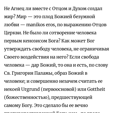
Не Агнец ли вместе с Отцом и Духом создал
мир? Мир — это плод Божией безумной
любви — manikos eros, по выражению Отцов
Церкви. Не было ли сотворение человека
первым кенозисом Бога? Как может Бог
утверждать свободу человека, не ограничивая
Своего воздействия на него? Если свобода
человека — дар Божий, то она и есть, по слову
Св. Григория Паламы, образ Божий в
человеке; и совершенно незачем считать ее
некоей Urgrund (первоосновой) или Gottheit
(божественностью), предшествующей
самому Богу. Это сделало бы ее вечно