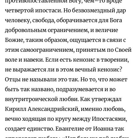
противопоставленной Богу, чем–то вроде
четвертой ипостаси. Но безвозмездный дар
человеку, свобода, оборачивается для Бога
добровольным ограничением, и величие
Божие, таким образом, ощущается в связи с
этим самоограничением, принятым по Своей
воле и навеки. Если есть кенозис в творении,
не выражается ли в этом вечный кенозис?
Отцы не называли это так. Но то, что может
быть так названо, подразумевается и во
внутритроической любви. Как утверждал
Кирилл Александрийский, именно любовь,
вечно ходящая по кругу между Ипостасями,
создает единство. Евангелие от Иоанна так