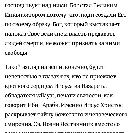
господствует над ними. Бог стал Великим
Инквизитором потому, что люди создали Его
по своему образу. Бог, который выставляет
напоказ Свое величие и власть предавать
людей смерти, не может признать за ними
свободы.
Такой взгляд на вещи, конечно, будет
нелепостью в глазах тех, кто не приемлет
кроткого сердцем Иисуса из Назарета,
обладателя wilayat, печати святости, как
говорит Ибн–Араби. Именно Иисус Христос
раскрывает тайну Божеского и человеческого
смирения. Св. Иоанн Лествичник вместе со