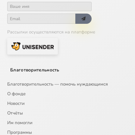
Рассылки осуществляются на платформе
Благотворительность
Благотворительность — помочь нуждающимся
О фонде
Новости
Отчёты
Им помогли
Программы