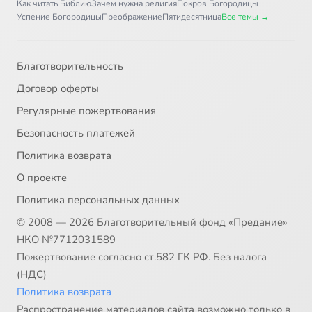
Как читать Библию
Зачем нужна религия
Покров Богородицы
Успение Богородицы
Преображение
Пятидесятница
Все темы →
Благотворительность
Договор оферты
Регулярные пожертвования
Безопасность платежей
Политика возврата
О проекте
Политика персональных данных
© 2008 — 2026 Благотворительный фонд «Предание»
НКО №7712031589
Пожертвование согласно ст.582 ГК РФ. Без налога
(НДС)
Политика возврата
Распространение материалов сайта возможно только в