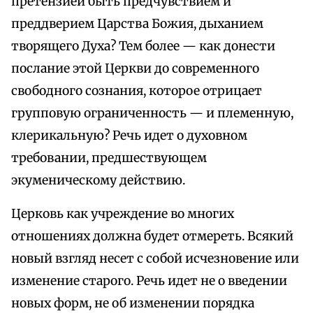
претензией быть предчувствием и
преддверием Царства Божия, дыханием
творящего Духа? Тем более — как донести
послание этой Церкви до современного
свободного сознания, которое отрицает
групповую ограниченность — и племенную,
клерикальную? Речь идет о духовном
требовании, предшествующем
экуменическому действию.
Церковь как учреждение во многих
отношениях должна будет отмереть. Всякий
новый взгляд несет с собой исчезновение или
изменение старого. Речь идет не о введении
новых форм, не об изменении порядка