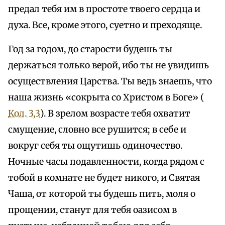
предал тебя им в простоте твоего сердца и
духа. Все, кроме этого, суетно и преходяще.
Год за годом, до старости будешь ты
держаться только верой, ибо ты не увидишь
осуществления Царства. Ты ведь знаешь, что
наша жизнь «сокрыта со Христом в Боге» (
Кол. 3,3
). В зрелом возрасте тебя охватит
смущение, словно все рушится; в себе и
вокруг себя ты ощутишь одиночество.
Ночные часы подавленности, когда рядом с
тобой в комнате не будет никого, и Святая
Чаша, от которой ты будешь пить, моля о
прощении, станут для тебя оазисом в