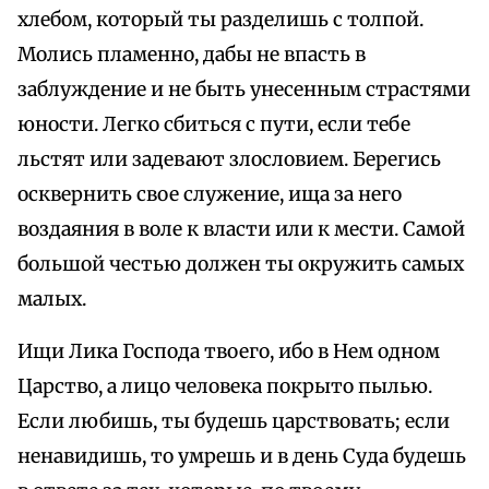
хлебом, который ты разделишь с толпой.
Молись пламенно, дабы не впасть в
заблуждение и не быть унесенным страстями
юности. Легко сбиться с пути, если тебе
льстят или задевают злословием. Берегись
осквернить свое служение, ища за него
воздаяния в воле к власти или к мести. Самой
большой честью должен ты окружить самых
малых.
Ищи Лика Господа твоего, ибо в Нем одном
Царство, а лицо человека покрыто пылью.
Если любишь, ты будешь царствовать; если
ненавидишь, то умрешь и в день Суда будешь