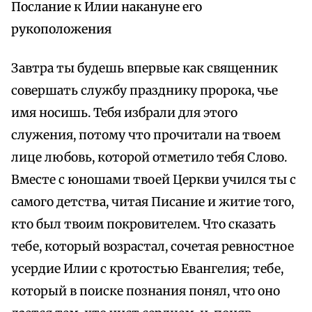
Послание к Илии накануне его
рукоположения
Завтра ты будешь впервые как священник
совершать службу празднику пророка, чье
имя носишь. Тебя избрали для этого
служения, потому что прочитали на твоем
лице любовь, которой отметило тебя Слово.
Вместе с юношами твоей Церкви учился ты с
самого детства, читая Писание и житие того,
кто был твоим покровителем. Что сказать
тебе, который возрастал, сочетая ревностное
усердие Илии с кротостью Евангелия; тебе,
который в поиске познания понял, что оно