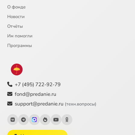
О фонде
Новости
Отчёты
Им помогли
Программы
+7 (495) 722-92-79
fond@predanie.ru
support@predanie.ru
(техн.вопросы)