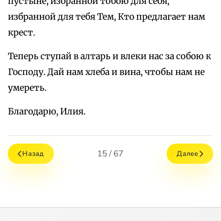
пустыне, избранной тобою для себя,
избранной для тебя Тем, Кто предлагает нам
крест.
Теперь ступай в алтарь и влеки нас за собою к
Господу. Дай нам хлеба и вина, чтобы нам не
умереть.
Благодарю, Илия.
15 / 67
Назад
Далее