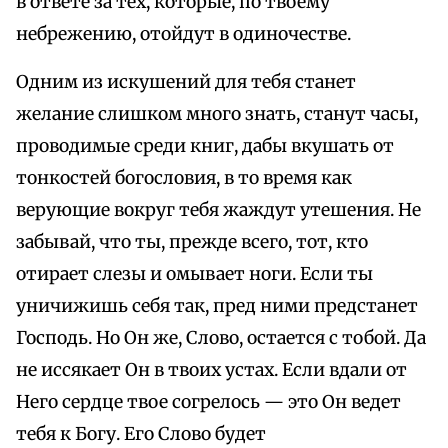
в ответе за тех, которые, по твоему
небрежению, отойдут в одиночестве.
Одним из искушений для тебя станет
желание слишком много знать, станут часы,
проводимые среди книг, дабы вкушать от
тонкостей богословия, в то время как
верующие вокруг тебя жаждут утешения. Не
забывай, что ты, прежде всего, тот, кто
отирает слезы и омывает ноги. Если ты
уничижишь себя так, пред ними предстанет
Господь. Но Он же, Слово, остается с тобой. Да
не иссякает Он в твоих устах. Если вдали от
Него сердце твое согрелось — это Он ведет
тебя к Богу. Его Слово будет