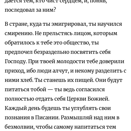
дается тем, кто чист сердцем, и, поняв,
последовал за ним?
В стране, куда ты эмигрировал, ты научился
смирению. Не прельстясь лицом, которым
обратилось к тебе это общество, ты
предпочел безраздельно посвятить себя
Господу. При твоей молодости тебе доверили
приход, ибо люди алчут, и некому разделить с
ними хлеб. Ты станешь их пищей. Они будут
питаться тобой — ты ведь согласился
полностью отдать себя Церкви Божией.
Каждый день будешь ты углублять свои
познания в Писании. Размышляй над ним в
безмолвии, чтобы самому напитаться тем