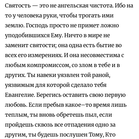
Святость — это не ангельская чистота. Ибо на
то у человека руки, чтобы трогать ими
землю. Господь просто не примет ложно
уподобившихся Ему. Ничто в мире не
заменит святости; она одна есть бытие во
всех его измерениях. И она несовместима с
любым компромиссом, со злом в тебе и в
других. Ты навеки уязвлен той раной,
уязвимым для которой сделало тебя
Евангелие. Берегись оставить свою первую
любовь. Если пребыв какое–то время лишь
теплым, ты вновь обретешь пыл, если
пройдешь сквозь все отпадения одно за
другим, ты будешь послушен Тому, Кто