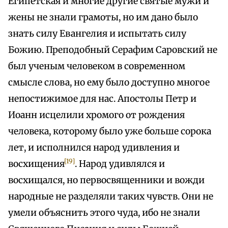
Египетская и многие другие святые мужи и
жены не знали грамоты, но им дано было
знать силу Евангелия и испытать силу
Божию. Преподобный Серафим Саровский не
был ученым человеком в современном
смысле слова, но ему было доступно многое
непостижимое для нас. Апостолы Петр и
Иоанн исцелили хромого от рождения
человека, которому было уже больше сорока
лет, и исполнился народ удивления и
[19]
восхищения
. Народ удивлялся и
восхищался, но первосвященники и вожди
народные не разделяли таких чувств. Они не
умели объяснить этого чуда, ибо не знали