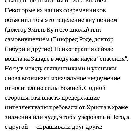
Священного Писания и силы Божией.
Некоторые из наших современников
объяснили бы это исцеление внушением
(доктор Эмиль Ку и его школа) или
самовнушением (Винфред Роде, доктор
Сибури и другие). Психотерапия сейчас
вошла на Западе в моду как наука "спасения".
Но тут между священниками и учеными
снова возникает изначальное недоумение
относительно силы Божией. С одной
стороны, эти власть предержащие
интеллектуалы требовали от Христа в храме
знамения или чуда, чтобы уверовать в Него, а
с другой — спрашивали друг друга: