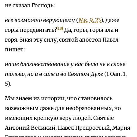
не сказал Господь:
все возможно верующему
(
Мк. 9, 23
), даже
[18]
горы передвигать?
Да, горы, горы зла и
горя. Зная эту силу, святой апостол Павел
пишет:
наше благовествование у вас было не в слове
только, но и в силе и во Святом Духе
(1 Oan. 1,
5).
Мы знаем из истории, что становилось
возможным даже для необразованных, но
имеющих крепкую веру людей. Святые
Антоний Великий, Павел Препростый, Мария