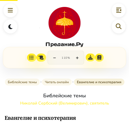
Предание.Ру
−
+
110%
Библейские темы
Читать онлайн
Евангелие и психотерапия
Библейские темы
Николай Сербский (Велимирович), святитель
Евангелие и психотерапия