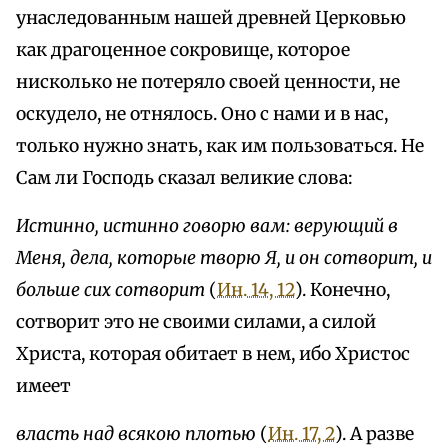
унаследованным нашей древней Церковью
как драгоценное сокровище, которое
нисколько не потеряло своей ценности, не
оскудело, не отнялось. Оно с нами и в нас,
только нужно знать, как им пользоваться. Не
Сам ли Господь сказал великие слова:
Истинно, истинно говорю вам: верующий в
Меня, дела, которые творю Я, и он сотворит, и
больше сих сотворит
(
Ин. 14, 12
). Конечно,
сотворит это не своими силами, а силой
Христа, которая обитает в нем, ибо Христос
имеет
власть над всякою плотью
(
Ин. 17, 2
). А разве