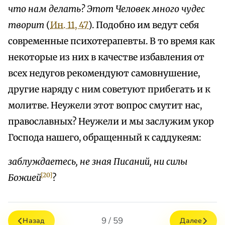
что нам делать? Этот Человек много чудес
творит
(
Ин. 11, 47
). Подобно им ведут себя
современные психотерапевты. В то время как
некоторые из них в качестве избавления от
всех недугов рекомендуют самовнушение,
другие наряду с ним советуют прибегать и к
молитве. Неужели этот вопрос смутит нас,
православных? Неужели и мы заслужим укор
Господа нашего, обращенный к саддукеям:
заблуждаетесь, не зная Писаний, ни силы
[20]
Божией
?
9 / 59
Назад
Далее