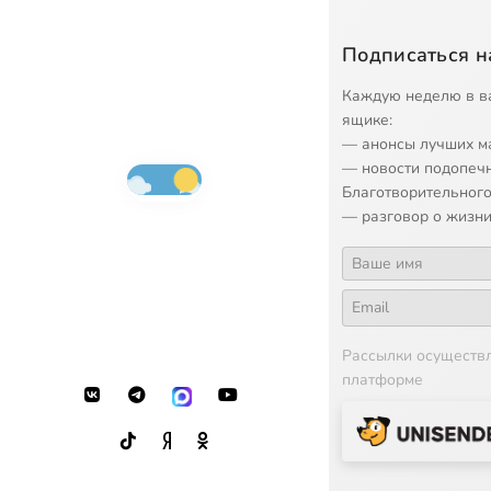
Подписаться н
Каждую неделю в в
ящике:
— анонсы лучших м
— новости подопеч
Благотворительного
— разговор о жизни
Рассылки осуществ
платформе