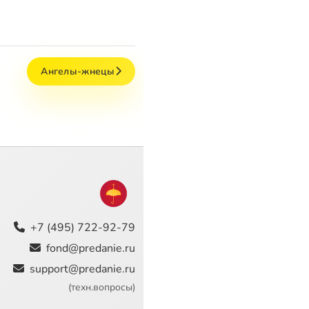
Ангелы-жнецы
+7 (495) 722-92-79
fond@predanie.ru
support@predanie.ru
(техн.вопросы)