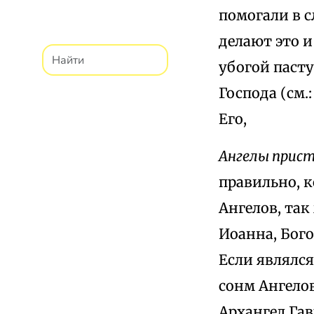
помогали в с
делают это и
убогой пасту
Господа (см.
Его,
Ангелы прист
правильно, к
Ангелов, так
Иоанна, Бого
Если являлся
сонм Ангело
Архангел Гав