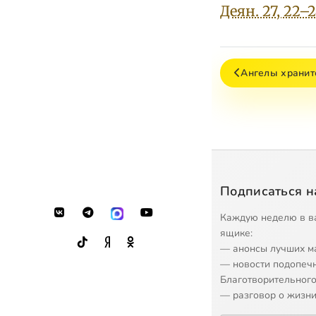
Деян. 27, 22–
Ангелы хранит
Подписаться н
Каждую неделю в в
ящике:
— анонсы лучших м
— новости подопеч
Благотворительного
— разговор о жизни