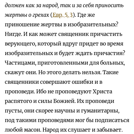
должен как за народ, так и за себя приносить
жертвы о грехах
(
Евр. 5, 3
). Где же
приношение жертвы в изобразительных?
Нигде. И как может священник причастить
верующего, который вдруг придет во время
изобразительных и будет ждать причастия?
Частицами, приготовленными для больных,
скажут они. Но этого делать нельзя. Такие
священники совершают ошибки и в
проповеди. Ибо не проповедуют Христа
распятого и силы Божией. Их проповеди
пусты, они скорее научны и гуманитарны,
под такими проповедями мог бы подписаться
любой масон. Народ их слушает и забывает.