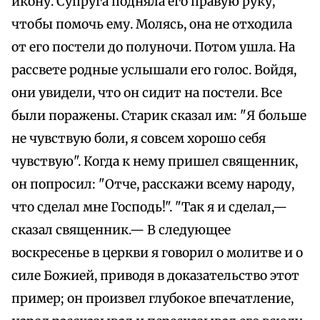
икону. Супруга подняла его правую руку,
чтобы помочь ему. Молясь, она не отходила
от его постели до полуночи. Потом ушла. На
рассвете родные услышали его голос. Войдя,
они увидели, что он сидит на постели. Все
были поражены. Старик сказал им: "Я больше
не чувствую боли, я совсем хорошо себя
чувствую". Когда к нему пришел священник,
он попросил: "Отче, расскажи всему народу,
что сделал мне Господь!". "Так я и сделал,—
сказал священник.— В следующее
воскресенье в церкви я говорил о молитве и о
силе Божией, приводя в доказательство этот
пример; он произвел глубокое впечатление,