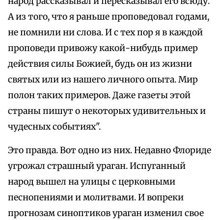
народ рассказывал и пересказывал его всюду.
А из того, что я раньше проповедовал годами,
не помнили ни слова. И с тех пор я в каждой
проповеди привожу какой-нибудь пример
действия силы Божией, будь он из жизни
святых или из нашего личного опыта. Мир
полон таких примеров. Даже газеты этой
страны пишут о некоторых удивительных и
чудесных событиях".
Это правда. Вот одно из них. Недавно Флориде
угрожал страшный ураган. Испуганный
народ вышел на улицы с церковными
песнопениями и молитвами. И вопреки
прогнозам синоптиков ураган изменил свое