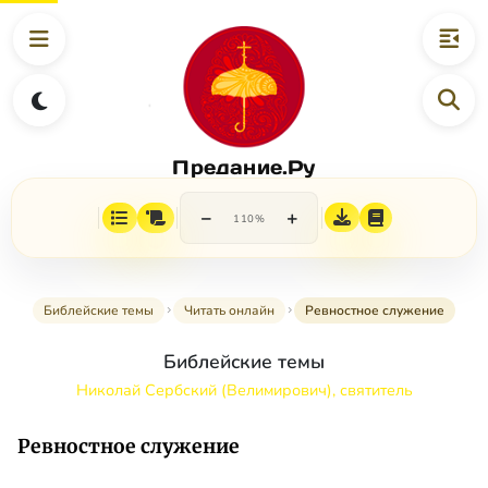
Предание.Ру
−
+
110%
Библейские темы
Читать онлайн
Ревностное служение
Библейские темы
Николай Сербский (Велимирович), святитель
Ревностное служение