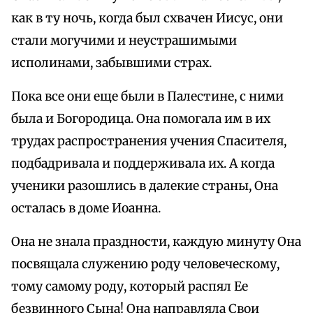
как в ту ночь, когда был схвачен Иисус, они
стали могучими и неустрашимыми
исполинами, забывшими страх.
Пока все они еще были в Палестине, с ними
была и Богородица. Она помогала им в их
трудах распространения учения Спасителя,
подбадривала и поддерживала их. А когда
ученики разошлись в далекие страны, Она
осталась в доме Иоанна.
Она не знала праздности, каждую минуту Она
посвящала служению роду человеческому,
тому самому роду, который распял Ее
безвинного Сына! Она направляла Свои