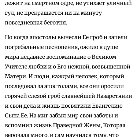
лежит на смертном одре, не утихает уличный
гул, не прекращается ни на минуту
повседневная беготня.
Но когда апостолы вынесли Ее гроб и запели
погребальные песнопения, ожило в душе
мира недавнее воспоминание о Великом
Учителе любви и о Его нежной, возвышенной
Матери. И люди, каждый человек, который
последовал за апостолами, все они оросили
горячей слезой гроб славнейшей Назаретянки
и свои дела и жизнь посвятили Евангелию
Сына Ее. На миг забыл мир свои заботы и
вспомнил жизнь Праведной Жены, Которая
веровала много, и сам научился тому, что