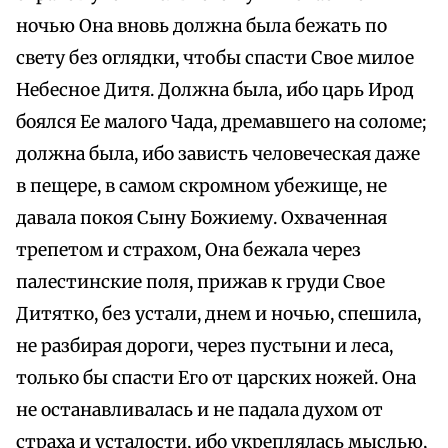
ночью Она вновь должна была бежать по
свету без оглядки, чтобы спасти Свое милое
Небесное Дитя. Должна была, ибо царь Ирод
боялся Ее малого Чада, дремавшего на соломе;
должна была, ибо зависть человеческая даже
в пещере, в самом скромном убежище, не
давала покоя Сыну Божиему. Охваченная
трепетом и страхом, Она бежала через
палестинские поля, прижав к груди Свое
Дитятко, без устали, днем и ночью, спешила,
не разбирая дороги, через пустыни и леса,
только бы спасти Его от царских ножей. Она
не останавливалась и не падала духом от
страха и усталости, ибо укреплялась мыслью,