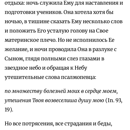
отдыха: ночь служила Ему для наставления и
подготовки учеников. Она хотела хотя бы
ночью, в тишине сказать Ему несколько слов
и положить Его усталую голову на Свое
материнское плечо. Но не исполнилось Ее
желание, и ночи проводила Она в разлуке с
Сыном, глядя полными слез глазами в
звездное небо и обращая к Небу
утешительные слова псалмопевца:
по множеству болезней моих в сердце моем,
утешения Твоя возвеселиша душу мою
(In. 93,
19).
Но все потрясения, все страдания и беды,