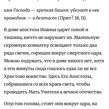
имя Господа — крепкая башня: убегает в нее
праведник — и безопасен
(Прит?. 18, 11).
В доме апостола Иоанна царят покой и
тишина, ничто не нарушает их. Маленькую
скромную комнатку освещают только два
ряда свечек, горящих вокруг смертного одра.
Можно подумать, что в доме никого нет, хотя
в эти минуты сюда сошлось едва ли не все
Христово воинство. Здесь Его Апостолы,
собравшиеся со всех краев света, чтобы
проводить Мать Учителя в вечное отечество.
Опустив головы, стоят они вокруг одра, на