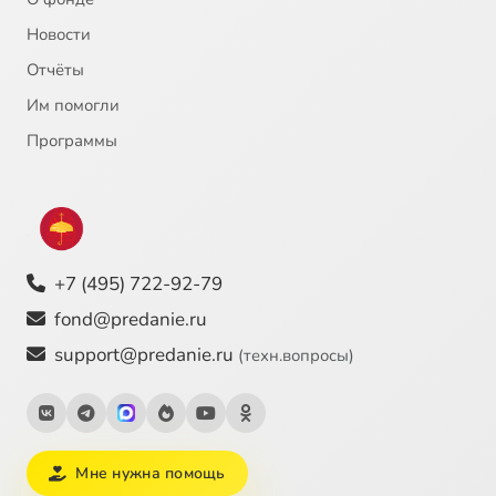
Новости
Отчёты
Им помогли
Программы
+7 (495) 722-92-79
fond@predanie.ru
support@predanie.ru
(техн.вопросы)
Мне нужна помощь