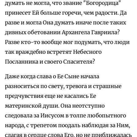
думать не могла, что звание "Богородица"
принесет Ей больше горечи, чем радости. Да
разве и могла Она думать иначе после таких
дивных обетовании Архангела Гавриила?
Разве кто-то вообще мог подумать, что люди
так враждебно встретят Небесного
Посланника и своего Спасителя?
Даже когда слава о Ее Сыне начала
разноситься по свету, тревога и страшные
предчувствия еще не касались Ее
материнской души. Она неотступно
следовала за Иисусом в толпе любопытного
народа, с трепетом поодаль наблюдая за Ним,
слагая в сердце слова Его, но не приближалась