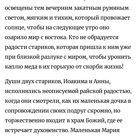
освещены тем вечерним закатным румяным
светом, мягким и тихим, который провожает
солнце, чтобы на следующее утро оно
озарило мир с востока. Кто не обрадуется
радости стариков, которая пришла к ним уже
при близкой разлуке с миром, чтобы уронить
каплю меда в их горькую от скорби жизнь!
Души двух стариков, Иоакима и Анны,
исполнялись неописуемой райской радостью,
когда они смотрели, как их маленькая дочка в
сопровождении своих подруг скромно, но
торжественно входит в храм Божий, где ее
встречает духовенство. Маленькая Мария