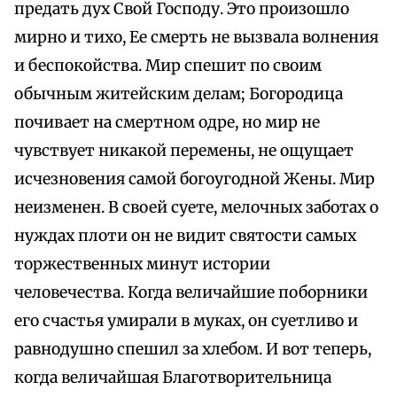
предать дух Свой Господу. Это произошло
мирно и тихо, Ее смерть не вызвала волнения
и беспокойства. Мир спешит по своим
обычным житейским делам; Богородица
почивает на смертном одре, но мир не
чувствует никакой перемены, не ощущает
исчезновения самой богоугодной Жены. Мир
неизменен. В своей суете, мелочных заботах о
нуждах плоти он не видит святости самых
торжественных минут истории
человечества. Когда величайшие поборники
его счастья умирали в муках, он суетливо и
равнодушно спешил за хлебом. И вот теперь,
когда величайшая Благотворительница