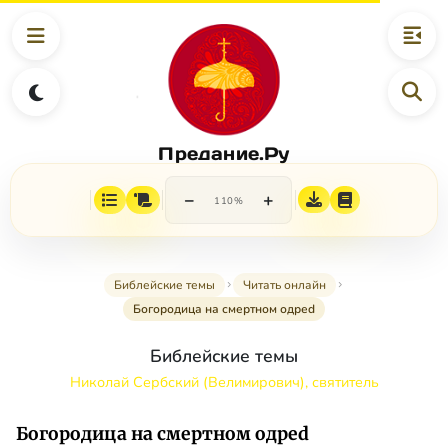
Предание.Ру
−
+
110%
Библейские темы
Читать онлайн
Богородица на смертном одреd
Библейские темы
Николай Сербский (Велимирович), святитель
Богородица на смертном одреd