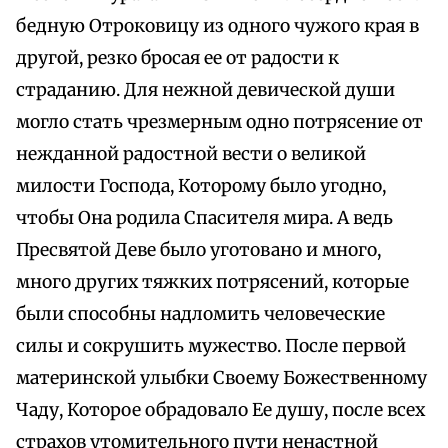
бедную Отроковицу из одного чужого края в
другой, резко бросая ее от радости к
страданию. Для нежной девической души
могло стать чрезмерным одно потрясение от
нежданной радостной вести о великой
милости Господа, Которому было угодно,
чтобы Она родила Спасителя мира. А ведь
Пресвятой Деве было уготовано и много,
много других тяжких потрясений, которые
были способны надломить человеческие
силы и сокрушить мужество. После первой
материнской улыбки Своему Божественному
Чаду, Которое обрадовало Ее душу, после всех
страхов утомительного пути ненастной