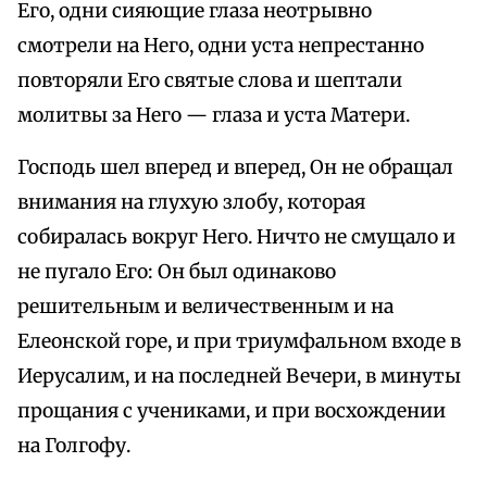
Его, одни сияющие глаза неотрывно
смотрели на Него, одни уста непрестанно
повторяли Его святые слова и шептали
молитвы за Него — глаза и уста Матери.
Господь шел вперед и вперед, Он не обращал
внимания на глухую злобу, которая
собиралась вокруг Него. Ничто не смущало и
не пугало Его: Он был одинаково
решительным и величественным и на
Елеонской горе, и при триумфальном входе в
Иерусалим, и на последней Вечери, в минуты
прощания с учениками, и при восхождении
на Голгофу.