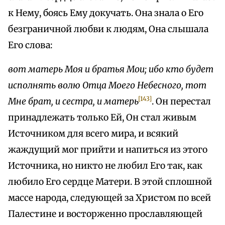
к Нему, боясь Ему докучать. Она знала о Его
безграничной любви к людям, Она слышала
Его слова:
вот матерь Моя и братья Мои; ибо кто будет
исполнять волю Отца Моего Небесного, тот
[143]
Мне брат, и сестра, и матерь
. Он перестал
принадлежать только Ей, Он стал живым
Источником для всего мира, и всякий
жаждущий мог прийти и напиться из этого
Источника, но никто не любил Его так, как
любило Его сердце Матери. В этой сплошной
массе народа, следующей за Христом по всей
Палестине и восторженно прославляющей