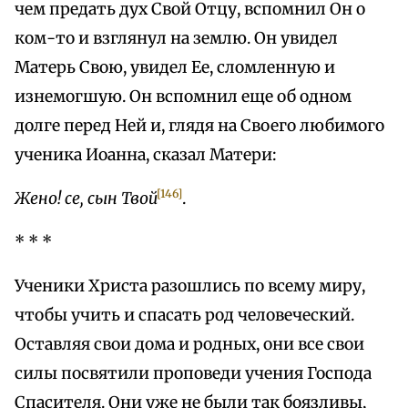
чем предать дух Свой Отцу, вспомнил Он о
ком-то и взглянул на землю. Он увидел
Матерь Свою, увидел Ее, сломленную и
изнемогшую. Он вспомнил еще об одном
долге перед Ней и, глядя на Своего любимого
ученика Иоанна, сказал Матери:
[146]
Жено! се, сын Твой
.
* * *
Ученики Христа разошлись по всему миру,
чтобы учить и спасать род человеческий.
Оставляя свои дома и родных, они все свои
силы посвятили проповеди учения Господа
Спасителя. Они уже не были так боязливы,