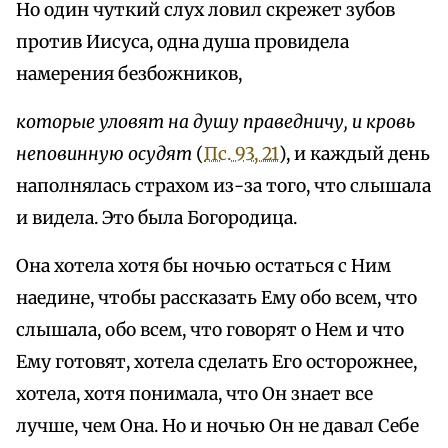
Но один чуткий слух ловил скрежет зубов
против Иисуса, одна душа провидела
намерения безбожников,
которые уловят на душу праведничу, и кровь
неповинную осудят
(
Пс. 93, 21
), и каждый день
наполнялась страхом из-за того, что слышала
и видела. Это была Богородица.
Она хотела хотя бы ночью остаться с Ним
наедине, чтобы рассказать Ему обо всем, что
слышала, обо всем, что говорят о Нем и что
Ему готовят, хотела сделать Его осторожнее,
хотела, хотя понимала, что Он знает все
лучше, чем Она. Но и ночью Он не давал Себе