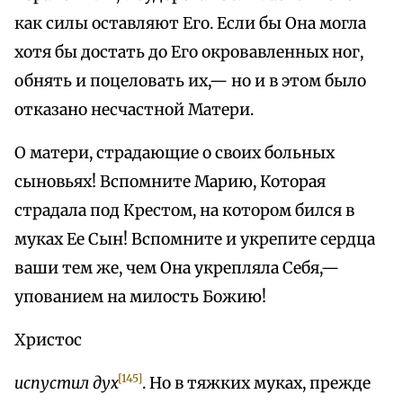
как силы оставляют Его. Если бы Она могла
хотя бы достать до Его окровавленных ног,
обнять и поцеловать их,— но и в этом было
отказано несчастной Матери.
О матери, страдающие о своих больных
сыновьях! Вспомните Марию, Которая
страдала под Крестом, на котором бился в
муках Ее Сын! Вспомните и укрепите сердца
ваши тем же, чем Она укрепляла Себя,—
упованием на милость Божию!
Христос
[145]
испустил дух
. Но в тяжких муках, прежде