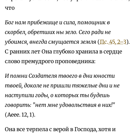
что
Бог нам прибежище и сила, помощник в
скорбел, обретших ны зело. Сего ради не
убоимся, внегда смущается земля
(
Пс. 45, 2–3
).
С ранних лет Она глубоко хранила в сердце
слово премудрого проповедника:
И помни Создателя твоего в дни юности
твоей, доколе не пришли тяжелые дни и не
наступили годы, о которых ты будешь
говорить: "нет мне удовольствия в них!"
(Aeee. 12, 1).
Она все терпела с верой в Господа, хотя и