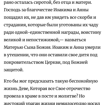
рано осталась сиротой, без отца и матери.
Господь за благочестие Иоакима и Анны
пощадил их, не дав им увидеть все скорби и
страдания, которые были уготованы их чаду
ради одной-единственной награды, воистину
великой и непостижимой,— назваться
Матерью Сына Божия. Иоаким и Анна умерли
в утешении, что они оставили свое дитя под
покровительством Церкви, под Божией
защитой.
Кто бы мог предсказать такую беспокойную
жизнь Деве, Которая все Свое отрочество
провела в храме в посте и молитве? Но
жестокий ураган жизни немилосердно носил