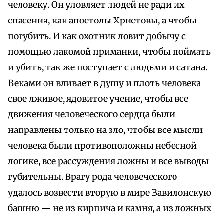
человеку. Он уловляет людей не ради их
спасения, как апостолы Христовы, а чтобы
погубить. И как охотник ловит добычу с
помощью лакомой приманки, чтобы поймать
и убить, так же поступает с людьми и сатана.
Веками он вливает в душу и плоть человека
свое лживое, ядовитое учение, чтобы все
движения человеческого сердца были
направлены только на зло, чтобы все мысли
человека были противоположны небесной
логике, все рассуждения ложны и все выводы
губительны. Врагу рода человеческого
удалось возвести вторую в мире Вавилонскую
башню — не из кирпича и камня, а из ложных