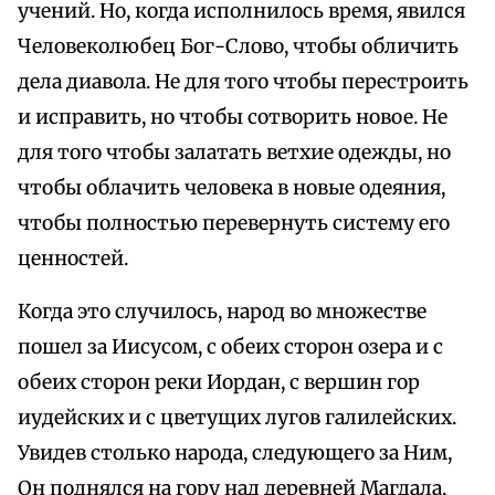
учений. Но, когда исполнилось время, явился
Человеколюбец Бог-Слово, чтобы обличить
дела диавола. Не для того чтобы перестроить
и исправить, но чтобы сотворить новое. Не
для того чтобы залатать ветхие одежды, но
чтобы облачить человека в новые одеяния,
чтобы полностью перевернуть систему его
ценностей.
Когда это случилось, народ во множестве
пошел за Иисусом, с обеих сторон озера и с
обеих сторон реки Иордан, с вершин гор
иудейских и с цветущих лугов галилейских.
Увидев столько народа, следующего за Ним,
Он поднялся на гору над деревней Магдала,