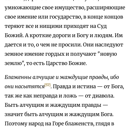
умножающие свое имущество, расширяющие
свое имение или государство, в конце концов
теряют все и нищими приходят на Суд
Божий. А кроткие дороги и Богу и людям. Им
дается и то, о чем не просили. Они наследуют
земное имение гордых и получают "новую
землю", то есть Царство Божие.
Блаженны алчущие и жаждущие правды, ибо
[57]
они насытятся
. Правда и истина — от Бога,
так же как неправда и ложь — от диавола.
Быть алчущим и жаждущим правды —
значит быть алчущим и жаждущим Бога.
Поэтому народ на Горе блаженств, глядя в