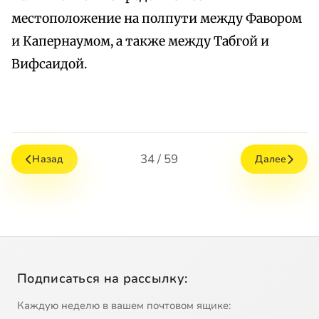
местоположение на полпути между Фавором
и Капернаумом, а также между Табгой и
Вифсаидой.
34 / 59
Назад
Далее
Подписаться на рассылку:
Каждую неделю в вашем почтовом ящике: