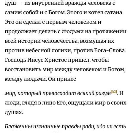
душ — из внутренней вражды человека с
самим собой и с Богом. Этого и хотел сатана.
Это он сделал с первым человеком и
продолжает делать с людьми на протяжении
всей истории человечества, возмущая их
против небесной логики, против Бога-Слова.
Господь Иисус Христос пришел, чтобы
восстановить мир между человеком и Богом,
между людьми. Он принес
[62]
мир, который превосходит всякий разум
. И
люди, глядя в лицо Его, ощущали мир в своих
душах.
Блаженны изгнанные правды ради, ибо их есть