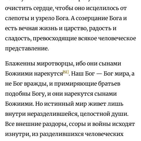
очистить сердце, чтобы оно исцелилось от
слепоты и узрело Бога. А созерцание Бога и
есть вечная жизнь и царство, радость и
сладость, превосходящие всякое человеческое
представление.
Блаженны миротворцы, ибо они сынами
[61]
Божиими нарекутся
. Наш Бог — Бог мира, а
не Бог вражды, и примиряющие братьев
подобны Богу, и они нарекутся сынами
Божиими. Но истинный мир живет лишь
внутри неразделившейся, целостной души.
Все внешние раздоры, ссоры и войны исходят
изнутри, из разделившихся человеческих