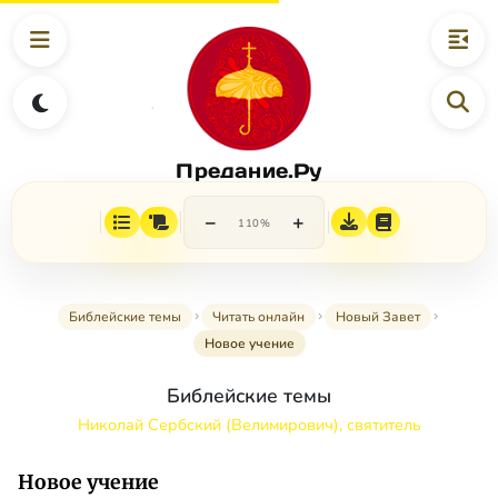
Предание.Ру
−
+
110%
Библейские темы
Читать онлайн
Новый Завет
Новое учение
Библейские темы
Николай Сербский (Велимирович), святитель
Новое учение