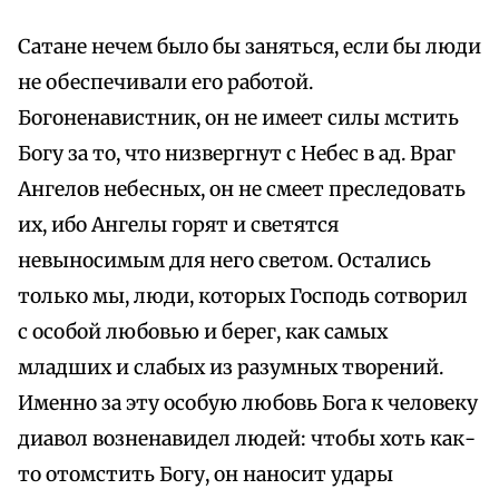
Сатане нечем было бы заняться, если бы люди
не обеспечивали его работой.
Богоненавистник, он не имеет силы мстить
Богу за то, что низвергнут с Небес в ад. Враг
Ангелов небесных, он не смеет преследовать
их, ибо Ангелы горят и светятся
невыносимым для него светом. Остались
только мы, люди, которых Господь сотворил
с особой любовью и берег, как самых
младших и слабых из разумных творений.
Именно за эту особую любовь Бога к человеку
диавол возненавидел людей: чтобы хоть как-
то отомстить Богу, он наносит удары