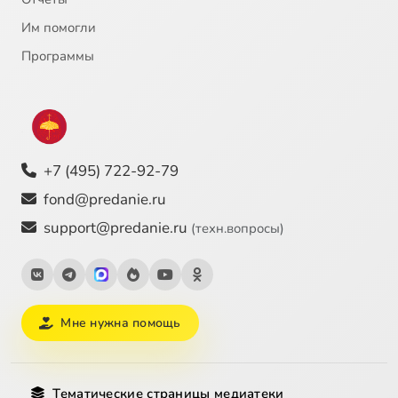
Им помогли
Программы
+7 (495) 722-92-79
fond@predanie.ru
support@predanie.ru
(техн.вопросы)
Мне нужна помощь
Тематические страницы медиатеки