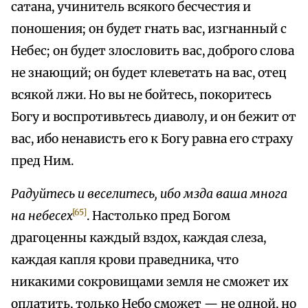
сатана, учинитель всякого бесчестия и
поношения; он будет гнать вас, изгнанный с
Небес; он будет злословить вас, доброго слова
не знающий; он будет клеветать на вас, отец
всякой лжи. Но вы не бойтесь, покоритесь
Богу и воспротивьтесь диаволу, и он бежит от
вас, ибо ненависть его к Богу равна его страху
пред Ним.
Радуйтесь и веселитесь, ибо мзда ваша многа
[65]
на небесех
. Настолько пред Богом
драгоценны каждый вздох, каждая слеза,
каждая капля крови праведника, что
никакими сокровищами земля не сможет их
оплатить, только Небо сможет — не одной, но