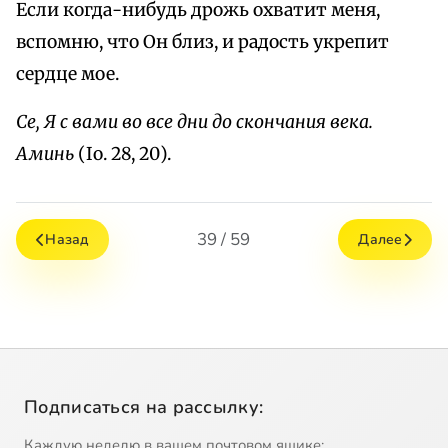
Если когда-нибудь дрожь охватит меня,
вспомню, что Он близ, и радость укрепит
сердце мое.
Се, Я с вами во все дни до скончания века.
Аминь
(Io. 28, 20).
39 / 59
Назад
Далее
Подписаться на рассылку:
Каждую неделю в вашем почтовом ящике: