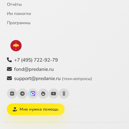
Отчёты
Им помогли
Программы
+7 (495) 722-92-79
fond@predanie.ru
support@predanie.ru
(техн.вопросы)
Мне нужна помощь