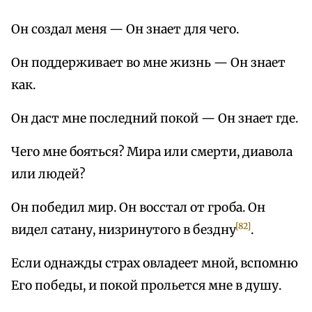
Он создал меня — Он знает для чего.
Он поддерживает во мне жизнь — Он знает
как.
Он даст мне последний покой — Он знает где.
Чего мне бояться? Мира или смерти, диавола
или людей?
Он победил мир. Он восстал от гроба. Он
[82]
видел сатану, низринутого в бездну
.
Если однажды страх овладеет мной, вспомню
Его победы, и покой прольется мне в душу.