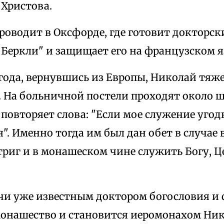
 Христова.
проводит в Оксфорде, где готовит докторск
Беркли" и защищает его на французском я
года, вернувшись из Европы, Николай тяже
 На больничной постели проходят около ше
 повторяет слова: "Если мое служение угод
". Именно тогда им был дан обет в случае
триг и в монашеском чине служить Богу, Ц
учи уже известным доктором богословия и
онашество и становится иеромонахом Ник