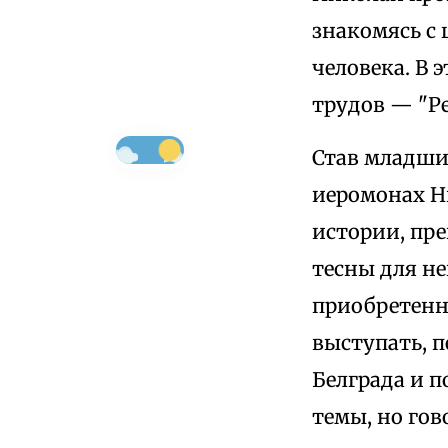
знакомясь с
человека. В 
трудов — "Р
Став младши
иеромонах Н
истории, пр
тесны для не
приобретенн
выступать, п
Белграда и п
темы, но гов