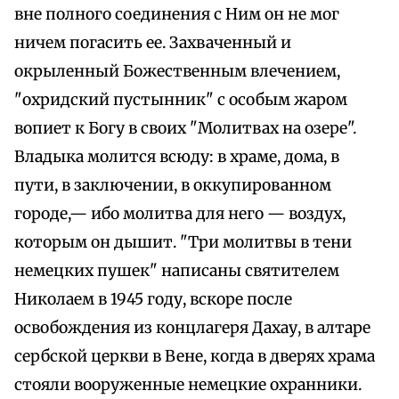
вне полного соединения с Ним он не мог
ничем погасить ее. Захваченный и
окрыленный Божественным влечением,
"охридский пустынник" с особым жаром
вопиет к Богу в своих "Молитвах на озере".
Владыка молится всюду: в храме, дома, в
пути, в заключении, в оккупированном
городе,— ибо молитва для него — воздух,
которым он дышит. "Три молитвы в тени
немецких пушек" написаны святителем
Николаем в 1945 году, вскоре после
освобождения из концлагеря Дахау, в алтаре
сербской церкви в Вене, когда в дверях храма
стояли вооруженные немецкие охранники.