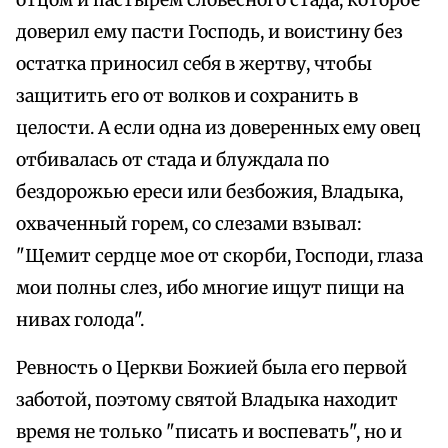
отцом и пастырем словесного стада, которое
доверил ему пасти Господь, и воистину без
остатка приносил себя в жертву, чтобы
защитить его от волков и сохранить в
целости. А если одна из доверенных ему овец
отбивалась от стада и блуждала по
бездорожью ереси или безбожия, Владыка,
охваченный горем, со слезами взывал:
"Щемит сердце мое от скорби, Господи, глаза
мои полны слез, ибо многие ищут пищи на
нивах голода".
Ревность о Церкви Божией была его первой
заботой, поэтому святой Владыка находит
время не только "писать и воспевать", но и