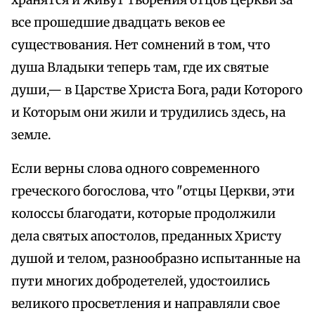
хранятся и живут творения отцов Церкви за
все прошедшие двадцать веков ее
существования. Нет сомнений в том, что
душа Владыки теперь там, где их святые
души,— в Царстве Христа Бога, ради Которого
и Которым они жили и трудились здесь, на
земле.
Если верны слова одного современного
греческого богослова, что "отцы Церкви, эти
колоссы благодати, которые продолжили
дела святых апостолов, преданных Христу
душой и телом, разнообразно испытанные на
пути многих добродетелей, удостоились
великого просветления и направляли свое