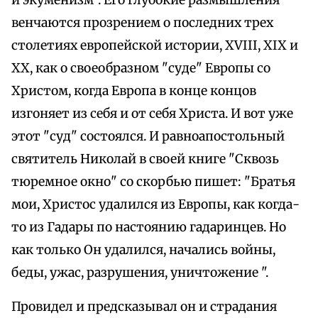
и экуменизм". Его глубокие размышления
венчаются прозрением о последних трех
столетиях европейской истории, XVIII, XIX и
XX, как о своеобразном "суде" Европы со
Христом, когда Европа в конце концов
изгоняет из себя и от себя Христа. И вот уже
этот "суд" состоялся. И равноапостольный
святитель Николай в своей книге "Сквозь
тюремное окно" со скорбью пишет: "Братья
мои, Христос удалился из Европы, как когда-
то из Гадары по настоянию гадаринцев. Но
как только Он удалился, начались войны,
беды, ужас, разрушения, уничтожение ".
Провидел и предсказывал он и страдания