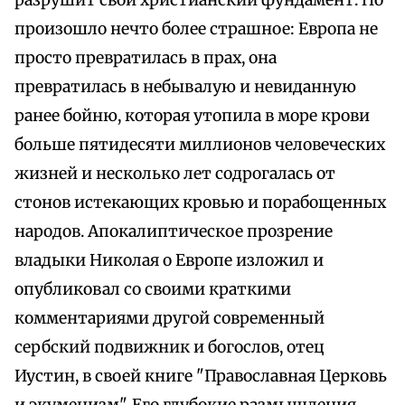
разрушит свой христианский фундамент. Но
произошло нечто более страшное: Европа не
просто превратилась в прах, она
превратилась в небывалую и невиданную
ранее бойню, которая утопила в море крови
больше пятидесяти миллионов человеческих
жизней и несколько лет содрогалась от
стонов истекающих кровью и порабощенных
народов. Апокалиптическое прозрение
владыки Николая о Европе изложил и
опубликовал со своими краткими
комментариями другой современный
сербский подвижник и богослов, отец
Иустин, в своей книге "Православная Церковь