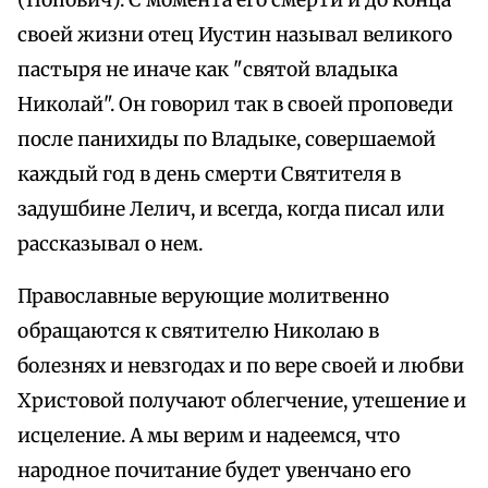
(Попович). С момента его смерти и до конца
своей жизни отец Иустин называл великого
пастыря не иначе как "святой владыка
Николай". Он говорил так в своей проповеди
после панихиды по Владыке, совершаемой
каждый год в день смерти Святителя в
задушбине Лелич, и всегда, когда писал или
рассказывал о нем.
Православные верующие молитвенно
обращаются к святителю Николаю в
болезнях и невзгодах и по вере своей и любви
Христовой получают облегчение, утешение и
исцеление. А мы верим и надеемся, что
народное почитание будет увенчано его