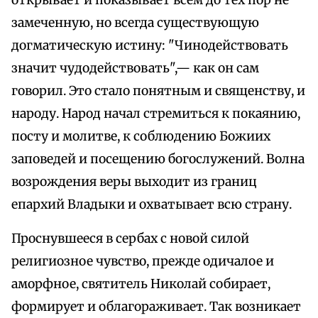
открывает и показывает всем до тех пор не
замеченную, но всегда существующую
догматическую истину: "Чинодействовать
значит чудодействовать",— как он сам
говорил. Это стало понятным и священству, и
народу. Народ начал стремиться к покаянию,
посту и молитве, к соблюдению Божиих
заповедей и посещению богослужений. Волна
возрождения веры выходит из границ
епархий Владыки и охватывает всю страну.
Проснувшееся в сербах с новой силой
религиозное чувство, прежде одичалое и
аморфное, святитель Николай собирает,
формирует и облагораживает. Так возникает