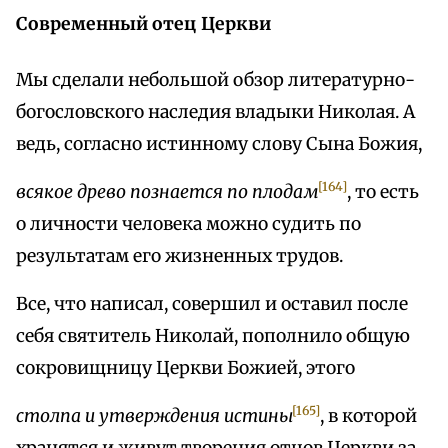
Современный отец Церкви
Мы сделали небольшой обзор литературно-
богословского наследия владыки Николая. А
ведь, согласно истинному слову Сына Божия,
[164]
всякое древо познается по плодам
, то есть
о личности человека можно судить по
результатам его жизненных трудов.
Все, что написал, совершил и оставил после
себя святитель Николай, пополнило общую
сокровищницу Церкви Божией, этого
[165]
столпа и утверждения истины
, в которой