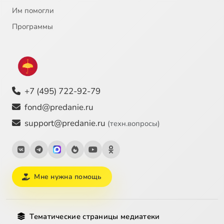
Им помогли
Программы
+7 (495) 722-92-79
fond@predanie.ru
support@predanie.ru
(техн.вопросы)
Мне нужна помощь
Тематические страницы медиатеки