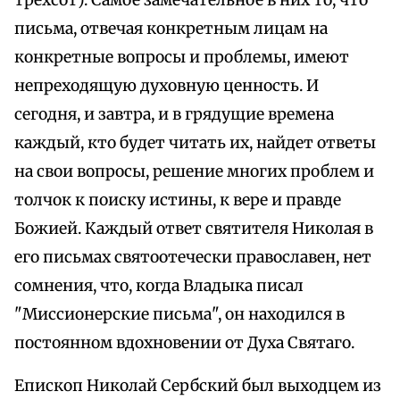
трехсот). Самое замечательное в них то, что
письма, отвечая конкретным лицам на
конкретные вопросы и проблемы, имеют
непреходящую духовную ценность. И
сегодня, и завтра, и в грядущие времена
каждый, кто будет читать их, найдет ответы
на свои вопросы, решение многих проблем и
толчок к поиску истины, к вере и правде
Божией. Каждый ответ святителя Николая в
его письмах святоотечески православен, нет
сомнения, что, когда Владыка писал
"Миссионерские письма", он находился в
постоянном вдохновении от Духа Святаго.
Епископ Николай Сербский был выходцем из