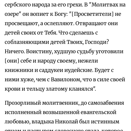
сербского народа за его грехи. В "Молитвах на
озере" он вопиет к Богу: "[Просветители] не
просвещают, а ослепляют. Отвращают они
детей своих от Тебя. Что сделаешь с
соблазняющими детей Твоих, Господи?
Ничего. Воистину, худшую судьбу уготовили
[они] себе и народу своему, нежели
книжники и саддукеи иудейские. Будет с
ними хуже, чем с Вавилоном, что в силе своей
крови и тельцу златому кланялся".
Прозорливый молитвенник, до самозабвения
исполненный возвышенной евангельской
любовью, владыка Николай был истинным