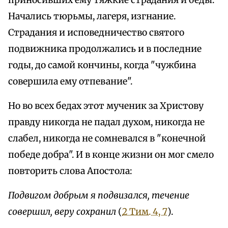
приносивших ему тяжкие страдания и беды.
Начались тюрьмы, лагеря, изгнание.
Страдания и исповедничество святого
подвижника продолжались и в последние
годы, до самой кончины, когда "чужбина
совершила ему отпевание".
Но во всех бедах этот мученик за Христову
правду никогда не падал духом, никогда не
слабел, никогда не сомневался в "конечной
победе добра". И в конце жизни он мог смело
повторить слова Апостола:
Подвигом добрым я подвизался, течение
совершил, веру сохранил
(
2 Тим. 4, 7
).