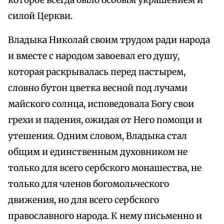
которое всегда было особым украшением и
силой Церкви.
Владыка Николай своим трудом ради народа
и вместе с народом завоевал его душу,
которая раскрывалась перед пастырем,
словно бутон цветка весной под лучами
майского солнца, исповедовала Богу свои
грехи и падения, ожидая от Него помощи и
утешения. Одним словом, Владыка стал
общим и единственным духовником не
только для всего сербского монашества, не
только для членов богомольческого
движения, но для всего сербского
православного народа. К нему письменно и