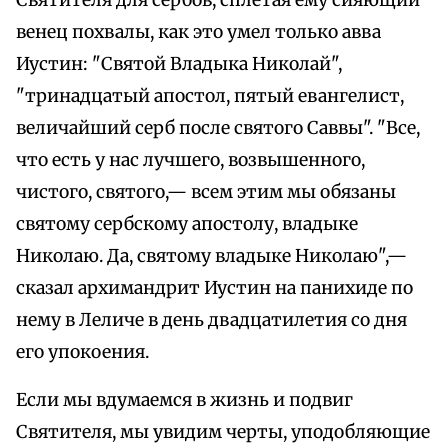
Святителя для сербов, сплетая ему сияющий
венец похвалы, как это умел только авва
Иустин: "Святой Владыка Николай",
"тринадцатый апостол, пятый евангелист,
величайший серб после святого Саввы". "Все,
что есть у нас лучшего, возвышенного,
чистого, святого,— всем этим мы обязаны
святому сербскому апостолу, владыке
Николаю. Да, святому владыке Николаю",—
сказал архимандрит Иустин на панихиде по
нему в Леличе в день двадцатилетия со дня
его упокоения.
Если мы вдумаемся в жизнь и подвиг
Святителя, мы увидим черты, уподобляющие