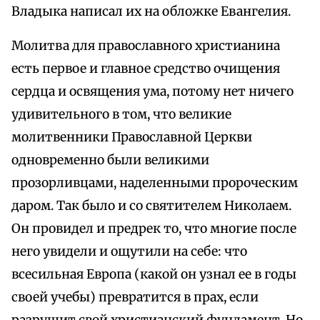
Владыка написал их на обложке Евангелия.
Молитва для православного христианина
есть первое и главное средство очищения
сердца и освящения ума, потому нет ничего
удивительного в том, что великие
молитвенники Православной Церкви
одновременно были великими
прозорливцами, наделенными пророческим
даром. Так было и со святителем Николаем.
Он провидел и предрек то, что многие после
него увидели и ощутили на себе: что
всесильная Европа (какой он узнал ее в годы
своей учебы) превратится в прах, если