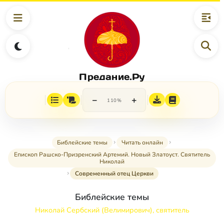
Предание.Ру
−
+
110%
Библейские темы
Читать онлайн
Епископ Рашско-Призренский Артемий. Новый Златоуст. Святитель
Николай
Современный отец Церкви
Библейские темы
Николай Сербский (Велимирович), святитель