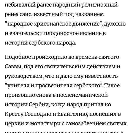
небывалый ранее народный религиозный
ренессанс, известный под названием
"народное христианское движение", духовно
и евангельски плодоносное явление в
истории сербского народа.
Подобное происходило во времена святого
Саввы, под его святительским действием и
руководством, что и дало ему известность
"учителя и просветителя сербского". Такое
произошло снова в посленеманичской
истории Сербии, когда народ припал ко
Кресту Господню и Евангелию, поспешил в
церкви и монастыри с самозабвением святых