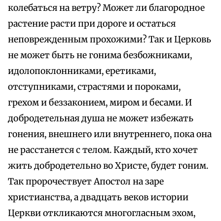
колебаться на ветру? Может ли благородное
растение расти при дороге и остаться
неповрежденным прохожими? Так и Церковь
не может быть не гонима безбожниками,
идолопоклонниками, еретиками,
отступниками, страстями и пороками,
грехом и беззаконием, миром и бесами. И
добродетельная душа не может избежать
гонения, внешнего или внутреннего, пока она
не расстанется с телом. Каждый, кто хочет
жить добродетельно во Христе, будет гоним.
Так пророчествует Апостол на заре
христианства, а двадцать веков истории
Церкви откликаются многогласным эхом,