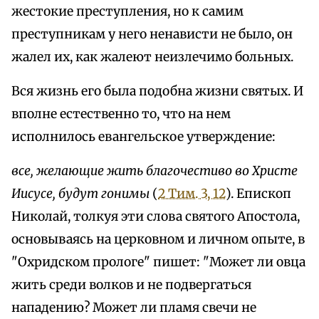
жестокие преступления, но к самим
преступникам у него ненависти не было, он
жалел их, как жалеют неизлечимо больных.
Вся жизнь его была подобна жизни святых. И
вполне естественно то, что на нем
исполнилось евангельское утверждение:
все, желающие жить благочестиво во Христе
Иисусе, будут гонимы
(
2 Тим. 3, 12
). Епископ
Николай, толкуя эти слова святого Апостола,
основываясь на церковном и личном опыте, в
"Охридском прологе" пишет: "Может ли овца
жить среди волков и не подвергаться
нападению? Может ли пламя свечи не