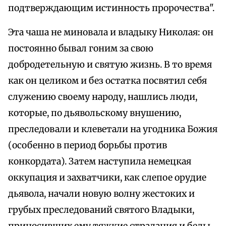
подтверждающим истинность пророчества".
Эта чаша не миновала и владыку Николая: он
постоянно бывал гоним за свою
добродетельную и святую жизнь. В то время
как он целиком и без остатка посвятил себя
служению своему народу, нашлись люди,
которые, по дьявольскому внушению,
преследовали и клеветали на угодника Божия
(особенно в период борьбы против
конкордата). Затем наступила немецкая
оккупация и захватчики, как слепое орудие
дьявола, начали новую волну жестоких и
грубых преследований святого Владыки,