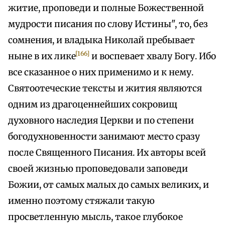
житие, проповеди и полные Божественной
мудрости писания по слову Истины", то, без
сомнения, и владыка Николай пребывает
[166]
ныне в их лике
и воспевает хвалу Богу. Ибо
все сказанное о них применимо и к нему.
Святоотеческие тексты и жития являются
одним из драгоценнейших сокровищ
духовного наследия Церкви и по степени
богодухновенности занимают место сразу
после Священного Писания. Их авторы всей
своей жизнью проповедовали заповеди
Божии, от самых малых до самых великих, и
именно поэтому стяжали такую
просветленную мысль, такое глубокое