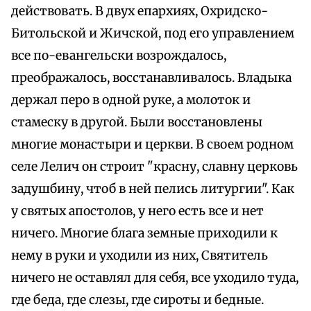
действовать. В двух епархиях, Охридско-
Битольской и Жичской, под его управлением
все по-евангельски возрождалось,
преображалось, восстанавливалось. Владыка
держал перо в одной руке, а молоток и
стамеску в другой. Были восстановлены
многие монастыри и церкви. В своем родном
селе Лелич он строит "красну, славну церковь
задушбину, чтоб в ней пелись литургии". Как
у святых апостолов, у него есть все и нет
ничего. Многие блага земные приходили к
нему в руки и уходили из них, Святитель
ничего не оставлял для себя, все уходило туда,
где беда, где слезы, где сироты и бедные.