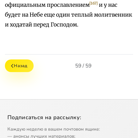
[167]
официальным прославлением
и у нас
будет на Небе еще один теплый молитвенник
и ходатай перед Господом.
59 / 59
Назад
Подписаться на рассылку:
Каждую неделю в вашем почтовом ящике:
— анонсы лучших материалов;