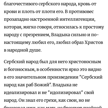
благочестивого сербского народа, кровь от
крови и плоть от плоти его. В противовес
прозападно настроенной интеллигенции,
которая, мягко говоря, относилась к простому
народу с презрением, Владыка сильно и по-
настоящему любил его, любил образ Христов
в народной душе.
Сербский народ был для него христоносным
и богоносным, в особенности ярко это видно
в его значительном произведении "Сербский
народ как раб Божий". Владыка не
идеализировал и не "идолизировал" свой
народ. Он знал его грехи, как свои, но не