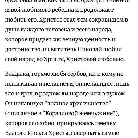
брезговал ими, как мать не брезгует гнойной
язвой любимого ребенка и продолжает
любить его. Христос стал тем сокровищем в
душе каждого человека и всего народа,
которое придает им вечную ценность и
достоинство, и святитель Николай любил
свой народ во Христе, Христовой любовью.
Владыка, горячо любя сербов, ни к кому не
испытывал и ненависти, он ненавидел лишь
зло и грех, в родном ли народе или в чужом.
Он ненавидел "ложное христианство"
(описанное в "Коралловой жемчужине"),
которое способно, прикрываясь именем
Благого Иисуса Христа, совершать самые