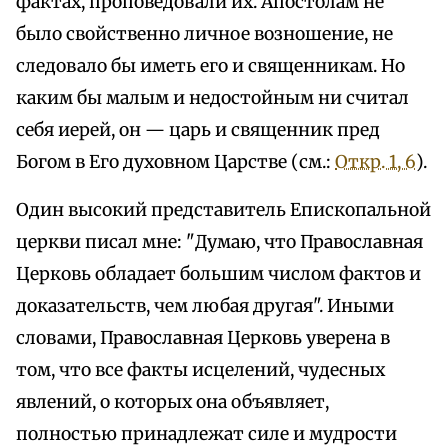
фактах, проповедовали их. Апостолам не
было свойственно личное возношение, не
следовало бы иметь его и священникам. Но
каким бы малым и недостойным ни считал
себя иерей, он — царь и священник пред
Богом в Его духовном Царстве (см.:
Откр. 1, 6
).
Один высокий представитель Епископальной
церкви писал мне: "Думаю, что Православная
Церковь обладает большим числом фактов и
доказательств, чем любая другая". Иными
словами, Православная Церковь уверена в
том, что все факты исцелений, чудесных
явлений, о которых она объявляет,
полностью принадлежат силе и мудрости