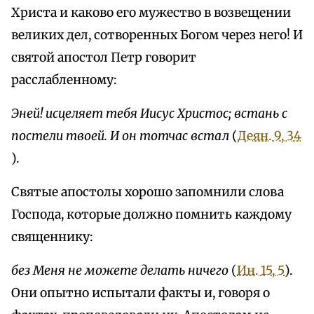
Христа и каково его мужество в возвещении
великих дел, сотворенных Богом через него! И
святой апостол Петр говорит
расслабленному:
Эней! исцеляет тебя Иисус Христос; встань с
постели твоей. И он тотчас встал
(
Деян. 9, 34
).
Святые апостолы хорошо запомнили слова
Господа, которые должно помнить каждому
священнику:
без Меня не можете делать ничего
(
Ин. 15, 5
).
Они опытно испытали факты и, говоря о