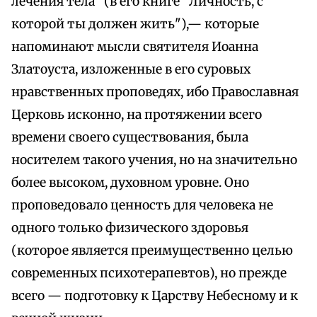
лечения тела" (в его книге "Личность, с
которой ты должен жить"),— которые
напоминают мысли святителя Иоанна
Златоуста, изложенные в его суровых
нравственных проповедях, ибо Православная
Церковь исконно, на протяжении всего
времени своего существования, была
носителем такого учения, но на значительно
более высоком, духовном уровне. Оно
проповедовало ценность для человека не
одного только физического здоровья
(которое является преимущественно целью
современных психотерапевтов), но прежде
всего — подготовку к Царству Небесному и к