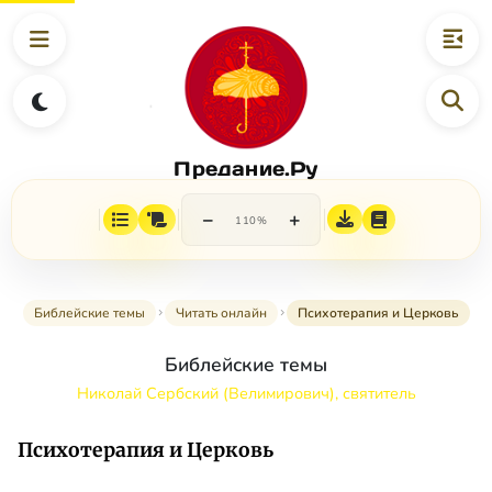
Предание.Ру
−
+
110%
Библейские темы
Читать онлайн
Психотерапия и Церковь
Библейские темы
Николай Сербский (Велимирович), святитель
Психотерапия и Церковь