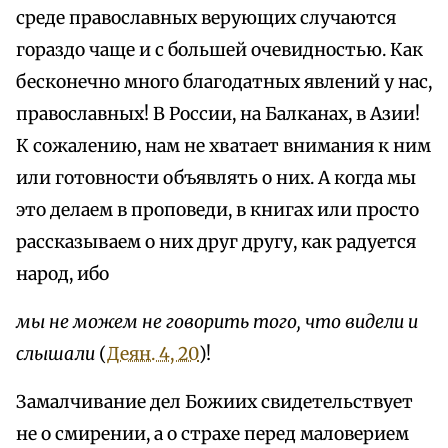
среде православных верующих случаются
гораздо чаще и с большей очевидностью. Как
бесконечно много благодатных явлений у нас,
православных! В России, на Балканах, в Азии!
К сожалению, нам не хватает внимания к ним
или готовности объявлять о них. А когда мы
это делаем в проповеди, в книгах или просто
рассказываем о них друг другу, как радуется
народ, ибо
мы не можем не говорить того, что видели и
слышали
(
Деян. 4, 20
)!
Замалчивание дел Божиих свидетельствует
не о смирении, а о страхе перед маловерием