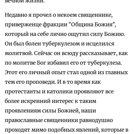
вечной жизни.
Недавно я прочел о некоем священнике,
приверженце фракции "Община Божия",
который на себе лично ощутил силу Божию.
Он был болен туберкулезом и исцелился
молитвой. Сейчас он всюду рассказывает, как
по молитве Бог избавил его от туберкулеза.
Этот его личный опыт стал одной из главных
тем его проповеди. И в то время как
протестанты и католики проявляют все
более искренний интерес к таким
проявлениям силы Божией, наши
православные священники равнодушно
проходят мимо подобных явлений, которые в