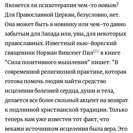
Является ли психотерапия чем-то новым?
Для Православной Церкви, безусловно, нет.
Она может быть в новинку или чем-то давно
забытым для Запада или, увы, для некоторых
православных. Известный нью-йоркский
[21]
священник Норман Винсент Пил
в книге
"Сила позитивного мышления" пишет: "В
современной религиозной практике, которая
готова помочь людям найти средство
исцеления болезней сердца, души и тела,
делается все более сильный акцент на возврат
к подлинной христианской традиции. Только
теперь нам уже известен тот факт, что
веками источником исцеления была вера. Это