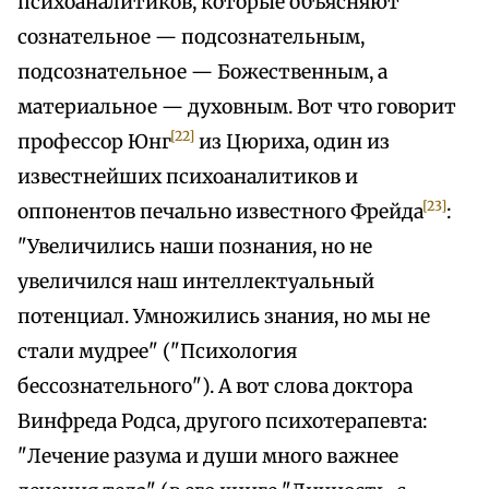
психоаналитиков, которые объясняют
сознательное — подсознательным,
подсознательное — Божественным, а
материальное — духовным. Вот что говорит
[22]
профессор Юнг
из Цюриха, один из
известнейших психоаналитиков и
[23]
оппонентов печально известного Фрейда
:
"Увеличились наши познания, но не
увеличился наш интеллектуальный
потенциал. Умножились знания, но мы не
стали мудрее" ("Психология
бессознательного"). А вот слова доктора
Винфреда Родса, другого психотерапевта:
"Лечение разума и души много важнее