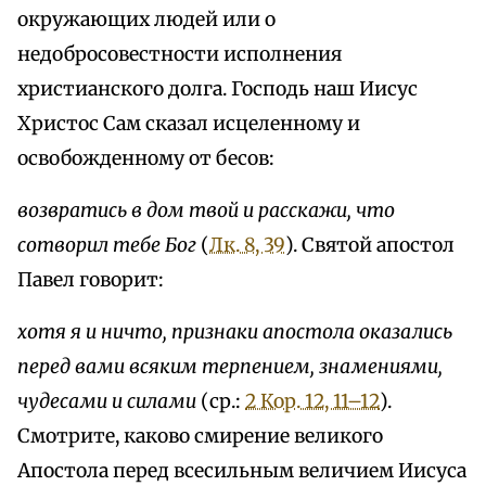
окружающих людей или о
недобросовестности исполнения
христианского долга. Господь наш Иисус
Христос Сам сказал исцеленному и
освобожденному от бесов:
возвратись в дом твой и расскажи, что
сотворил тебе Бог
(
Лк. 8, 39
). Святой апостол
Павел говорит:
хотя я и ничто, признаки апостола оказались
перед вами всяким терпением, знамениями,
чудесами и силами
(ср.:
2 Кор. 12, 11–12
).
Смотрите, каково смирение великого
Апостола перед всесильным величием Иисуса