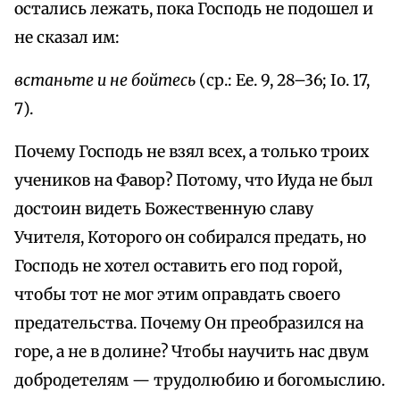
остались лежать, пока Господь не подошел и
не сказал им:
встаньте и не бойтесь
(ср.: Ee. 9, 28–36; Io. 17,
7).
Почему Господь не взял всех, а только троих
учеников на Фавор? Потому, что Иуда не был
достоин видеть Божественную славу
Учителя, Которого он собирался предать, но
Господь не хотел оставить его под горой,
чтобы тот не мог этим оправдать своего
предательства. Почему Он преобразился на
горе, а не в долине? Чтобы научить нас двум
добродетелям — трудолюбию и богомыслию.