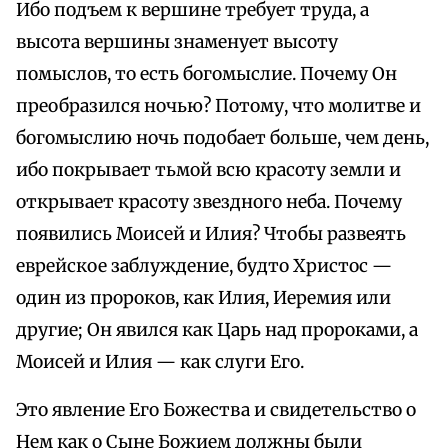
Ибо подъем к вершине требует труда, а
высота вершины знаменует высоту
помыслов, то есть богомыслие. Почему Он
преобразился ночью? Потому, что молитве и
богомыслию ночь подобает больше, чем день,
ибо покрывает тьмой всю красоту земли и
открывает красоту звездного неба. Почему
появились Моисей и Илия? Чтобы развеять
еврейское заблуждение, будто Христос —
один из пророков, как Илия, Иеремия или
другие; Он явился как Царь над пророками, а
Моисей и Илия — как слуги Его.
Это явление Его Божества и свидетельство о
Нем как о Сыне Божием должны были