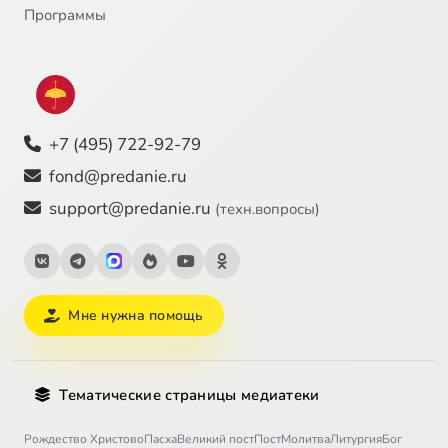
Программы
+7 (495) 722-92-79
fond@predanie.ru
support@predanie.ru
(техн.вопросы)
Мне нужна помощь
Тематические страницы медиатеки
Рождество Христово
Пасха
Великий пост
Пост
Молитва
Литургия
Бог