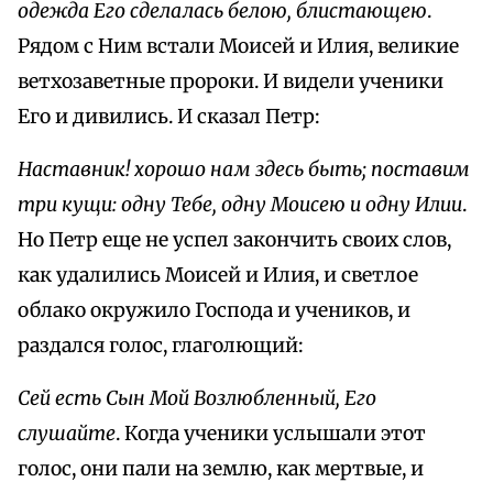
одежда Его сделалась белою, блистающею
.
Рядом с Ним встали Моисей и Илия, великие
ветхозаветные пророки. И видели ученики
Его и дивились. И сказал Петр:
Наставник! хорошо нам здесь быть; поставим
три кущи: одну Тебе, одну Моисею и одну Илии
.
Но Петр еще не успел закончить своих слов,
как удалились Моисей и Илия, и светлое
облако окружило Господа и учеников, и
раздался голос, глаголющий:
Сей есть Сын Мой Возлюбленный, Его
слушайте
. Когда ученики услышали этот
голос, они пали на землю, как мертвые, и