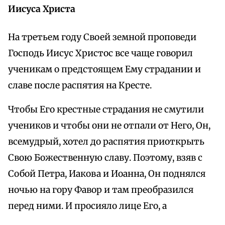
Иисуса Христа
На третьем году Своей земной проповеди
Господь Иисус Христос все чаще говорил
ученикам о предстоящем Ему страдании и
славе после распятия на Кресте.
Чтобы Его крестные страдания не смутили
учеников и чтобы они не отпали от Него, Он,
всемудрый, хотел до распятия приоткрыть
Свою Божественную славу. Поэтому, взяв с
Собой Петра, Иакова и Иоанна, Он поднялся
ночью на гору Фавор и там преобразился
перед ними. И просияло лице Его, а