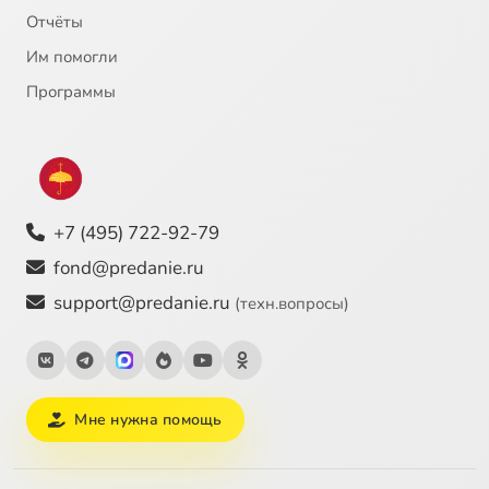
Отчёты
Им помогли
Программы
+7 (495) 722-92-79
fond@predanie.ru
support@predanie.ru
(техн.вопросы)
Мне нужна помощь