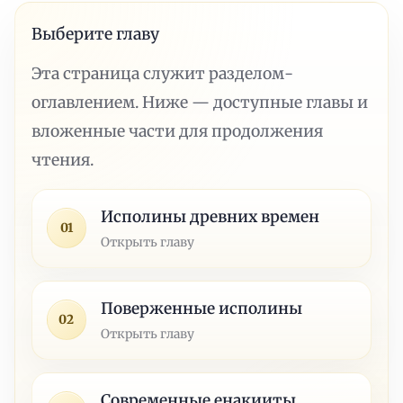
Выберите главу
Эта страница служит разделом-
оглавлением. Ниже — доступные главы и
вложенные части для продолжения
чтения.
Исполины древних времен
01
Открыть главу
Поверженные исполины
02
Открыть главу
Современные енакииты