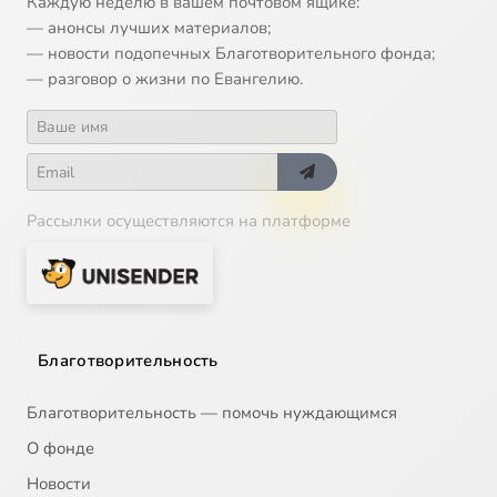
Каждую неделю в вашем почтовом ящике:
— анонсы лучших материалов;
— новости подопечных Благотворительного фонда;
— разговор о жизни по Евангелию.
Рассылки осуществляются на платформе
Благотворительность
Благотворительность — помочь нуждающимся
О фонде
Новости