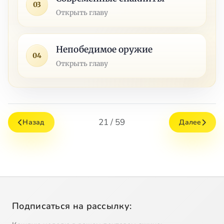
03
Открыть главу
Непобедимое оружие
04
Открыть главу
21 / 59
Назад
Далее
Подписаться на рассылку: