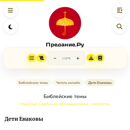
Предание.Ру
−
+
110%
Библейские темы
Читать онлайн
Дети Енаковы
Библейские темы
Николай Сербский (Велимирович), святитель
Дети Енаковы