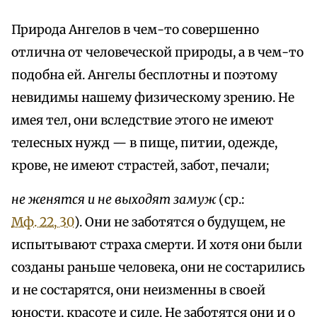
Природа Ангелов в чем-то совершенно
отлична от человеческой природы, а в чем-то
подобна ей. Ангелы бесплотны и поэтому
невидимы нашему физическому зрению. Не
имея тел, они вследствие этого не имеют
телесных нужд — в пище, питии, одежде,
крове, не имеют страстей, забот, печали;
не женятся и не выходят замуж
(ср.:
Мф. 22, 30
). Они не заботятся о будущем, не
испытывают страха смерти. И хотя они были
созданы раньше человека, они не состарились
и не состарятся, они неизменны в своей
юности, красоте и силе. Не заботятся они и о