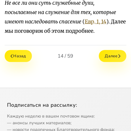
Не все ли они суть служебные духи,
посылаемые на служение для тех, которые
имеют наследовать спасение
(
Евр. 1, 14
). Далее
мы поговорим об этом подробнее.
14 / 59
Назад
Далее
Подписаться на рассылку:
Каждую неделю в вашем почтовом ящике:
— анонсы лучших материалов;
— новости подопечных Благотворительного фонда;