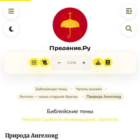
Предание.Ру
−
+
110%
Библейские темы
Читать онлайн
Ангелы — наши старшие братья
Природа Ангеловg
Библейские темы
Николай Сербский (Велимирович), святитель
Природа Ангеловg