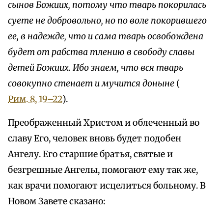
сынов Божиих, потому что тварь покорилась
суете не добровольно, но по воле покорившего
ее, в надежде, что и сама тварь освобождена
будет от рабства тлению в свободу славы
детей Божиих. Ибо знаем, что вся тварь
совокупно стенает и мучится доныне
(
Рим. 8, 19–22
).
Преображенный Христом и облеченный во
славу Его, человек вновь будет подобен
Ангелу. Его старшие братья, святые и
безгрешные Ангелы, помогают ему так же,
как врачи помогают исцелиться больному. В
Новом Завете сказано: