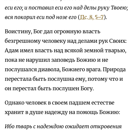
еси его; и поставил еси его над делы руку Твоею;
вся покорил еси под нозе его
(
Пс. 8, 5–7
).
Воистину, Бог дал огромную власть
безгрешному человеку над делами рук Своих:
Адам имел власть над всякой земной тварью,
пока не нарушил заповедь Божию и не
послушался диавола, Божиего врага. Природа
перестала быть послушна ему, потому что и
он перестал быть послушен Богу.
Однако человек в своем падшем естестве
хранит в душе надежду на помощь Божию:
Ибо тварь с надеждою ожидает откровения