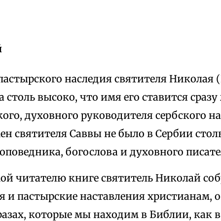
й
пастырского наследия святителя Николая 
 столь высоко, что имя его ставится сразу
ого, духовного руководителя сербского нар
мен святителя Саввы не было в Сербии сто
оповедника, богослова и духовного писате
мой читателю книге святитель Николай соб
 и пастырские наставления христианам, о
азах, которые мы находим в Библии, как в 