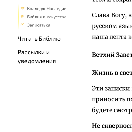
Колледж Наследие
Слава Богу, 
Библия в искусстве
русском язы
Записаться
наша лепта в
Читать Библию
Рассылки и
Ветхий Заве
уведомления
Жизнь в све
Эти записки 
приносить по
будете смотр
Не скверносл