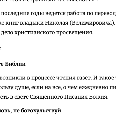
в последние годы ведется работа по перево
ке книг владыки Николая (Велимировича).
 дело христианского просвещения.
т
те Библии
возникли в процессе чтения газет. И такое
льзу душе, если на все, о чем ежедневно п
еть в свете Священного Писания Божия.
овь, не богохульствуй