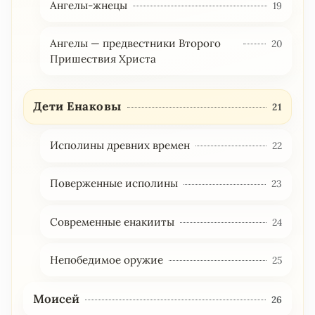
Ангелы-жнецы
19
Ангелы — предвестники Второго
20
Пришествия Христа
Дети Енаковы
21
Исполины древних времен
22
Поверженные исполины
23
Современные енакииты
24
Непобедимое оружие
25
Моисей
26