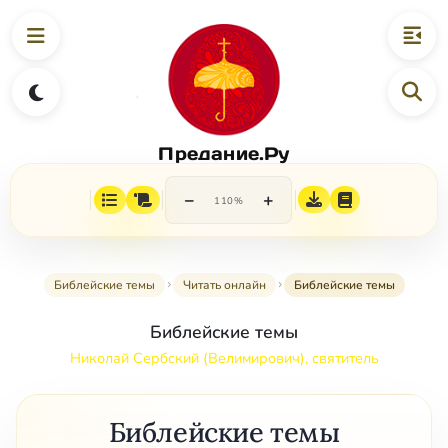
Предание.Ру
−
+
110%
Библейские темы
Читать онлайн
Библейские темы
Библейские темы
Николай Сербский (Велимирович), святитель
Библейские темы