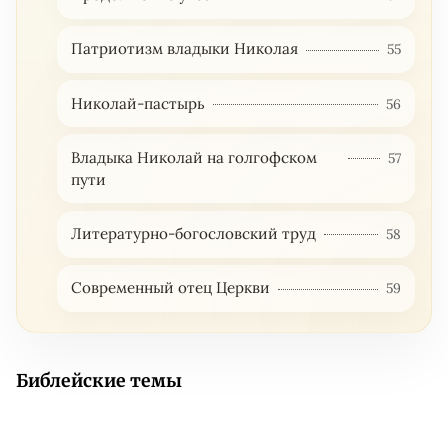
Патриотизм владыки Николая
55
Николай-пастырь
56
Владыка Николай на голгофском
57
пути
Литературно-богословский труд
58
Современный отец Церкви
59
Библейские темы