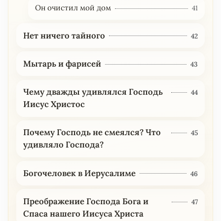
Он очистил мой дом
41
Нет ничего тайного
42
Мытарь и фарисей
43
Чему дважды удивлялся Господь
44
Иисус Христос
Почему Господь не смеялся? Что
45
удивляло Господа?
Богочеловек в Иерусалиме
46
Преображение Господа Бога и
47
Спаса нашего Иисуса Христа