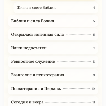
Жизнь в свете Библии
4
Библия и сила Божия
5
Открылась истинная сила
6
Наши недостатки
7
Ревностное служение
8
Евангелие и психотерапия
9
Психотерапия и Церковь
10
Сегодня и вчера
11