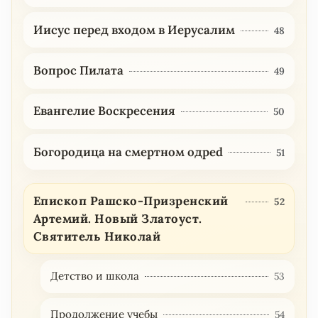
Иисус перед входом в Иерусалим
48
Вопрос Пилата
49
Евангелие Воскресения
50
Богородица на смертном одреd
51
Епископ Рашско-Призренский
52
Артемий. Новый Златоуст.
Святитель Николай
Детство и школа
53
Продолжение учебы
54