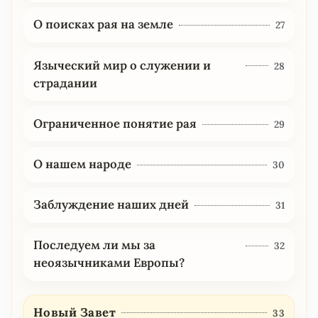
О поисках рая на земле
27
Языческий мир о служении и
28
страдании
Ограниченное понятие рая
29
О нашем народе
30
Заблуждение наших дней
31
Последуем ли мы за
32
неоязычниками Европы?
Новый Завет
33