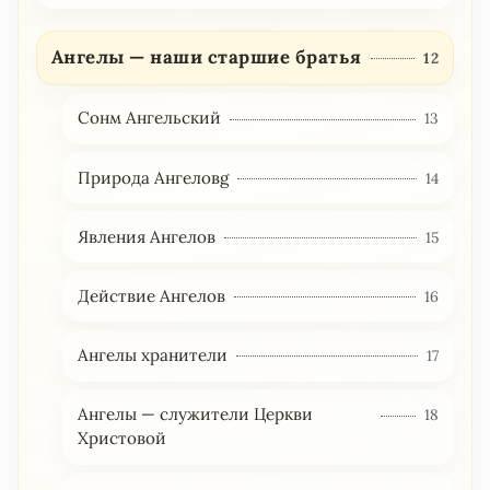
Ангелы — наши старшие братья
12
Сонм Ангельский
13
Природа Ангеловg
14
Явления Ангелов
15
Действие Ангелов
16
Ангелы хранители
17
Ангелы — служители Церкви
18
Христовой