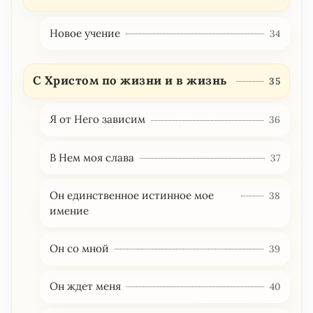
Новое учение
34
С Христом по жизни и в жизнь
35
Я от Него зависим
36
В Нем моя слава
37
Он единственное истинное мое
38
имение
Он со мной
39
Он ждет меня
40