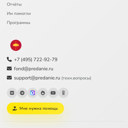
Отчёты
Им помогли
Программы
+7 (495) 722-92-79
fond@predanie.ru
support@predanie.ru
(техн.вопросы)
Мне нужна помощь