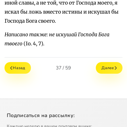
иной славы, а не той, что от Господа моего, я
искал бы ложь вместо истины и искушал бы
Господа Бога своего.
Написано также: не искушай Господа Бога
твоего
(Io. 4, 7).
37 / 59
Назад
Далее
Подписаться на рассылку:
Каждую неделю в вашем почтовом ящике: