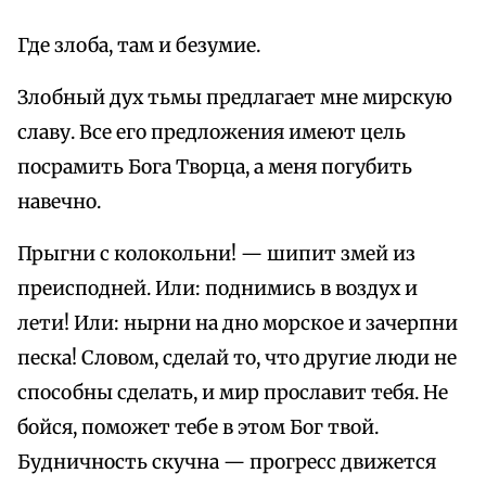
Где злоба, там и безумие.
Злобный дух тьмы предлагает мне мирскую
славу. Все его предложения имеют цель
посрамить Бога Творца, а меня погубить
навечно.
Прыгни с колокольни! — шипит змей из
преисподней. Или: поднимись в воздух и
лети! Или: нырни на дно морское и зачерпни
песка! Словом, сделай то, что другие люди не
способны сделать, и мир прославит тебя. Не
бойся, поможет тебе в этом Бог твой.
Будничность скучна — прогресс движется