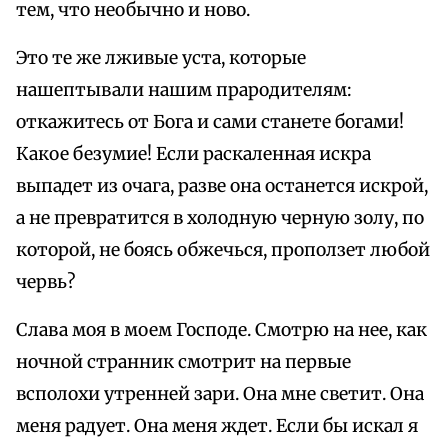
тем, что необычно и ново.
Это те же лживые уста, которые
нашептывали нашим прародителям:
откажитесь от Бога и сами станете богами!
Какое безумие! Если раскаленная искра
выпадет из очага, разве она останется искрой,
а не превратится в холодную черную золу, по
которой, не боясь обжечься, проползет любой
червь?
Слава моя в моем Господе. Смотрю на нее, как
ночной странник смотрит на первые
всполохи утренней зари. Она мне светит. Она
меня радует. Она меня ждет. Если бы искал я