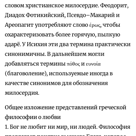
словом христианское милосердие. Феодорит,
Диадох Фотикийский, Псевдо–Макарий и
Ареопагит употребляют слово έρως, чтобы
охарактеризовать более горячую, пылкую
адарё. У Исихия эти два термина практически
синонимичны. В дальнейшем могли
добавляться термины πόθος и ευνοία
(благоволение), используемые иногда в
качестве синонимов для обозначения
милосердия.
Общее изложение представлений греческой
философии о любви
1. Бог не любит ни мир, ни людей. Философия