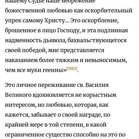
нашему Судье наше небрежение
божественной любовью как оскорбительный
упрек самому Христу… Это оскорбление,
брошенное в лицо Господу, и эта подлинная
надменность дьявола, бахвальствующегося
своей победой, мне представляется
наказанием более тяжким и невыносимым,
[2192]
чем все муки геенны»
.
Это личное переживание св. Василия
Великого вдохновляется не корыстным
интересом, но любовью, которая, как
кажется, забывает о своей награде, по
крайней мере в той степени, в какой
ограниченное существо способно на это по