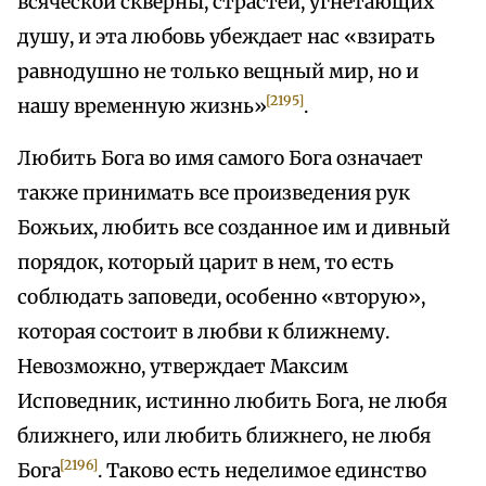
всяческой скверны, страстей, угнетающих
душу, и эта любовь убеждает нас «взирать
равнодушно не только вещный мир, но и
[2195]
нашу временную жизнь»
.
Любить Бога во имя самого Бога означает
также принимать все произведения рук
Божьих, любить все созданное им и дивный
порядок, который царит в нем, то есть
соблюдать заповеди, особенно «вторую»,
которая состоит в любви к ближнему.
Невозможно, утверждает Максим
Исповедник, истинно любить Бога, не любя
ближнего, или любить ближнего, не любя
[2196]
Бога
. Таково есть неделимое единство