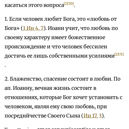
[2170]
касаться этого вопроса
.
1. Если человек любит Бога, это «любовь от
Бога» (
1 Ин 4, 7
). Иоанн учит, что любовь по
своему характеру имеет божественное
происхождение и что человек бессилен
[2171]
достичь ее лишь собственными усилиями
.
2. Блаженство, спасение состоит в любви. По
ап. Иоанну, вечная жизнь состоит в
отношениях, которые Бог хочет установить с
человеком, являя ему свою любовь, при
посреднйчестве Своего Сына (
Ин 17, 3
).