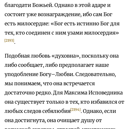
благодати Божьей. Однако в этой адаре и
состоит уже вознаграждение, ибо сам Бог
есть милосердие: «Бог есть истинно Бог для
тех, кто соединен с ним узами милосердия»
[2193]
.
Подобная любовь «духовна», поскольку она
либо сообщает, либо предполагает наше
уподобление Богу–Любви. Следовательно,
мы понимаем, что она встречается
достаточно редко. Для Максима Исповедника
она существует только в тех, кто избавился от
[2194]
любых следов себялюбия
. Однако, если
она достигнута, она очищает душу от