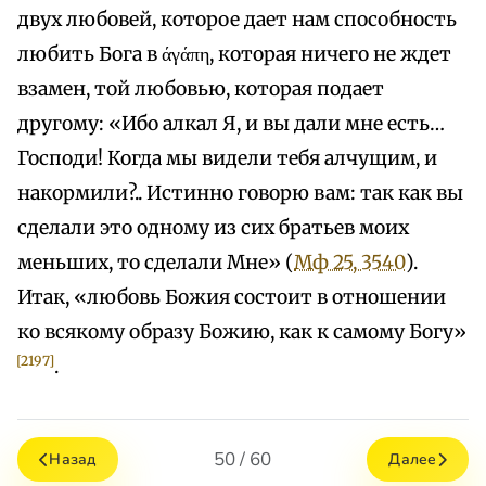
двух любовей, которое дает нам способность
любить Бога в άγάπη, которая ничего не ждет
взамен, той любовью, которая подает
другому: «Ибо алкал Я, и вы дали мне есть…
Господи! Когда мы видели тебя алчущим, и
накормили?.. Истинно говорю вам: так как вы
сделали это одному из сих братьев моих
меньших, то сделали Мне» (
Мф 25, 3540
).
Итак, «любовь Божия состоит в отношении
ко всякому образу Божию, как к самому Богу»
[2197]
.
50 / 60
Назад
Далее