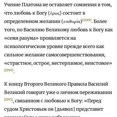
Учение Платона не оставляет сомнения в том,
что любовь к Богу (έρως) состоит в
[2189]
определенном желании (επιθυμία)
. Более
того, по Василию Великому любовь к Богу как
«семя разума» проявляется на
психологическом уровне прежде всего как
сильное желание самосовершенствования,
«страстное, острое, нестерпимое, неистовое»
[2190]
.
К концу Второго Великого Правила Василий
Великий говорит уже о личном переживании
[2191]
, связанном с любовью к Богу: «Перед
судом Христовым он [дьявол] представит