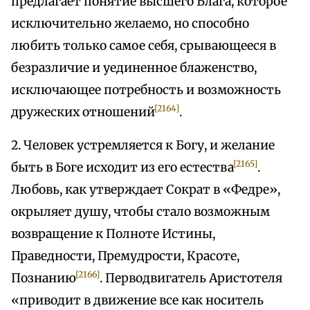
предлагает понятие высшего Блага, которое
исключительно желаемо, но способно
любить только самое себя, срывающееся в
безразличие и уединенное блаженство,
исключающее потребность и возможность
[2164]
дружеских отношений
.
2. Человек устремляется к Богу, и желание
[2165]
быть в Боге исходит из его естества
.
Любовь, как утверждает Сократ в «Федре»,
окрыляет душу, чтобы стало возможным
возвращение к Полноте Истины,
Праведности, Премудрости, Красоте,
[2166]
Познанию
. Перводвигатель Аристотеля
«приводит в движение все как носитель