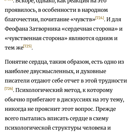
. Вскоре, однако, как реакция на это
проявилось, в особенности в народном
[724]
благочестии, почитание «чувств»
. И для
Феофана Затворника «сердечная сторона» и
«чувственная сторона» являются одним и
[725]
тем же
.
Понятие сердца, таким образом, есть одно из
наиболее двусмысленных, и духовные
писатели отдают себе отчет в этой трудности
[726]
. Психологический метод, к которому
обычно прибегают в дискуссиях на эту тему,
никогда не прояснит этот вопрос. Прежде
всего пытались вписать сердце в схему
психологической структуры человека и