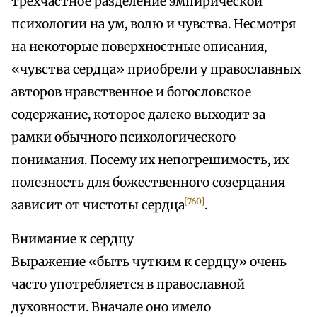
трехчастное разделение эмпирической
психологии на ум, волю и чувства. Несмотря
на некоторые поверхностные описания,
«чувства сердца» приобрели у православных
авторов нравственное и богословское
содержание, которое далеко выходит за
рамки обычного психологического
понимания. Посему их непогрешимость, их
полезность для божественного созерцания
[760]
зависит от чистоты сердца
.
Внимание к сердцу
Выражение «быть чутким к сердцу» очень
часто употребляется в православной
духовности. Вначале оно имело