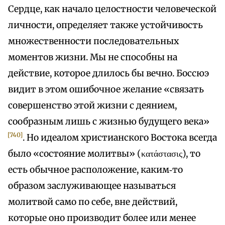
Сердце, как начало целостности человеческой
личности, определяет также устойчивость
множественности последовательных
моментов жизни. Мы не способны на
действие, которое длилось бы вечно. Боссюэ
видит в этом ошибочное желание «связать
совершенство этой жизни с деянием,
сообразным лишь с жизнью будущего века»
[740]
. Но идеалом христианского Востока всегда
было «состояние молитвы» (κατάστασις), то
есть обычное расположение, каким‑то
образом заслуживающее называться
молитвой само по себе, вне действий,
которые оно производит более или менее