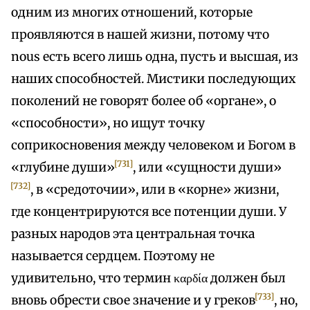
одним из многих отношений, которые
проявляются в нашей жизни, потому что
nous есть всего лишь одна, пусть и высшая, из
наших способностей. Мистики последующих
поколений не говорят более об «органе», о
«способности», но ищут точку
соприкосновения между человеком и Богом в
[731]
«глубине души»
, или «сущности души»
[732]
, в «средоточии», или в «корне» жизни,
где концентрируются все потенции души. У
разных народов эта центральная точка
называется сердцем. Поэтому не
удивительно, что термин καρδία должен был
[733]
вновь обрести свое значение и у греков
, но,