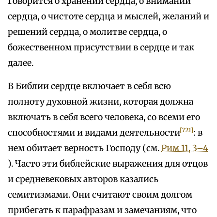
Говорится о хранении сердца, о внимании
сердца, о чистоте сердца и мыслей, желаний и
решений сердца, о молитве сердца, о
божественном присутствии в сердце и так
далее.
В Библии сердце включает в себя всю
полноту духовной жизни, которая должна
включать в себя всего человека, со всеми его
[721]
способностями и видами деятельности
: в
нем обитает верность Господу (см.
Рим 11, 3–4
). Часто эти библейские выражения для отцов
и средневековых авторов казались
семитизмами. Они считают своим долгом
прибегать к парафразам и замечаниям, что