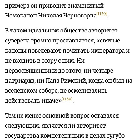
примера он приводит знаменитый
[1129]
Номоканон Николая Черногорца
.
В таком идеальном обществе авторитет
суверена громко прославляется, «святые
каноны повелевают почитать императора и
не входить в ссору с ним. Ни
первосвященники до этого, ни четыре
патриарха, ни Папа Римский, когда он был на
вселенском соборе, не осмеливались
[1130]
действовать иначе»
.
Тем не менее основной вопрос оставался
следующим: является ли авторитет
государства компетентным в делах сугубо