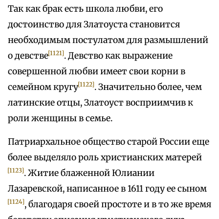
Так как брак есть школа любви, его
достоинство для Златоуста становится
необходимым постулатом для размышлений
[1121]
о девстве
. Девство как выражение
совершенной любви имеет свои корни в
[1122]
семейном кругу
. Значительно более, чем
латинские отцы, Златоуст восприимчив к
роли женщины в семье.
Патриархальное общество старой России еще
более выделяло роль христианских матерей
[1123]
. Житие блаженной Юлиании
Лазаревской, написанное в 1611 году ее сыном
[1124]
, благодаря своей простоте и в то же время