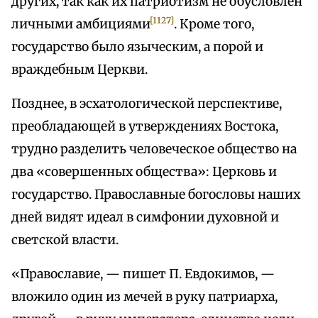
других, так как их патриотизм не обусловлен
[1127]
личными амбициями
. Кроме того,
государство было языческим, а порой и
враждебным Церкви.
Позднее, в эсхатологической перспективе,
преобладающей в утверждениях Востока,
трудно разделить человеческое общество на
два «совершенных общества»: Церковь и
государство. Православные богословы наших
дней видят идеал в симфонии духовной и
светской власти.
«Православие, — пишет П. Евдокимов, —
вложило один из мечей в руку патриарха,