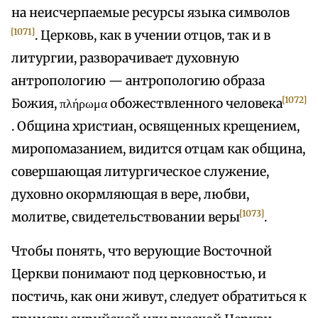
на неисчерпаемые ресурсы языка символов
[1071]
. Церковь, как в учении отцов, так и в
литургии, разворачивает духовную
антропологию — антропологию образа
[1072]
Божия, πλήρωμα обожествленного человека
. Община христиан, освященных крещением,
миропомазанием, видится отцам как община,
совершающая литургическое служение,
духовно окормляющая в вере, любви,
[1073]
молитве, свидетельствовании веры
.
Чтобы понять, что верующие Восточной
Церкви понимают под церковностью, и
постичь, как они живут, следует обратиться к