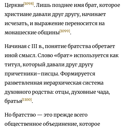
[1098]
Церкви
. Лишь позднее имя брат, которое
христиане давали друг другу, начинает
исчезать, и выражение переносится на
[1099]
монашеские общины
.
Начиная с III в., понятие братства обретает
иной смысл. Слово «брат» используется как
титул, который давали друг другу
причетники–писцы. Формируется
разветвленная иерархическая система
духовного родства: отцы, духовные чада,
[1100]
братья
.
Но братство — это прежде всего
общественное объединение, которое