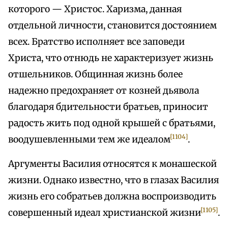
которого — Христос. Харизма, данная
отдельной личности, становится достоянием
всех. Братство исполняет все заповеди
Христа, что отнюдь не характеризует жизнь
отшельников. Общинная жизнь более
надежно предохраняет от козней дьявола
благодаря бдительности братьев, приносит
радость жить под одной крышей с братьями,
[1104]
воодушевленными тем же идеалом
.
Аргументы Василия относятся к монашеской
жизни. Однако известно, что в глазах Василия
жизнь его собратьев должна воспроизводить
[1105]
совершенный идеал христианской жизни
.