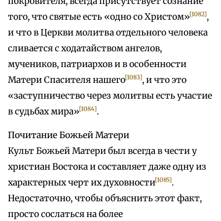
покровителя, всегда присутствует сознание
[1082]
того, что святые есть «одно со Христом»
,
и что в Церкви молитва отдельного человека
сливается с ходатайством ангелов,
мучеников, патриархов и в особенности
[1083]
Матери Спасителя нашего
, и что это
«заступничество через молитвы есть участие
[1084]
в судьбах мира»
.
Почитание Божьей Матери
Культ Божьей Матери был всегда в чести у
христиан Востока и составляет даже одну из
[1085]
характерных черт их духовности
.
Недостаточно, чтобы объяснить этот факт,
просто сослаться на более