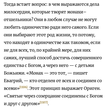
Тогда встает вопрос: в чем выражаются дела
милосердия, которые творят монахи–
отшельники? Они в любом случае не могут
любить одиночество ради него самого. Если
они выбирают этот род жизни, то потому,
что находят в одиночестве как таковом, если
не для всех, то, по крайней мере, для них
самих, лучший способ достичь совершенного
единства с Богом, а через него — с детьми
Божьими. «Монах — это тот, — пишет
Евагрий, — кто отделен от всех и соединен со
[1106]
всеми»
. Этот принцип выражает Ориген.
«Святые через созерцание соединены с Богом
[1107]
и друг с другом»
.