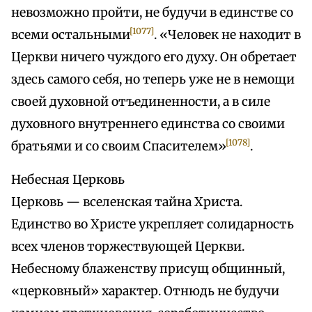
невозможно пройти, не будучи в единстве со
[1077]
всеми остальными
. «Человек не находит в
Церкви ничего чуждого его духу. Он обретает
здесь самого себя, но теперь уже не в немощи
своей духовной отъединенности, а в силе
духовного внутреннего единства со своими
[1078]
братьями и со своим Спасителем»
.
Небесная Церковь
Церковь — вселенская тайна Христа.
Единство во Христе укрепляет солидарность
всех членов торжествующей Церкви.
Небесному блаженству присущ общинный,
«церковный» характер. Отнюдь не будучи