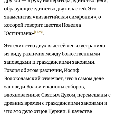
другой — в руку императора, единство цели,
образующее единство двух властей. Это
знаменитая «византийская симфония», о
которой говорит шестая Новелла
[1128]
Юстиниана»
.
Это единство двух властей легко устранило
из виду различия между божественными
заповедями и гражданскими законами.
Говоря об этом различии, Иосиф
Волоколамский отмечает, что в самом деле
заповеди Божьи и каноны соборов,
вдохновленные Святым Духом, перемешаны с
древних времен с гражданскими законами и
что это дело отцов Церкви. В качестве