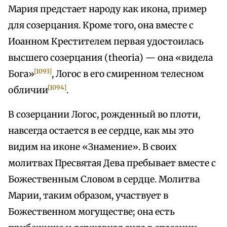
Мария предстает народу как икона, пример
для созерцания. Кроме того, она вместе с
Иоанном Крестителем первая удостоилась
высшего созерцания (theoria) — она «видела
[1093]
Бога»
, Логос в его смиренном телесном
[1094]
обличии
.
В созерцании Логос, рожденный во плоти,
навсегда остается в ее сердце, как мы это
видим на иконе «Знамение». В своих
молитвах Пресвятая Дева пребывает вместе с
Божественным Словом в сердце. Молитва
Марии, таким образом, участвует в
Божественном могуществе; она есть