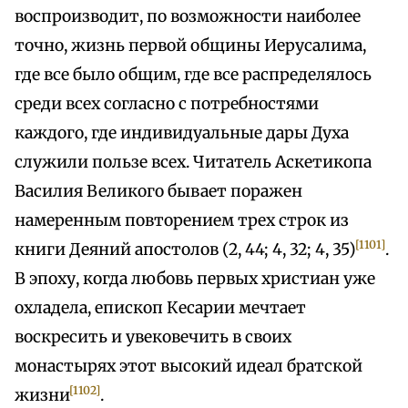
воспроизводит, по возможности наиболее
точно, жизнь первой общины Иерусалима,
где все было общим, где все распределялось
среди всех согласно с потребностями
каждого, где индивидуальные дары Духа
служили пользе всех. Читатель Аскетикопа
Василия Великого бывает поражен
намеренным повторением трех строк из
[1101]
книги Деяний апостолов (2, 44; 4, 32; 4, 35)
.
В эпоху, когда любовь первых христиан уже
охладела, епископ Кесарии мечтает
воскресить и увековечить в своих
монастырях этот высокий идеал братской
[1102]
жизни
.