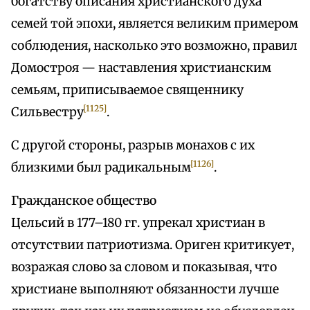
богатству описания христианского духа
семей той эпохи, является великим примером
соблюдения, насколько это возможно, правил
Домостроя — наставления христианским
семьям, приписываемое священнику
[1125]
Сильвестру
.
С другой стороны, разрыв монахов с их
[1126]
близкими был радикальным
.
Гражданское общество
Цельсий в 177–180 гг. упрекал христиан в
отсутствии патриотизма. Ориген критикует,
возражая слово за словом и показывая, что
христиане выполняют обязанности лучше