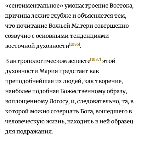
«сентиментальное» умонастроение Востока;
причина лежит глубже и объясняется тем,
что почитание Божьей Матери совершенно
созвучно с основными тенденциями
[1086]
восточной духовности
.
[1087]
В антропологическом аспекте
этой
духовности Мария предстает как
преподобнейшая из людей, как творение,
наиболее подобная Божественному образу,
воплощенному Логосу, и, следовательно, та, в
которой можно созерцать Бога, вошедшего в
человеческую жизнь, находить в ней образец
для подражания.