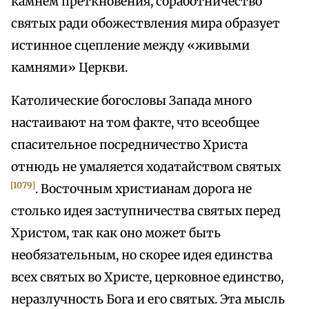
камнем преткновения, соработничество
святых ради обожествления мира образует
истинное сцепление между «живыми
камнями» Церкви.
Католические богословы Запада много
настаивают на том факте, что всеобщее
спасительное посредничество Христа
отнюдь не умаляется ходатайством святых
[1079]
. Восточным христианам дорога не
столько идея заступничества святых перед
Христом, так как оно может быть
необязательным, но скорее идея единства
всех святых во Христе, церковное единство,
неразлучность Бога и его святых. Эта мысль