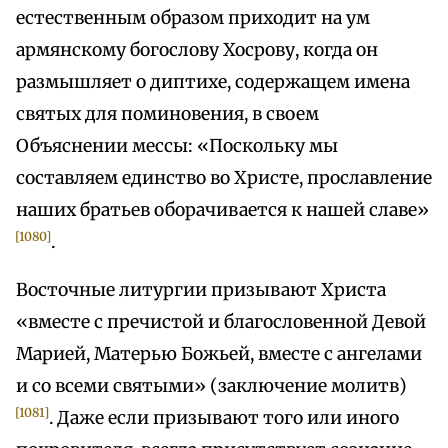
естественным образом приходит на ум
армянскому богослову Хосрову, когда он
размышляет о диптихе, содержащем имена
святых для поминовения, в своем
Объяснении мессы: «Поскольку мы
составляем единство во Христе, прославление
наших братьев оборачивается к нашей славе»
[1080]
.
Восточные литургии призывают Христа
«вместе с пречистой и благословенной Девой
Марией, Матерью Божьей, вместе с ангелами
и со всеми святыми» (заключение молитв)
[1081]
. Даже если призывают того или иного