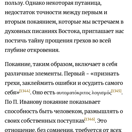
пользу. Однако некоторая путаница,
недостаток точности между первым и
вторым покаянием, которые мы встречаем в
духовных писаниях Востока, приглашает нас
постичь тайну прощения грехов во всей
глубине откровения.
Покаяние, таким образом, включает в себя
различные элементы. Первый ~ «признать
грехи, заклеймить ошибки и осудить самого
[1344]
[1345]
себя»
. Оно есть αυτοματόκριτος λογισμός
.
По П. Иванову покаяние показывает
способность быть человеком, размышлять о
[1346]
своих собственных поступках
. Это
отношение, без сомнения, требуется от всех