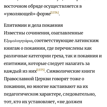
восточном обряде осуществляется в
[1374]
«умоляющей» форме
.
Епитимии и дела покаяния
Известны сочинения, озаглавленные
Εξομολογητάρια, соответствующие латинским
книгам о покаянии, где перечислены как
различные категории греха, так и покаяния и
епитимии, которые следует налагать за
[1375]
каждый из них
. Символические книги
Православной Церкви говорят тоже о
покаянии, но многие настаивают на их
педагогическом характере, следовательно,
тот, кто их установляет, «не должен