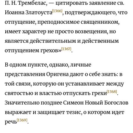
П. Н. Трембелас, — цитировать заявление св.
[1366]
Иоанна Златоуста
, подтверждающего, что
отпущение, преподносимое священником,
имеет характер не просто возвещения, но
является действительным и действенным
[1367]
отпущением грехов»
.
В одном пункте, однако, личные
представления Оригена дают о себе знать: в
той связи, которую он устанавливает между
[1368]
святостью и властью отпускать грехи
.
Значительно позднее Симеон Новый Богослов
выражает и защищает тезис, о котором идет
[1369]
речь
.