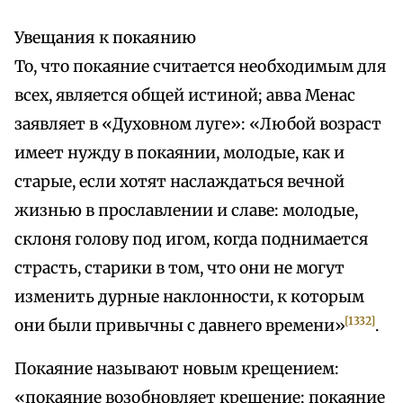
Увещания к покаянию
То, что покаяние считается необходимым для
всех, является общей истиной; авва Менас
заявляет в «Духовном луге»: «Любой возраст
имеет нужду в покаянии, молодые, как и
старые, если хотят наслаждаться вечной
жизнью в прославлении и славе: молодые,
склоня голову под игом, когда поднимается
страсть, старики в том, что они не могут
изменить дурные наклонности, к которым
[1332]
они были привычны с давнего времени»
.
Покаяние называют новым крещением:
«покаяние возобновляет крещение; покаяние