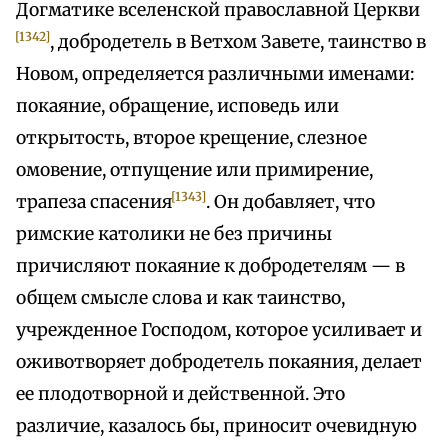
Догматике вселенской православной Церкви
[1342]
, добродетель в Ветхом Завете, таинство в
Новом, определяется различными именами:
покаяние, обращение, исповедь или
открытость, второе крещение, слезное
омовение, отпущение или примирение,
[1343]
трапеза спасения
. Он добавляет, что
римские католики не без причины
причисляют покаяние к добродетелям — в
общем смысле слова и как таинство,
учрежденное Господом, которое усиливает и
оживотворяет добродетель покаяния, делает
ее плодотворной и действенной. Это
различие, казалось бы, приносит очевидную