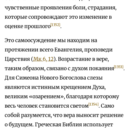
чувственные проявления боли, страдания,
которые сопровождают это изменение в
[1352]
оценке прошлого
.
Это самоосуждение мы находим на
протяжении всего Евангелия, проповеди
Царствия (
Мк 6, 12
). Возрастание в вере,
[1353]
таким образом, связано с духом покаяния
.
Для Симеона Нового Богослова слезы
являются истинным крещением Духа,
великим «озарением», благодаря которому
[1354]
весь человек становится светом
. Само
собой разумеется, что вера выносит решение
о будущем. Греческая Библия использует