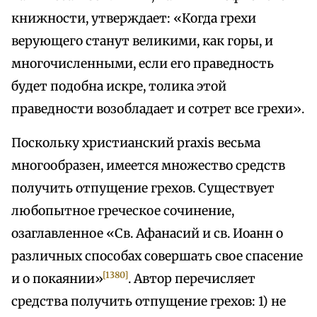
книжности, утверждает: «Когда грехи
верующего станут великими, как горы, и
многочисленными, если его праведность
будет подобна искре, толика этой
праведности возобладает и сотрет все грехи».
Поскольку христианский praxis весьма
многообразен, имеется множество средств
получить отпущение грехов. Существует
любопытное греческое сочинение,
озаглавленное «Св. Афанасий и св. Иоанн о
различных способах совершать свое спасение
[1380]
и о покаянии»
. Автор перечисляет
средства получить отпущение грехов: 1) не