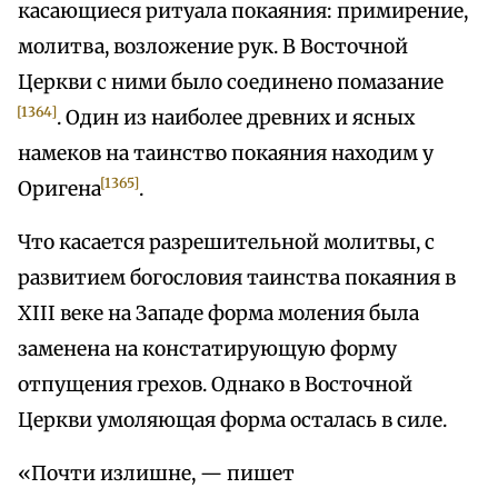
касающиеся ритуала покаяния: примирение,
молитва, возложение рук. В Восточной
Церкви с ними было соединено помазание
[1364]
. Один из наиболее древних и ясных
намеков на таинство покаяния находим у
[1365]
Оригена
.
Что касается разрешительной молитвы, с
развитием богословия таинства покаяния в
XIII веке на Западе форма моления была
заменена на констатирующую форму
отпущения грехов. Однако в Восточной
Церкви умоляющая форма осталась в силе.
«Почти излишне, — пишет