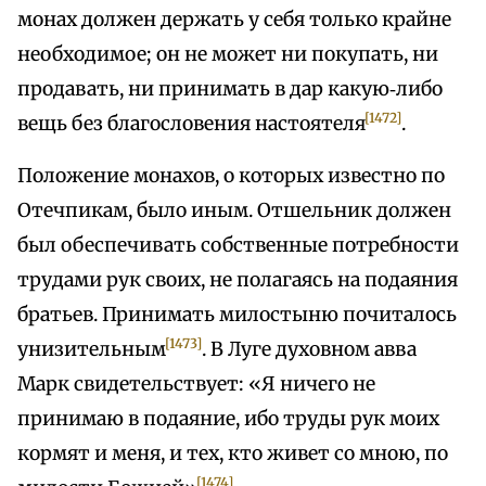
монах должен держать у себя только крайне
необходимое; он не может ни покупать, ни
продавать, ни принимать в дар какую‑либо
[1472]
вещь без благословения настоятеля
.
Положение монахов, о которых известно по
Отечпикам, было иным. Отшельник должен
был обеспечивать собственные потребности
трудами рук своих, не полагаясь на подаяния
братьев. Принимать милостыню почиталось
[1473]
унизительным
. В Луге духовном авва
Марк свидетельствует: «Я ничего не
принимаю в подаяние, ибо труды рук моих
кормят и меня, и тех, кто живет со мною, по
[1474]