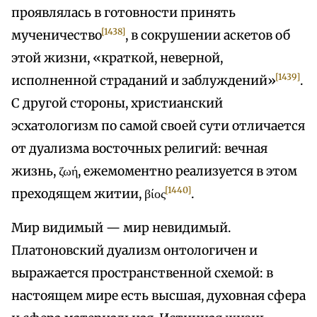
проявлялась в готовности принять
[1438]
мученичество
, в сокрушении аскетов об
этой жизни, «краткой, неверной,
[1439]
исполненной страданий и заблуждений»
.
С другой стороны, христианский
эсхатологизм по самой своей сути отличается
от дуализма восточных религий: вечная
жизнь, ζωή, ежемоментно реализуется в этом
[1440]
преходящем житии, βίος
.
Мир видимый — мир невидимый.
Платоновский дуализм онтологичен и
выражается пространственной схемой: в
настоящем мире есть высшая, духовная сфера