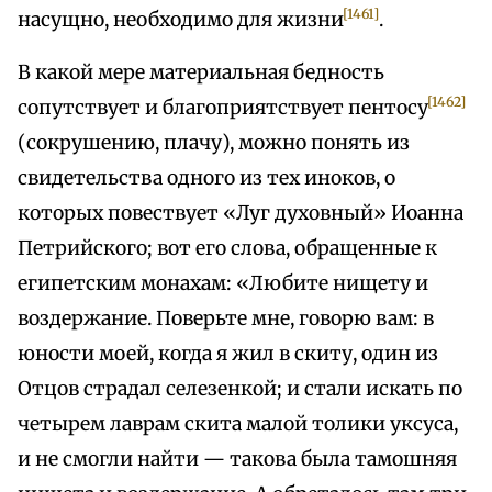
[1461]
насущно, необходимо для жизни
.
В какой мере материальная бедность
[1462]
сопутствует и благоприятствует пентосу
(сокрушению, плачу), можно понять из
свидетельства одного из тех иноков, о
которых повествует «Луг духовный» Иоанна
Петрийского; вот его слова, обращенные к
египетским монахам: «Любите нищету и
воздержание. Поверьте мне, говорю вам: в
юности моей, когда я жил в скиту, один из
Отцов страдал селезенкой; и стали искать по
четырем лаврам скита малой толики уксуса,
и не смогли найти — такова была тамошняя