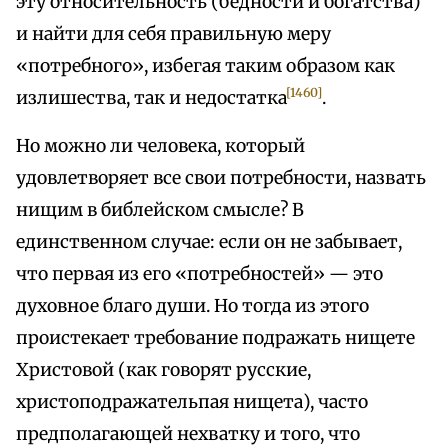
эту относительность (бедности и богатства)
и найти для себя правильную меру
«потребного», избегая таким образом как
[1460]
излишества, так и недостатка
.
Но можно ли человека, который
удовлетворяет все свои потребности, назвать
нищим в библейском смысле? В
единственном случае: если он не забывает,
что первая из его «потребностей» — это
духовное благо души. Но тогда из этого
проистекает требование подражать нищете
Христовой (как говорят русские,
христоподражательпая нищета), часто
предполагающей нехватку и того, что