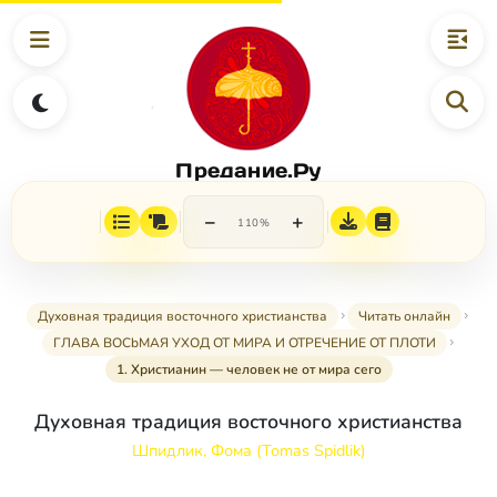
Предание.Ру
−
+
110%
Духовная традиция восточного христианства
Читать онлайн
ГЛАВА ВОСbМАЯ УХОД ОТ МИРА И ОТРЕЧЕНИЕ ОТ ПЛОТИ
1. Христианин — человек не от мира сего
Духовная традиция восточного христианства
Шпидлик, Фома (Tomas Spidlik)