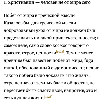
1. Христианин — человек не от мира сего
Побег от мира в греческой мысли
Казалось бы, для греческой мысли
добровольный уход от мира не должен был
представлять никакой привлекательности; в
самом деле, само слово космос говорит о
[1422]
красоте, строе, ценности
. Тем не менее
древним был известен побег от мира, fuga
mundi, обоснованный евдемонически; целью
такого побега было доказать, что жизнь,
отрешенная от земных благ и общества, не
перестает быть счастливой, напротив, это и
[1423]
есть лучшая жизнь
.