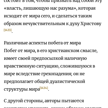
состоит в том, чтобы признать над собой эту
«власть, лишающую нас разума», которая
исходит от мира сего, и сделаться таким
образом нечувствительным к духу Христову
[1433]
.
Различные аспекты побега от мира
Побег от мира, в его христианском смысле,
имеет своей предпосылкой наличную
нравственную ситуацию, сложившуюся в
мире вследствие грехопадения; он не
предполагает общей дуалистической
[1434]
структуры мира
.
С другой стороны, авторы пытаются