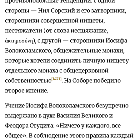
противоположные тенденции: с одной
стороны — Нил Сорский и его затворники,
сторонники совершенной нищеты,
нестяжатели (от слова иесшяжание,
άκτημοσύνη), с другой — сторонники Иосифа
Волоколамского, общежительные монахи,
которые хотели соединить личную нищету
отдельного монаха с общецерковной
[1471]
собственностью
. На Соборе победило
второе мнение.
Учение Иосифа Волоколамского безупречно
выдержано в духе Василия Великого и
Феодора Студита: «Ничего у каждого, все
общее». В соблюдение этого правила каждый