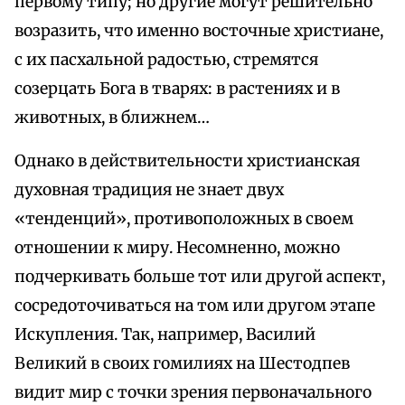
первому типу; но другие могут решительно
возразить, что именно восточные христиане,
с их пасхальной радостью, стремятся
созерцать Бога в тварях: в растениях и в
животных, в ближнем…
Однако в действительности христианская
духовная традиция не знает двух
«тенденций», противоположных в своем
отношении к миру. Несомненно, можно
подчеркивать больше тот или другой аспект,
сосредоточиваться на том или другом этапе
Искупления. Так, например, Василий
Великий в своих гомилиях на Шестодпев
видит мир с точки зрения первоначального