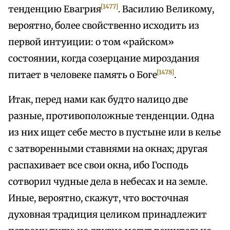
[1477]
тенденцию Евагрия
. Василию Великому,
вероятно, более свойственно исходить из
первой интуиции: о том «райском»
состоянии, когда созерцание мироздания
[1478]
питает в человеке память о Боге
.
Итак, перед нами как будто налицо две
разные, противоположные тенденции. Одна
из них ищет себе место в пустыне или в келье
с затворенными ставнями на окнах; другая
распахивает все свои окна, ибо Господь
сотворил чудные дела в небесах и на земле.
Иные, вероятно, скажут, что восточная
духовная традиция целиком принадлежит