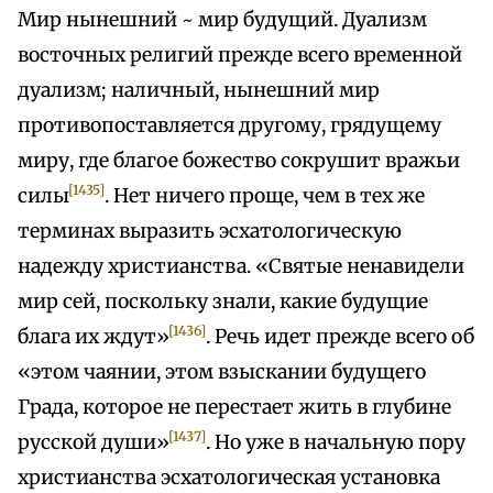
Мир нынешний ~ мир будущий. Дуализм
восточных религий прежде всего временной
дуализм; наличный, нынешний мир
противопоставляется другому, грядущему
миру, где благое божество сокрушит вражьи
[1435]
силы
. Нет ничего проще, чем в тех же
терминах выразить эсхатологическую
надежду христианства. «Святые ненавидели
мир сей, поскольку знали, какие будущие
[1436]
блага их ждут»
. Речь идет прежде всего об
«этом чаянии, этом взыскании будущего
Града, которое не перестает жить в глубине
[1437]
русской души»
. Но уже в начальную пору
христианства эсхатологическая установка