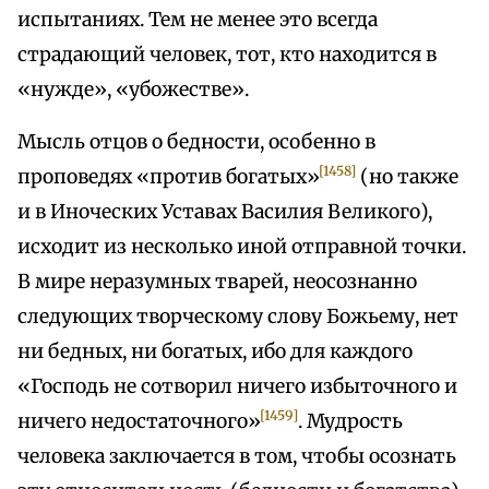
испытаниях. Тем не менее это всегда
страдающий человек, тот, кто находится в
«нужде», «убожестве».
Мысль отцов о бедности, особенно в
[1458]
проповедях «против богатых»
(но также
и в Иноческих Уставах Василия Великого),
исходит из несколько иной отправной точки.
В мире неразумных тварей, неосознанно
следующих творческому слову Божьему, нет
ни бедных, ни богатых, ибо для каждого
«Господь не сотворил ничего избыточного и
[1459]
ничего недостаточного»
. Мудрость
человека заключается в том, чтобы осознать