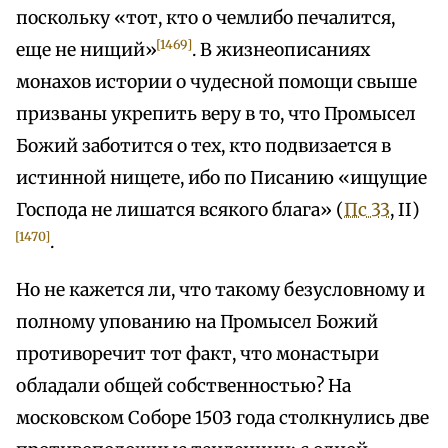
поскольку «тот, кто о чемлибо печалится,
[1469]
еще не нищий»
. В жизнеописаниях
монахов истории о чудесной помощи свыше
призваны укрепить веру в то, что Промысел
Божий заботится о тех, кто подвизается в
истинной нищете, ибо по Писанию «ищущие
Господа не лишатся всякого блага» (
Пс 33
, II)
[1470]
.
Но не кажется ли, что такому безусловному и
полному упованию на Промысел Божий
противоречит тот факт, что монастыри
обладали общей собственностью? На
московском Соборе 1503 года столкнулись две