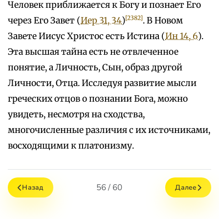
Человек приближается к Богу и познает Его
[2382]
через Его Завет (
Иер 31, 34
)
. В Новом
Завете Иисус Христос есть Истина (
Ин 14, 6
).
Эта высшая тайна есть не отвлеченное
понятие, а Личность, Сын, образ другой
Личности, Отца. Исследуя развитие мысли
греческих отцов о познании Бога, можно
увидеть, несмотря на сходства,
многочисленные различия с их источниками,
восходящими к платонизму.
56 / 60
Назад
Далее