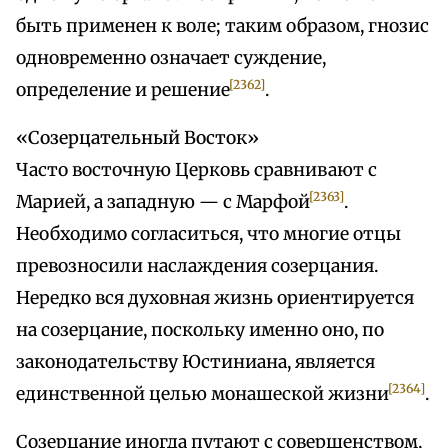
быть применен к воле; таким образом, гнозис
одновременно означает суждение,
[2362]
определение и решение
.
«Созерцательный Восток»
Часто восточную Церковь сравнивают с
[2363]
Марией, а западную — с Марфой
.
Необходимо согласиться, что многие отцы
превозносили наслаждения созерцания.
Нередко вся духовная жизнь ориентируется
на созерцание, поскольку именно оно, по
законодательству Юстиниана, является
[2364]
единственной целью монашеской жизни
.
Созерцание иногда путают с совершенством,