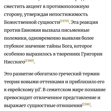
сместить акцент в противоположную
сторону, утверждая непостижимость
[2379]
Божественной сущности
. Эта реакция
против Евномия вызвала письменные
полемики, одновременно выявляя более
глубокое значение тайны Бога, которое
особенно выразилось в творениях Григория
[2380]
Нисского
.
Это развитие обогатило греческий термин
теория новыми оттенками и приблизило его
к еврейскому yd’. В семитском мире познание
превосходит отвлеченное представление и
[2381]
выражает сущностные отношения
.