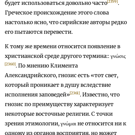
[2359]
будет использоваться довольно часто
.
Греческое происхождение этого слова
настолько ясно, что сирийские авторы редко
его пытаются перевести.
К тому же времени относится появление в
христианской среде другого термина:: γνώσις
[2360]
. По мнению Климента
Александрийского, гнозис есть «тот свет,
который проникает в душу вследствие
[2361]
исполнения заповедей»
. Известно, что
гнозис по преимуществу характеризует
некоторые восточные религии. С точки
зрения этимологии, γνώμαι не относится ни к
одному из органов восприятия, но может