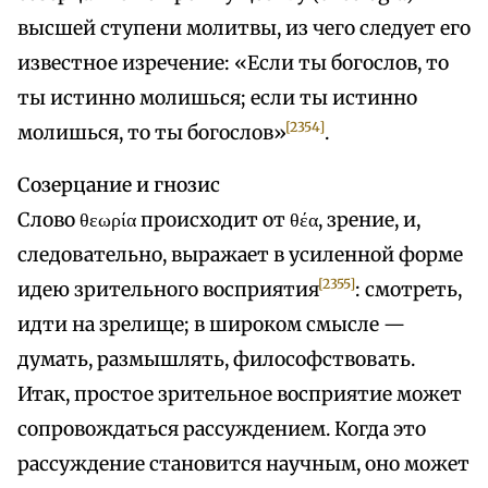
высшей ступени молитвы, из чего следует его
известное изречение: «Если ты богослов, то
ты истинно молишься; если ты истинно
[2354]
молишься, то ты богослов»
.
Созерцание и гнозис
Слово θεωρία происходит от θέα, зрение, и,
следовательно, выражает в усиленной форме
[2355]
идею зрительного восприятия
: смотреть,
идти на зрелище; в широком смысле —
думать, размышлять, философствовать.
Итак, простое зрительное восприятие может
сопровождаться рассуждением. Когда это
рассуждение становится научным, оно может