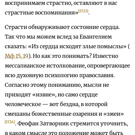
воспринимаем страстно, оставляют в нас
[1723]
страстные воспоминания»
.
Страсти обнаруживают состояние сердца.
Так что мы можем вслед за Евангелием
сказать: «Из сердца исходят злые помыслы» (
Мф 15, 19
). Но как это понимать? Известно
мессалианское истолкование, опровергающее
всю духовную психологию православия.
Согласно этому пониманию, мысли не
приходят «извне», но само сердце
человеческое — вот бездна, в которой
смешаны божественные озарения и «змеи»
[1724]
. Феофан Затворник стремится уточнить,
в каком смысле это положение может быть