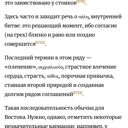
[1731]
это заимствовано у стоиков
.
Здесь часто и заходит речь о πάλη, внутренней
битве: это решающий момент, ибо согласие
(на грех) близко и рано или поздно
[1732]
совершится
.
Последний термин в этом ряду —
«пленение», αιχμαλωσία, страстное влечение
сердца, страсть, πάθος, порочная привычка,
ставшая второй природой и созданная
[1733]
долгим рядом соглашений
.
Такая последовательность обычна для
Востока. Нужно, однако, отметить некоторые
незначительные вариации; например, у