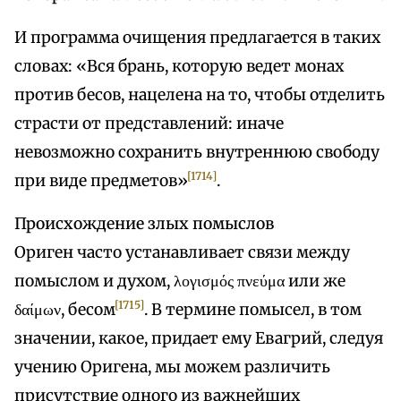
И программа очищения предлагается в таких
словах: «Вся брань, которую ведет монах
против бесов, нацелена на то, чтобы отделить
страсти от представлений: иначе
невозможно сохранить внутреннюю свободу
[1714]
при виде предметов»
.
Происхождение злых помыслов
Ориген часто устанавливает связи между
помыслом и духом, λογισμός πνεύμα или же
[1715]
δαίμων, бесом
. В термине помысел, в том
значении, какое, придает ему Евагрий, следуя
учению Оригена, мы можем различить
присутствие одного из важнейших