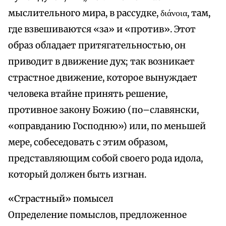
мыслительного мира, в рассудке, διάνοια, там,
где взвешиваются «за» и «против». Этот
образ обладает притягательностью, он
приводит в движение дух; так возникает
страстное движение, которое вынуждает
человека втайне принять решение,
противное закону Божию (по–славянски,
«оправданию Господню») или, по меньшей
мере, собеседовать с этим образом,
представляющим собой своего рода идола,
который должен быть изгнан.
«Страстный» помысел
Определение помыслов, предложенное