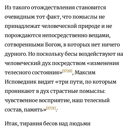
Из такого отождествления становится
очевидным тот факт, что помыслы не
принадлежат человеческой природе и не
порождаются непосредственно вещами,
сотворенными Богом, в которых нет ничего
дурного. Но поскольку бесы воздействуют на
человеческий дух посредством «изменения
[1720]
телесного состояния»
, Максим
Исповедник видит «три пути, по которым
проникают в дух страстные помыслы:
чувственное восприятие, наш телесный
[1721]
состав, память»
.·
Итак, тирания бесов над людьми