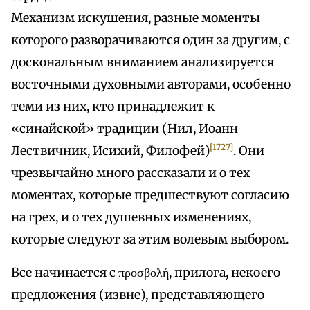
Механизм искушения, разные моменты
которого разворачиваются один за другим, с
доскональным вниманием анализируется
восточными духовными авторами, особенно
теми из них, кто принадлежит к
«синайской» традиции (Нил, Иоанн
[1727]
Лествичник, Исихий, Филофей)
. Они
чрезвычайно много рассказали и о тех
моментах, которые предшествуют согласию
на грех, и о тех душевных изменениях,
которые следуют за этим волевым выбором.
Все начинается с προσβολή, прилога, некоего
предложения (извне), представляющего