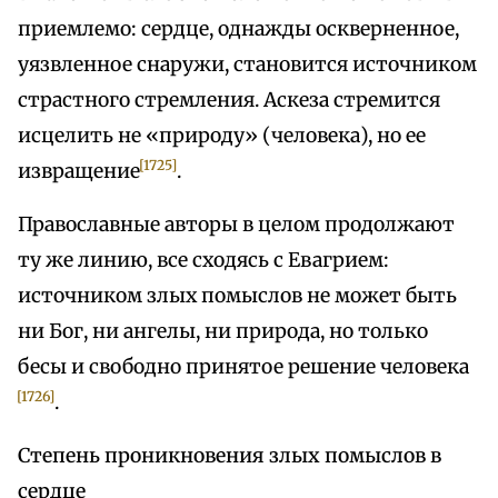
приемлемо: сердце, однажды оскверненное,
уязвленное снаружи, становится источником
страстного стремления. Аскеза стремится
исцелить не «природу» (человека), но ее
[1725]
извращение
.
Православные авторы в целом продолжают
ту же линию, все сходясь с Евагрием:
источником злых помыслов не может быть
ни Бог, ни ангелы, ни природа, но только
бесы и свободно принятое решение человека
[1726]
.
Степень проникновения злых помыслов в
сердце