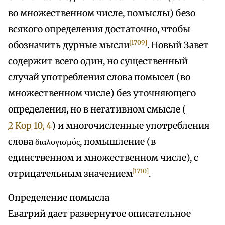
во множественном числе, помыслы) безо
всякого определения достаточно, чтобы
[1709]
обозначить дурные мысли
. Новый Завет
содержит всего один, но существенный
случай употребления слова помысел (во
множественном числе) без уточняющего
определения, но в негативном смысле (
2 Кор 10, 4
) и многочисленные употребления
слова διαλογισμός, помышление (в
единственном и множественном числе), с
[1710]
отрицательным значением
.
Определение помысла
Евагрий дает развернутое описательное