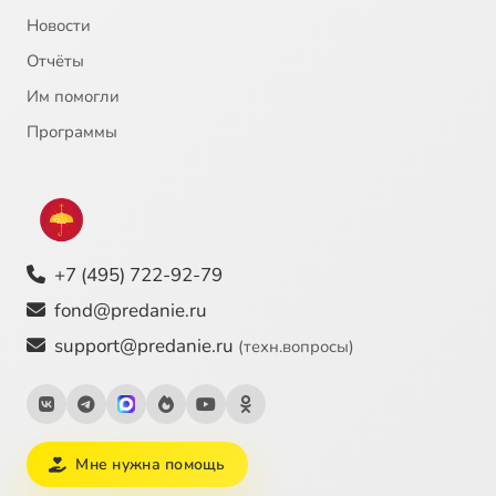
Новости
Отчёты
Им помогли
Программы
+7 (495) 722-92-79
fond@predanie.ru
support@predanie.ru
(техн.вопросы)
Мне нужна помощь