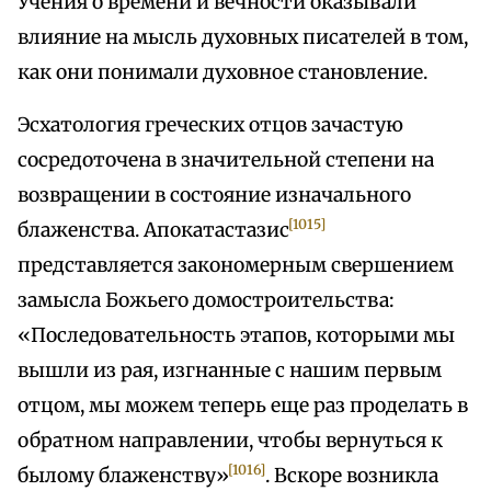
Учения о времени и вечности оказывали
влияние на мысль духовных писателей в том,
как они понимали духовное становление.
Эсхатология греческих отцов зачастую
сосредоточена в значительной степени на
возвращении в состояние изначального
[1015]
блаженства. Апокатастазис
представляется закономерным свершением
замысла Божьего домостроительства:
«Последовательность этапов, которыми мы
вышли из рая, изгнанные с нашим первым
отцом, мы можем теперь еще раз проделать в
обратном направлении, чтобы вернуться к
[1016]
былому блаженству»
. Вскоре возникла