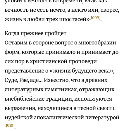
уловить вечность во времени, «так как
вечность не есть нечто, а некто или, скорее,
[1009]
жизнь в любви трех ипостасей»
.
Когда прежнее пройдет
Оставим в стороне вопрос о многообразии
форм, которые принимало и принимает до
сих пор в христианской проповеди
представление о «жизни будущего века»,
Суде, Рае, аде… Известно, что в древних
литературных памятниках, отражающих
внебиблейские традиции, используются
выражения, находящиеся в тесной связи с
иудейской апокалиптической литературой
[1010]
.