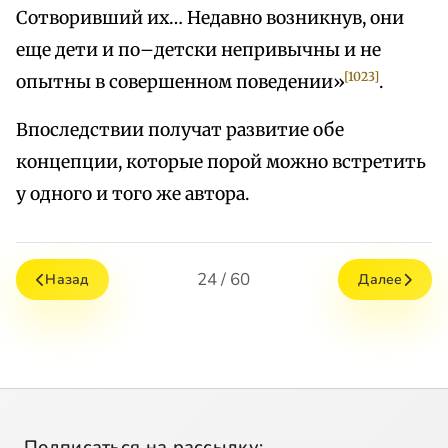
Сотворивший их… Недавно возникнув, они
еще дети и по–детски непривычны и не
[1023]
опытны в совершенном поведении»
.
Впоследствии получат развитие обе
концепции, которые порой можно встретить
у одного и того же автора.
24 / 60
Назад
Далее
Подписаться на рассылку: