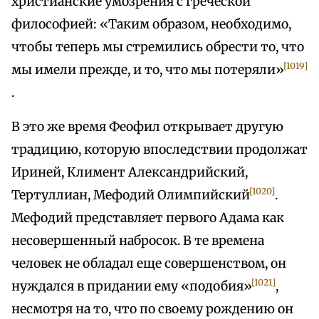
христианские умозрения с греческой
философией: «Таким образом, необходимо,
чтобы теперь мы стремились обрести то, что
[1019]
мы имели прежде, и то, что мы потеряли»
.
В это же время Феофил открывает другую
традицию, которую впоследствии продолжат
Ириней, Климент Александрийский,
[1020]
Тертуллиан, Мефодий Олимпийский
.
Мефодий представляет первого Адама как
несовершенный набросок. В те времена
человек не обладал еще совершенством, он
[1021]
нуждался в придании ему «подобия»
,
несмотря на то, что по своему рождению он