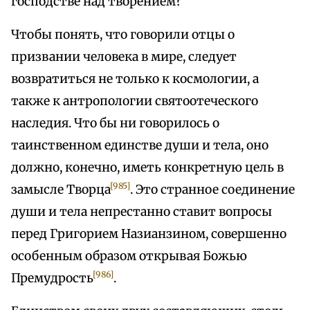
господстве над творением?
Чтобы понять, что говорили отцы о
призвании человека в мире, следует
возвратиться не только к космологии, а
также к антропологии святоотеческого
наследия. Что бы ни говорилось о
таинственном единстве души и тела, оно
должно, конечно, иметь конкретную цель в
[985]
замысле Творца
. Это странное соединение
души и тела непрестанно ставит вопросы
перед Григорием Назианзином, совершенно
особенным образом открывая Божью
[986]
Премудрость
.