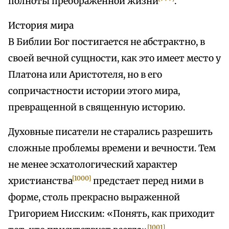
полноты преображенной жизни
.
История мира
В Библии Бог постигается не абстрактно, в
своей вечной сущности, как это имеет место у
Платона или Аристотеля, но в его
сопричастности истории этого мира,
превращенной в священную историю.
Духовные писатели не старались разрешить
сложные проблемы времени и вечности. Тем
не менее эсхатологический характер
[1000]
христианства
предстает перед ними в
форме, столь прекрасно выраженной
Григорием Нисским: «Понять, как приходит
[1001]