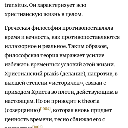
transitus. Он характеризует всю
христианскую жизнь в целом.
Греческая философия противопоставляла
время и вечность, как противопоставляются
иллюзорное и реальное. Таким образом,
философская теория выражает усилие
избежать временных условий этой жизни.
Христианский praxis (делание), напротив, в
высшей степени «историчен», связан с
приходом Христа во плоти, действующим в
настоящем. Но он приводит к theoria
[1004]
(созерцанию)
, которая вновь придает
ценность времени, тесно сближая его с
[1005]