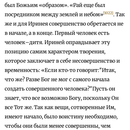
был Божьим «образом». «Рай еще был
[1022]
посредником между землей и небом»
. Так
же и для Иринея совершенство обретается не
в начале, а в конце. Первый человек есть
человек–дитя. Ириней оправдывает эту
позицию самим характером творения,
которое заключает в себе несовершенство и
временность: «Если кто‑то говорит:"Итак,
что же? Разве Бог не мог с самого начала
создать совершенного человека?"Пусть он
знает, что все возможно Богу, поскольку Он
все Тот же. Так как вещи, сотворенные Им,
имеют начало, было воистину необходимо,
чтобы они были менее совершенны, чем