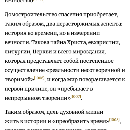
вечностью
.
Домостроительство спасения приобретает,
таким образом, два нерасторжимых аспекта:
история во времени, но в измерении
вечности. Такова тайна Христа, евхаристии,
литургии, Церкви и всего мироздания,
которая представляет собой постепенное
осуществление «реальности несотворенной и
[1006]
творимой»
; и когда мир поворачивается к
первой причине, он «пребывает в
[1007]
непрерывном творении»
.
Таким образом, цель духовной жизни —
[1008]
жить в истории и «преобразить время»
,