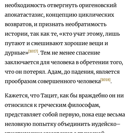
необходимость отвергнуть оригеновский
апокатастазис, концепцию циклических
возвратов, и признать необратимость
истории, так как те, «кто учат этому, лишь
путают и смешивают хорошие вещи и
[1017]
дурные»
. Тем не менее спасение
заключается для человека в обретении того,
что он потерял. Адам, до падения, является
[1018]
прообразом совершенного человека
.
Кажется, что Тацит, как бы враждебно он ни
относился к греческим философам,
представляет собой первую, пока еще весьма
неловкую попытку объединить иудейско–