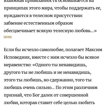
взаимная привязанность основывается на
принципах этого мира, чтобы поддержать ее,
нуждаются в телесном присутствии:
забвение естественным образом
обесцвечивает всякую телесную любовь…»
[1038]
Если бы исчезло самолюбие, полагает Максим
Исповедник, вместе с ним исчезло бы всякое
неравенство: «Одного ты ненавидишь,
другого ты не любишь и не ненавидишь,
этого ты любишь, но сдержанно, того ты
любишь очень сильно… По этим различиям
признай, что Бог далек от совершенной
любви, которая ставит себе целью любить