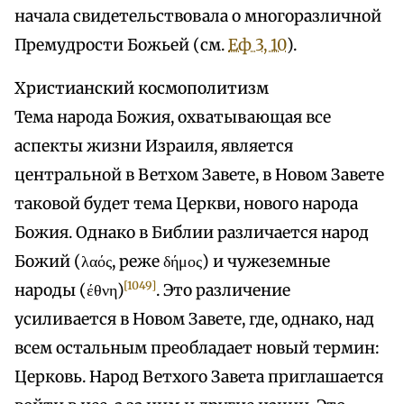
начала свидетельствовала о многоразличной
Премудрости Божьей (см.
Еф 3, 10
).
Христианский космополитизм
Тема народа Божия, охватывающая все
аспекты жизни Израиля, является
центральной в Ветхом Завете, в Новом Завете
таковой будет тема Церкви, нового народа
Божия. Однако в Библии различается народ
Божий (λαός, реже δήμος) и чужеземные
[1049]
народы (έθνη)
. Это различение
усиливается в Новом Завете, где, однако, над
всем остальным преобладает новый термин:
Церковь. Народ Ветхого Завета приглашается