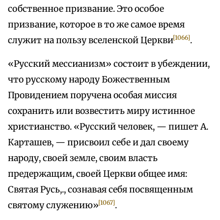
собственное призвание. Это особое
призвание, которое в то же самое время
[1066]
служит на пользу вселенской Церкви
.
«Русский мессианизм» состоит в убеждении,
что русскому народу Божественным
Провидением поручена особая миссия
сохранить или возвестить миру истинное
христианство. «Русский человек, — пишет А.
Карташев, — присвоил себе и дал своему
народу, своей земле, своим власть
предержащим, своей Церкви общее имя:
Святая Русь,., сознавая себя посвященным
[1067]
святому служению»
.