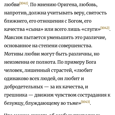
[1041]
любви
. По мнению Оригена, любовь,
напротив, должна учитывать веру, святость
ближнего, его отношения с Богом, его
[1042]
качества «сына» или всего лишь «слуги»
.
Максим пытается уменьшить это различие,
основанное на степени совершенства.
Мотивы любви могут быть различны, но
неизменна ее полнота. По примеру Бога
человек, лишенный страстей, «любит
одинаково всех людей, он любит и
добродетельных — за их качества, и
грешника — движим чувством сострадания к
[1043]
безумцу, блуждающему во тьме»
.