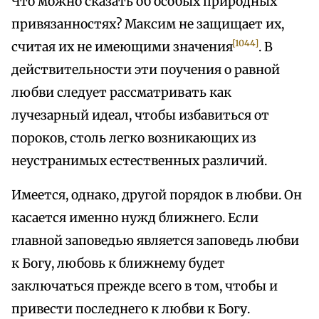
Что можно сказать об особых природных
привязанностях? Максим не защищает их,
[1044]
считая их не имеющими значения
. В
действительности эти поучения о равной
любви следует рассматривать как
лучезарный идеал, чтобы избавиться от
пороков, столь легко возникающих из
неустранимых естественных различий.
Имеется, однако, другой порядок в любви. Он
касается именно нужд ближнего. Если
главной заповедью является заповедь любви
к Богу, любовь к ближнему будет
заключаться прежде всего в том, чтобы и
привести последнего к любви к Богу.