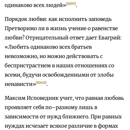
[1039]
одинаково всех людей»
.
Порядок любви: как исполнить заповедь
Претворимо ли в жизнь учение о равенстве
любви? Отрицательный ответ дает Евагрий:
«Любить одинаково всех братьев
невозможно, но можно действовать с
беспристрастием в наших отношениях со
всеми, будучи освобожденными от злобы
[1040]
ненависти»
.
Максим Исповедник учит, что равная любовь
проявляет себя по–разному лишь в
зависимости от нужд ближнего. При равных
нуждах исчезает всякое различие в формах