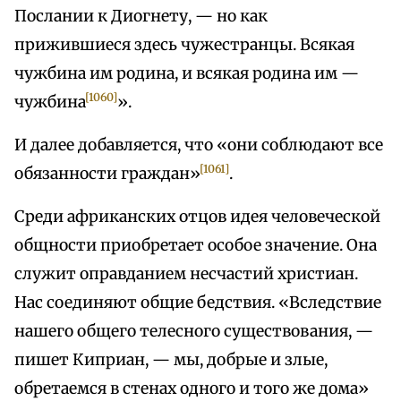
Послании к Диогнету, — но как
прижившиеся здесь чужестранцы. Всякая
чужбина им родина, и всякая родина им —
[1060]
чужбина
».
И далее добавляется, что «они соблюдают все
[1061]
обязанности граждан»
.
Среди африканских отцов идея человеческой
общности приобретает особое значение. Она
служит оправданием несчастий христиан.
Нас соединяют общие бедствия. «Вследствие
нашего общего телесного существования, —
пишет Киприан, — мы, добрые и злые,
обретаемся в стенах одного и того же дома»