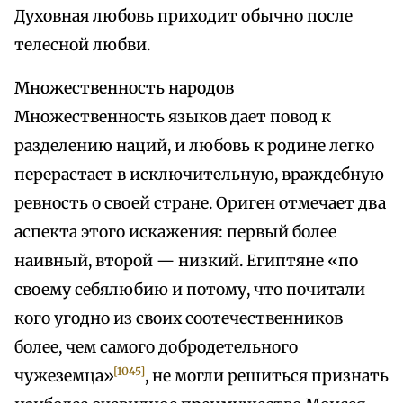
Духовная любовь приходит обычно после
телесной любви.
Множественность народов
Множественность языков дает повод к
разделению наций, и любовь к родине легко
перерастает в исключительную, враждебную
ревность о своей стране. Ориген отмечает два
аспекта этого искажения: первый более
наивный, второй — низкий. Египтяне «по
своему себялюбию и потому, что почитали
кого угодно из своих соотечественников
более, чем самого добродетельного
[1045]
чужеземца»
, не могли решиться признать