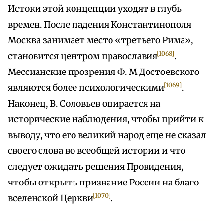
Истоки этой концепции уходят в глубь
времен. После падения Константинополя
Москва занимает место «третьего Рима»,
[1068]
становится центром православия
.
Мессианские прозрения Ф. М Достоевского
[1069]
являются более психологическими
.
Наконец, В. Соловьев опирается на
исторические наблюдения, чтобы прийти к
выводу, что его великий народ еще не сказал
своего слова во всеобщей истории и что
следует ожидать решения Провидения,
чтобы открыть призвание России на благо
[1070]
вселенской Церкви
.