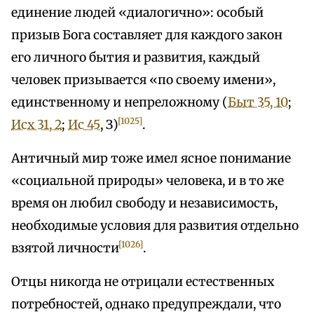
единение людей «диалогично»: особый
призыв Бога составляет для каждого закон
его личного бытия и развития, каждый
человек призывается «по своему имени»,
единственному и непреложному (
Быт 35, 10
;
[1025]
Исх 31, 2
;
Ис 45
, З)
.
Античный мир тоже имел ясное понимание
«социальной природы» человека, и в то же
время он любил свободу и независимость,
необходимые условия для развития отдельно
[1026]
взятой личности
.
Отцы никогда не отрицали естественных
потребностей, однако предупреждали, что