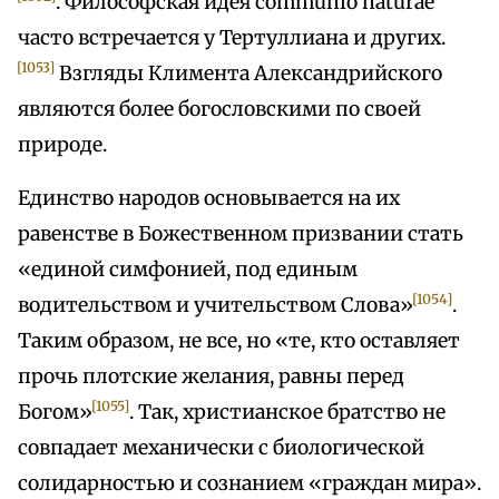
. Философская идея communio naturae
часто встречается у Тертуллиана и других.
[1053]
Взгляды Климента Александрийского
являются более богословскими по своей
природе.
Единство народов основывается на их
равенстве в Божественном призвании стать
«единой симфонией, под единым
[1054]
водительством и учительством Слова»
.
Таким образом, не все, но «те, кто оставляет
прочь плотские желания, равны перед
[1055]
Богом»
. Так, христианское братство не
совпадает механически с биологической
солидарностью и сознанием «граждан мира».