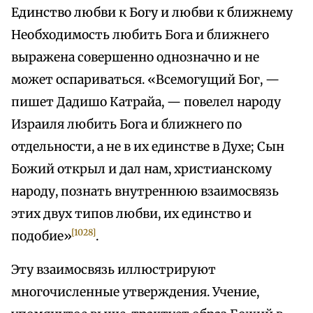
Единство любви к Богу и любви к ближнему
Необходимость любить Бога и ближнего
выражена совершенно однозначно и не
может оспариваться. «Всемогущий Бог, —
пишет Дадишо Катрайа, — повелел народу
Израиля любить Бога и ближнего по
отдельности, а не в их единстве в Духе; Сын
Божий открыл и дал нам, христианскому
народу, познать внутреннюю взаимосвязь
этих двух типов любви, их единство и
[1028]
подобие»
.
Эту взаимосвязь иллюстрируют
многочисленные утверждения. Учение,