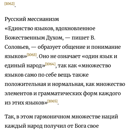
[1062]
.
Русский мессианизм
«Единство языков, вдохновленное
Божественным Духом, — пишет В.
Соловьев, — образует общение и понимание
[1063]
языков»
. Оно не означает «один язык и
[1064]
единый народ»
, так как «множество
языков само по себе вещь также
положительная и нормальная, как множество
элементов и грамматических форм каждого
[1065]
из этих языков»
.
Так, в этом гармоничном множестве наций
каждый народ получил от Бога свое