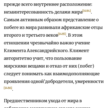
прежде всего внутреннее расположение:
[1484]
незаинтересованность делами мира
.
Самым активным образом представление о
побеге из мира развивали африканские отцы
[1485]
второго и третьего веков
. В этом
отношении чрезвычайно важно учение
Климента Александрийского. Климент
авторитетно учит, что пользование
мирскими вещами и отказ от них (побег)
следует понимать как взаимодополняющие
проявления одной’добродетели, умеренности
[1486]
.
Предшественником ухода от мира в