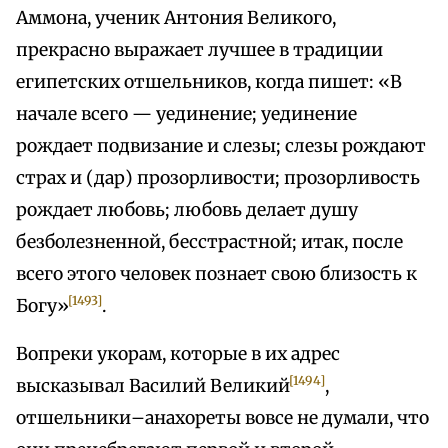
Аммона, ученик Антония Великого,
прекрасно выражает лучшее в традиции
египетских отшельников, когда пишет: «В
начале всего — уединение; уединение
рождает подвизание и слезы; слезы рождают
страх и (дар) прозорливости; прозорливость
рождает любовь; любовь делает душу
безболезненной, бесстрастной; итак, после
всего этого человек познает свою близость к
[1493]
Богу»
.
Вопреки укорам, которые в их адрес
[1494]
высказывал Василий Великий
,
отшельники–анахореты вовсе не думали, что