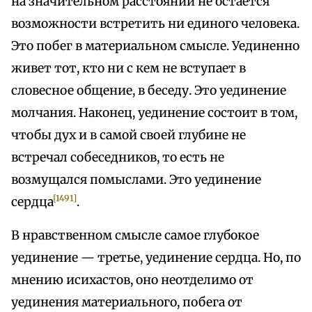
на значительном расстоянии не остается
возможности встретить ни единого человека.
Это побег в материальном смысле. Уединенно
живет тот, кто ни с кем не вступает в
словесное общение, в беседу. Это уединение
молчания. Наконец, уединение состоит в том,
чтобы дух и в самой своей глубине не
встречал собеседников, то есть не
возмущался помыслами. Это уединение
[1491]
сердца
.
В нравственном смысле самое глубокое
уединение — третье, уединение сердца. Но, по
мнению исихастов, оно неотделимо от
уединения материального, побега от