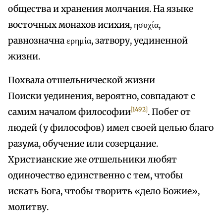
общества и хранения молчания. На языке
восточных монахов исихия, ησυχία,
равнозначна ερημία, затвору, уединенной
жизни.
Похвала отшельнической жизни
Поиски уединения, вероятно, совпадают с
[1492]
самим началом философии
. Побег от
людей (у философов) имел своей целью благо
разума, обучение или созерцание.
Христианские же отшельники любят
одиночество единственно с тем, чтобы
искать Бога, чтобы творить «дело Божие»,
молитву.