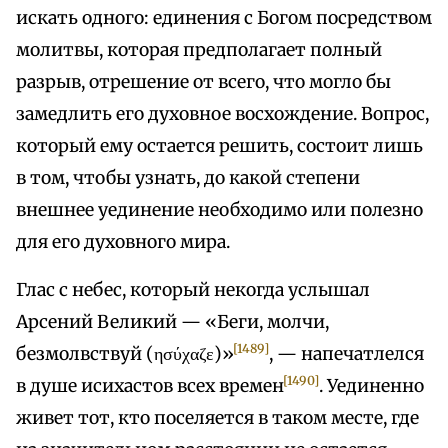
искать одного: единения с Богом посредством
молитвы, которая предполагает полный
разрыв, отрешение от всего, что могло бы
замедлить его духовное восхождение. Вопрос,
который ему остается решить, состоит лишь
в том, чтобы узнать, до какой степени
внешнее уединение необходимо или полезно
для его духовного мира.
Глас с небес, который некогда услышал
Арсений Великий — «Беги, молчи,
[1489]
безмолвствуй (ησύχαζε)»
, — напечатлелся
[1490]
в душе исихастов всех времен
. Уединенно
живет тот, кто поселяется в таком месте, где