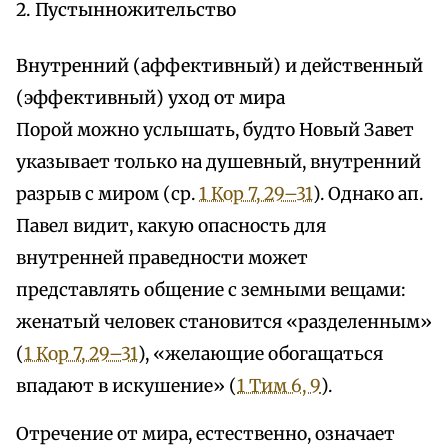
2. Пустынножительство
Внутренний (аффективный) и действенный
(эффективный) уход от мира
Порой можно услышать, будто Новый Завет
указывает только на душевный, внутренний
разрыв с миром (ср.
1 Кор 7, 29–31
). Однако ап.
Павел видит, какую опасность для
внутренней праведности может
представлять общение с земными вещами:
женатый человек становится «разделенным»
(
1 Кор 7, 29–31
), «желающие обогащаться
впадают в искушение» (
1 Тим 6, 9
).
Отречение от мира, естественно, означает