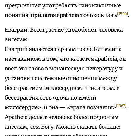
предпочитал употреблять синонимичные
[1966]
понятия, прилагая apatheia только к Богу
.
Евагрий: Бесстрастие уподобляет человека
ангелам
Евагрий является первым после Климента
наставником в том, что касается apatheia, он
ввел это слово в монашескую литературу и
установил системные отношения между
бесстрастием, милосердием и гнозисом. У
бесстрастия есть «дочь по имени
[1967]
милосердие», и она — «врата познания»
.
Apatheia делает человека более подобным
ангелам, чем Богу. Можно сказать больше: