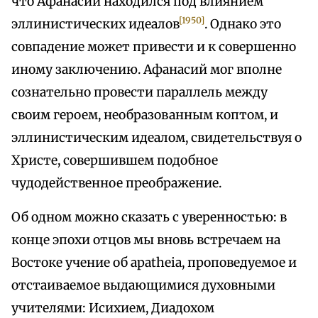
что Афанасий находился под влиянием
[1950]
эллинистических идеалов
. Однако это
совпадение может привести и к совершенно
иному заключению. Афанасий мог вполне
сознательно провести параллель между
своим героем, необразованным коптом, и
эллинистическим идеалом, свидетельствуя о
Христе, совершившем подобное
чудодейственное преображение.
Об одном можно сказать с уверенностью: в
конце эпохи отцов мы вновь встречаем на
Востоке учение об apatheia, проповедуемое и
отстаиваемое выдающимися духовными
учителями: Исихием, Диадохом