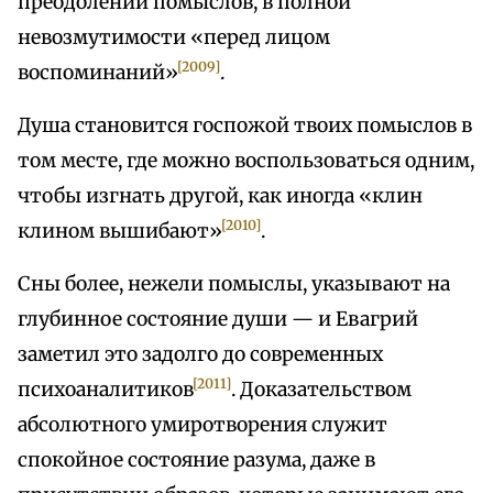
преодолении помыслов, в полной
невозмутимости «перед лицом
[2009]
воспоминаний»
.
Душа становится госпожой твоих помыслов в
том месте, где можно воспользоваться одним,
чтобы изгнать другой, как иногда «клин
[2010]
клином вышибают»
.
Сны более, нежели помыслы, указывают на
глубинное состояние души — и Евагрий
заметил это задолго до современных
[2011]
психоаналитиков
. Доказательством
абсолютного умиротворения служит
спокойное состояние разума, даже в