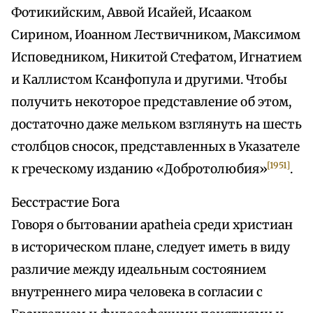
Фотикийским, Аввой Исайей, Исааком
Сирином, Иоанном Лествичником, Максимом
Исповедником, Никитой Стефатом, Игнатием
и Каллистом Ксанфопула и другими. Чтобы
получить некоторое представление об этом,
достаточно даже мельком взглянуть на шесть
столбцов сносок, представленных в Указателе
[1951]
к греческому изданию «Добротолюбия»
.
Бесстрастие Бога
Говоря о бытовании apatheia среди христиан
в историческом плане, следует иметь в виду
различие между идеальным состоянием
внутреннего мира человека в согласии с