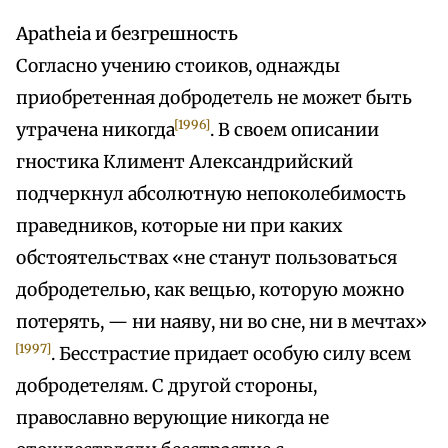
Apatheia и безгрешность
Согласно учению стоиков, однажды
приобретенная добродетель не может быть
[1996]
утрачена никогда
. В своем описании
гностика Климент Александрийский
подчеркнул абсолютную непоколебимость
праведников, которые ни при каких
обстоятельствах «не станут пользоваться
добродетелью, как вещью, которую можно
потерять, — ни наяву, ни во сне, ни в мечтах»
[1997]
. Бесстрастие придает особую силу всем
добродетелям. С другой стороны,
православно верующие никогда не