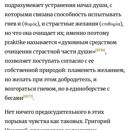
подразумевает устранения начал души, с
которыми связана способность испытывать
гнев и (θυμός), и страстные желания (επιθυμία),
но что она очищает их; именно поэтому
praktike называется «духовным средством
[1976]
очищения страстной части души»
,
позволяет поступать согласно с ее
собственной природой: пламенеть желанием,
но желать при этом добродетель, и
возгораться гневом, но в единоборстве с
[1977]
бесами
.
Нет ничего предосудительного в этих
порывах чувства как таковых. Григорий