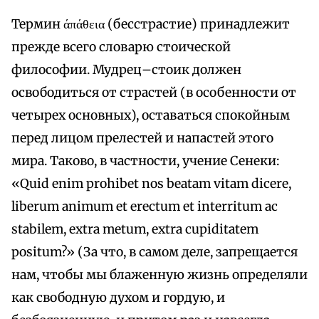
Термин άπάθεια (бесстрастие) принадлежит
прежде всего словарю стоической
философии. Мудрец–стоик должен
освободиться от страстей (в особенности от
четырех основных), оставаться спокойным
перед лицом прелестей и напастей этого
мира. Таково, в частности, учение Сенеки:
«Quid enim prohibet nos beatam vitam dicere,
liberum animum et erectum et interritum ac
stabilem, extra metum, extra cupiditatem
positum?» (За что, в самом деле, запрещается
нам, чтобы мы блаженную жизнь определяли
как свободную духом и гордую, и