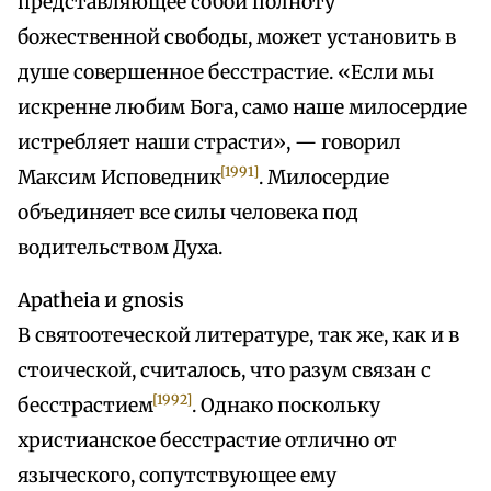
представляющее собой полноту
божественной свободы, может установить в
душе совершенное бесстрастие. «Если мы
искренне любим Бога, само наше милосердие
истребляет наши страсти», — говорил
[1991]
Максим Исповедник
. Милосердие
объединяет все силы человека под
водительством Духа.
Apatheia и gnosis
В святоотеческой литературе, так же, как и в
стоической, считалось, что разум связан с
[1992]
бесстрастием
. Однако поскольку
христианское бесстрастие отлично от
языческого, сопутствующее ему