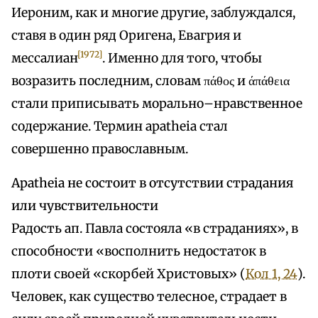
Иероним, как и многие другие, заблуждался,
ставя в один ряд Оригена, Евагрия и
[1972]
мессалиан
. Именно для того, чтобы
возразить последним, словам πάθος и άπάθεια
стали приписывать морально–нравственное
содержание. Термин apatheia стал
совершенно православным.
Apatheia не состоит в отсутствии страдания
или чувствительности
Радость ап. Павла состояла «в страданиях», в
способности «восполнить недостаток в
плоти своей «скорбей Христовых» (
Кол 1, 24
).
Человек, как существо телесное, страдает в