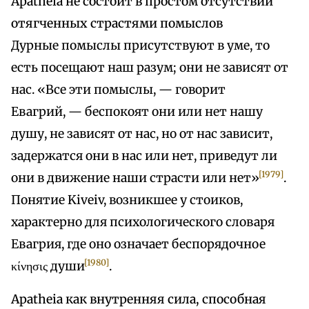
Apatheia не состоит в простом отсутствии
отягченных страстями помыслов
Дурные помыслы присутствуют в уме, то
есть посещают наш разум; они не зависят от
нас. «Все эти помыслы, — говорит
Евагрий, — беспокоят они или нет нашу
душу, не зависят от нас, но от нас зависит,
задержатся они в нас или нет, приведут ли
[1979]
они в движение наши страсти или нет»
.
Понятие Kiveiv, возникшее у стоиков,
характерно для психологического словаря
Евагрия, где оно означает беспорядочное
[1980]
κίνησις души
.
Apatheia как внутренняя сила, способная