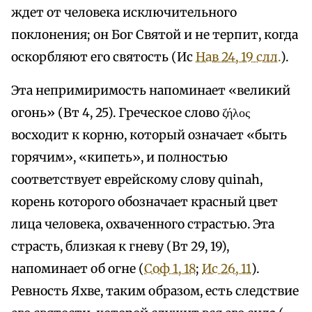
ждет от человека исключительного
поклонения; он Бог Святой и не терпит, когда
оскорбляют его святость (Ис
Нав 24, 19 слл.
).
Эта непримиримость напоминает «великий
огонь» (Вт 4, 25). Греческое слово ζήλος
восходит к корню, который означает «быть
горячим», «кипеть», и полностью
соответствует еврейскому слову quinah,
корень которого обозначает красный цвет
лица человека, охваченного страстью. Эта
страсть, близкая к гневу (Вт 29, 19),
напоминает об огне (
Соф 1, 18
;
Ис 26, 11
).
Ревность Яхве, таким образом, есть следствие