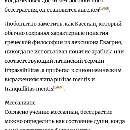
когда человек достигает абсолютного
[1968]
бесстрастия, он становится ангелом
.
Любопытно заметить, как Кассиан, который
обычно сохранял характерные понятия
греческой философии из лексикона Евагрия,
никогда не использовал понятие apatheia или
соответствующий латинский термин
impassibilitas, а прибегал к синонимическим
выражениям типа puritas mentis и
[1969]
tranquillitas mentis
.
Мессалиане
Согласно учению мессалиан, бесстрастие
можно определить как состояние души, когда