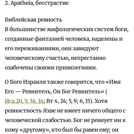
2. Apatheia, бесстрастие
Библейская ревность
В большинстве мифологических систем боги,
созданные фантазией человека, наделены и
его переживаниями, они завидуют
человеческому счастью, непрестанно
озабочены своими привилегиями.
О Боге Израиля также говорится, что «Имя
Его — Ревнитель, Он Бог Ревнитель» (
Исх 20, 5; 34, 14
; Вт 4, 24; 5, 9; 6, 15). Хотя
ревностность Яхве не имеет ничего общего с
человеческой слабостью. Бог не ревнует ни к
кому «другому», кто был бы равен ему; он