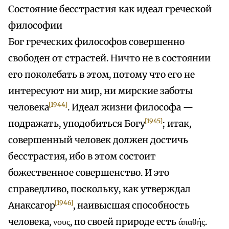
Состояние бесстрастия как идеал греческой
философии
Бог греческих философов совершенно
свободен от страстей. Ничто не в состоянии
его поколебать в этом, потому что его не
интересуют ни мир, ни мирские заботы
[1944]
человека
. Идеал жизни философа —
[1945]
подражать, уподобиться Богу
; итак,
совершенный человек должен достичь
бесстрастия, ибо в этом состоит
божественное совершенство. И это
справедливо, поскольку, как утверждал
[1946]
Анаксагор
, наивысшая способность
человека, νους, по своей природе есть άπαθής.