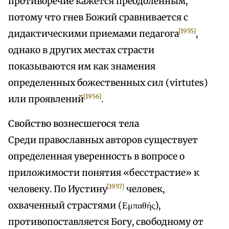
противоречие кажется преодоленным,
потому что гнев Божий сравнивается с
[1955]
дидактическими приемами педагога
,
однако в других местах страсти
показываются им как знамения
определенных божественных сил (virtutes)
[1956]
или проявлений
.
Свойство вознесшегося тела
Среди православных авторов существует
определенная уверенность в вопросе о
приложимости понятия «бесстрастие» к
[1957]
человеку. По Иустину
человек,
охваченный страстями (Εμπαθής),
противопоставляется Богу, свободному от