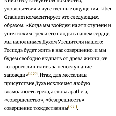
в ней отсутствуют беспокойство,
удовольствия и чувственные ощущения. Liber
Graduum комментирует это следующим
образом: «Когда мы взойдем на эти ступени и
уничтожим грех и его плоды в нашем сердце,
мы наполнимся Духом Утешителя нашего:
Господь будет жить в нас совершенно, и мы
будем свободно вкушать от древа жизни, от
которого лишились за непослушание
[1970]
заповеди»
. Итак, для мессалиан
присутствие Духа исключает любую
возможность греха, а слова apatheia,
«совершенство», «безгрешность»
[1971]
совершенно тождественны
.