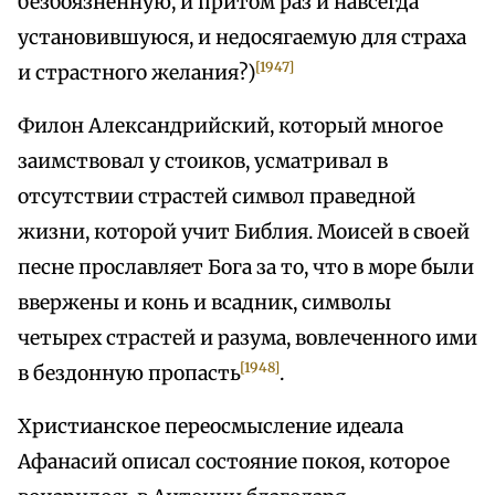
безбоязненную, и притом раз и навсегда
установившуюся, и недосягаемую для страха
[1947]
и страстного желания?)
Филон Александрийский, который многое
заимствовал у стоиков, усматривал в
отсутствии страстей символ праведной
жизни, которой учит Библия. Моисей в своей
песне прославляет Бога за то, что в море были
ввержены и конь и всадник, символы
четырех страстей и разума, вовлеченного ими
[1948]
в бездонную пропасть
.
Христианское переосмысление идеала
Афанасий описал состояние покоя, которое