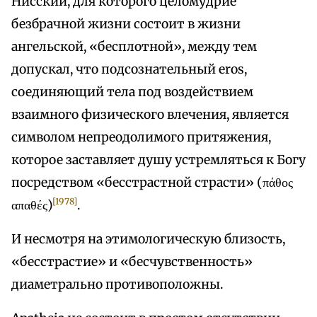
Нисский, для которого целомудрие
безбрачной жизни состоит в жизни
ангельской, «бесплотной», между тем
допускал, что подсознательный eros,
соединяющий тела под воздействием
взаимного физического влечения, является
символом непреодолимого притяжения,
которое заставляет душу устремляться к Богу
посредством «бесстрастной страсти» (πάθος
[1978]
απαθές)
.
И несмотря на этимологическую близость,
«бесстрастие» и «бесчувственность»
диаметрально противоположны.