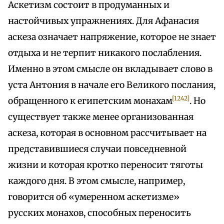
Аскетизм состоит в продуманных и
настойчивых упражнениях. Для Афанасия
аскеза означает напряжение, которое не знает
отдыха и не терпит никакого послабления.
Именно в этом смысле он вкладывает слово в
уста Антония в начале его Великого послания,
[1242]
обращенного к египетским монахам
. Но
существует также менее организованная
аскеза, которая в основном рассчитывает на
представившиеся случаи повседневной
жизни и которая кротко переносит тяготы
каждого дня. В этом смысле, например,
говорится об «умеренном аскетизме»
русских монахов, способных переносить