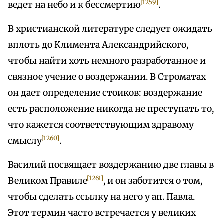
[1259]
ведет на небо и к бессмертию
.
В христианской литературе следует ожидать
вплоть до Климента Александрийского,
чтобы найти хоть немного разработанное и
связное учение о воздержании. В Строматах
он дает определение стоиков: воздержание
есть расположение никогда не преступать то,
что кажется соответствующим здравому
[1260]
смыслу
.
Василий посвящает воздержанию две главы в
[1261]
Великом Правиле
, и он заботится о том,
чтобы сделать ссылку на него у ап. Павла.
Этот термин часто встречается у великих