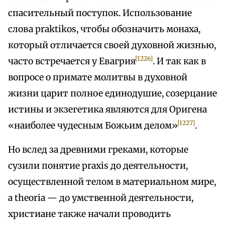
спасительный поступок. Использование
слова praktikos, чтобы обозначить монаха,
который отличается своей духовной жизнью,
[1226]
часто встречается у Евагрия
. И так как в
вопросе о примате молитвы в духовной
жизни царит полное единодушие, созерцание
истины и экзегетика являются для Оригена
[1227]
«наиболее чудесным Божьим делом»
.
Но вслед за древними греками, которые
сузили понятие praxis до деятельности,
осуществленной телом в материальном мире,
а theoria — до умственной деятельности,
христиане также начали проводить