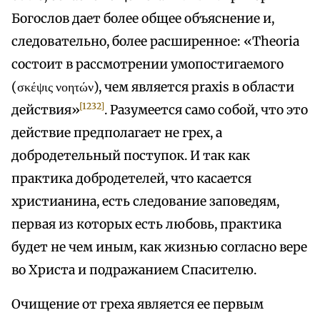
Богослов дает более общее объяснение и,
следовательно, более расширенное: «Theoria
состоит в рассмотрении умопостигаемого
(σκέψις νοητών), чем является praxis в области
[1232]
действия»
. Разумеется само собой, что это
действие предполагает не грех, а
добродетельный поступок. И так как
практика добродетелей, что касается
христианина, есть следование заповедям,
первая из которых есть любовь, практика
будет не чем иным, как жизнью согласно вере
во Христа и подражанием Спасителю.
Очищение от греха является ее первым