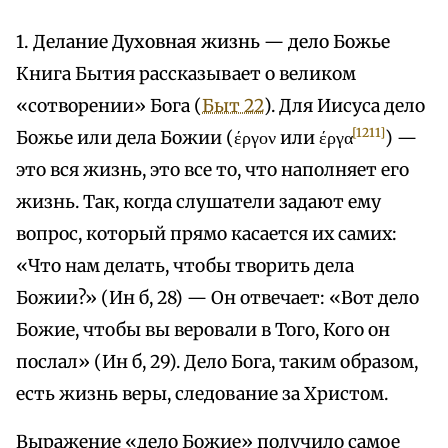
1. Делание Духовная жизнь — дело Божье
Книга Бытия рассказывает о великом
«сотворении» Бога (
Быт 22
). Для Иисуса дело
[1211]
Божье или дела Божии (έργον или έργα
) —
это вся жизнь, это все то, что наполняет его
жизнь. Так, когда слушатели задают ему
вопрос, который прямо касается их самих:
«Что нам делать, чтобы творить дела
Божии?» (Ин б, 28) — Он отвечает: «Вот дело
Божие, чтобы вы веровали в Того, Кого он
послал» (Ин б, 29). Дело Бога, таким образом,
есть жизнь веры, следование за Христом.
Выражение «дело Божие» получило самое