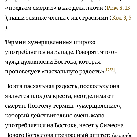
«предаем смерти» в нас дела плоти (
Рим 8, 13
), наши земные члены с их страстями (
Кол 3, 5
).
Термин «умерщвление» широко
употребляется на Западе. Говорят, что он
чужд духовности Востока, которая
[1253]
проповедует «пасхальную радость»
.
Но эта пасхальная радость, поскольку она
является плодом креста, неотделима от
смерти. Поэтому термин «умерщвление»,
который действительно очень мало
употребляется на Востоке, несет у Симеона
Нового Богослова прекрасный эпитет: ζωοποιός