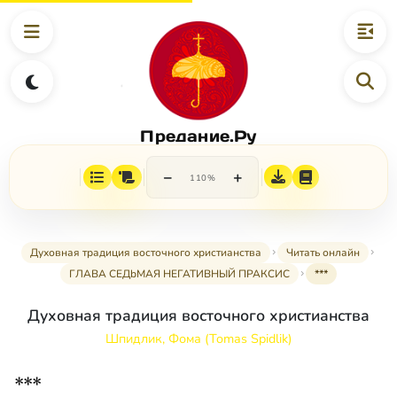
Предание.Ру
−
+
110%
Духовная традиция восточного христианства
Читать онлайн
ГЛАВА СЕДbМАЯ НЕГАТИВНЫЙ ПРАКСИС
***
Духовная традиция восточного христианства
Шпидлик, Фома (Tomas Spidlik)
***