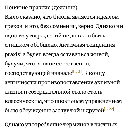
Понятие праксис (делание)
Было сказано, что theoria является идеалом
греков, и это, без сомнения, верно. Однако ни
одно из утверждений не должно быть
слишком обобщено. Античная тенденция
praxis’ а будет всегда оставаться живой,
будучи, что вполне естественно,
[1221]
господствующей вначале
. К концу
античности противопоставление активной
жизни и созерцательной стало столь
классическим, что школьным упражнением
[1222]
было обсуждение заслуг той и другой
.
Однако употребление терминов в частных